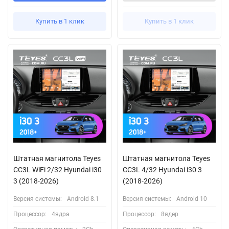
Купить в 1 клик
Купить в 1 клик
Штатная магнитола Teyes
Штатная магнитола Teyes
CC3L WiFi 2/32 Hyundai i30
CC3L 4/32 Hyundai i30 3
3 (2018-2026)
(2018-2026)
Версия системы:
Android 8.1
Версия системы:
Android 10
Процессор:
4ядра
Процессор:
8ядер