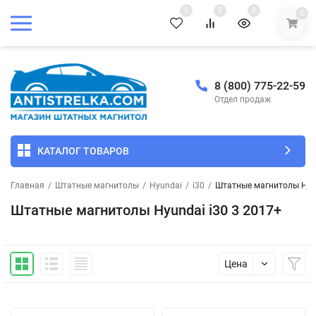
0
0
0
0
8 (800) 775-22-59
Отдел продаж
КАТАЛОГ ТОВАРОВ
Главная
/
Штатные магнитолы
/
Hyundai
/
i30
/
Штатные магнитолы Hyun
Штатные магнитолы Hyundai i30 3 2017+
Цена