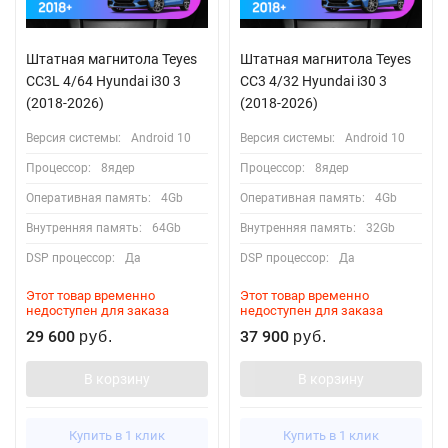
Штатная магнитола Teyes
Штатная магнитола Teyes
CC3L 4/64 Hyundai i30 3
CC3 4/32 Hyundai i30 3
(2018-2026)
(2018-2026)
Версия системы:
Android 10
Версия системы:
Android 10
Процессор:
8ядер
Процессор:
8ядер
Оперативная память:
4Gb
Оперативная память:
4Gb
Внутренняя память:
64Gb
Внутренняя память:
32Gb
DSP процессор:
Да
DSP процессор:
Да
Этот товар временно
Этот товар временно
недоступен для заказа
недоступен для заказа
29 600
37 900
руб.
руб.
В корзину
В корзину
Купить в 1 клик
Купить в 1 клик