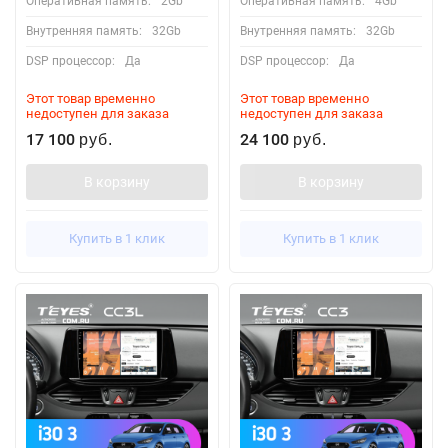
Оперативная память:
2Gb
Оперативная память:
4Gb
Внутренняя память:
32Gb
Внутренняя память:
32Gb
DSP процессор:
Да
DSP процессор:
Да
Этот товар временно
Этот товар временно
недоступен для заказа
недоступен для заказа
17 100
24 100
руб.
руб.
В корзину
В корзину
Купить в 1 клик
Купить в 1 клик