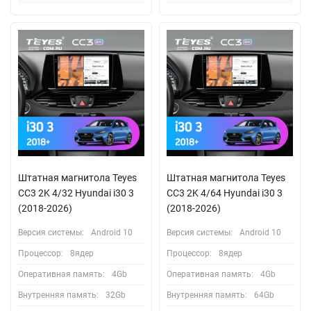
Штатная магнитола Teyes
Штатная магнитола Teyes
CC3 2K 4/32 Hyundai i30 3
CC3 2K 4/64 Hyundai i30 3
(2018-2026)
(2018-2026)
Версия системы:
Android 10
Версия системы:
Android 10
Процессор:
8ядер
Процессор:
8ядер
Оперативная память:
4Gb
Оперативная память:
4Gb
Внутренняя память:
32Gb
Внутренняя память:
64Gb