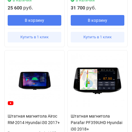
В наличии
В наличии
25 600
31 700
руб.
руб.
В корзину
В корзину
Купить в 1 клик
Купить в 1 клик
Штатная магнитола Airoc
Штатная магнитола
RM-2014 Hyundai i30 2017+
Parafar PF359UHD Hyundai
i30 2018+