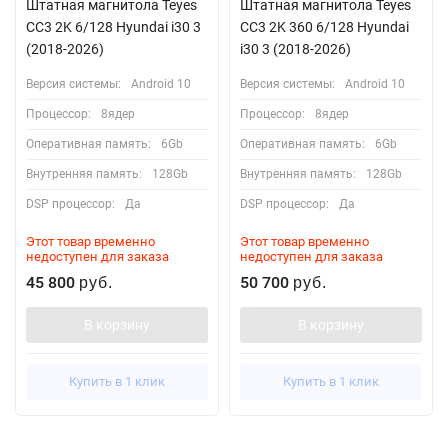
Штатная магнитола Teyes
Штатная магнитола Teyes
CC3 2K 6/128 Hyundai i30 3
CC3 2K 360 6/128 Hyundai
(2018-2026)
i30 3 (2018-2026)
Версия системы:
Android 10
Версия системы:
Android 10
Процессор:
8ядер
Процессор:
8ядер
Оперативная память:
6Gb
Оперативная память:
6Gb
Внутренняя память:
128Gb
Внутренняя память:
128Gb
DSP процессор:
Да
DSP процессор:
Да
Этот товар временно
Этот товар временно
недоступен для заказа
недоступен для заказа
45 800
50 700
руб.
руб.
В корзину
В корзину
Купить в 1 клик
Купить в 1 клик