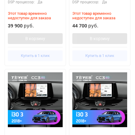
DSP процессор:
Да
DSP процессор:
Да
Этот товар временно
Этот товар временно
недоступен для заказа
недоступен для заказа
39 900
44 700
руб.
руб.
В корзину
В корзину
Купить в 1 клик
Купить в 1 клик