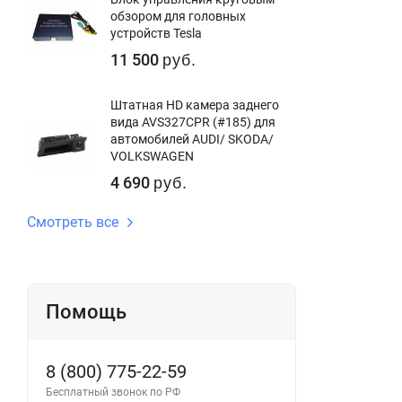
обзором для головных
устройств Tesla
11 500
руб.
Штатная HD камера заднего
вида AVS327CPR (#185) для
автомобилей AUDI/ SKODA/
VOLKSWAGEN
4 690
руб.
Смотреть все
Помощь
8 (800) 775-22-59
Бесплатный звонок по РФ