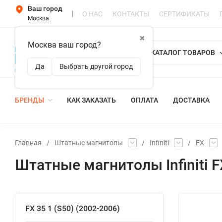
Ваш город
О НАС
КОНТАКТЫ
СЕРТИФИКАТЫ
Москва
✖
Москва ваш город?
КАТАЛОГ ТОВАРОВ
Да
Выбрать другой город
БРЕНДЫ
КАК ЗАКАЗАТЬ
ОПЛАТА
ДОСТАВКА
Главная
/
Штатные магнитолы
/
Infiniti
/
FX
Штатные магнитолы Infiniti F
FX 35 1 (S50) (2002-2006)