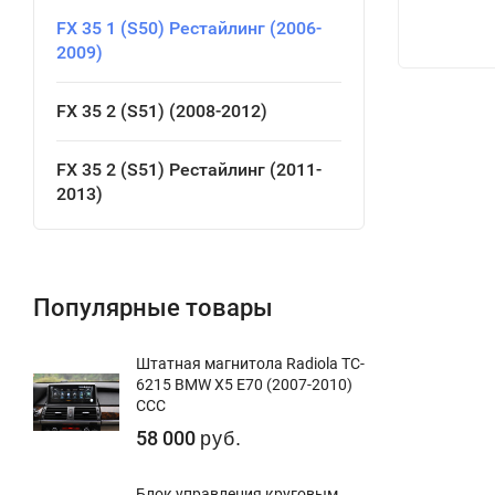
FX 35 1 (S50) Рестайлинг (2006-
2009)
FX 35 2 (S51) (2008-2012)
FX 35 2 (S51) Рестайлинг (2011-
2013)
Популярные товары
Штатная магнитола Radiola TC-
6215 BMW X5 E70 (2007-2010)
CCC
58 000
руб.
Блок управления круговым