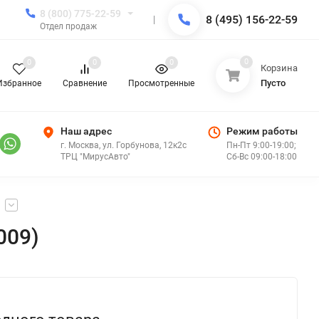
8 (800) 775-22-59
8 (495) 156-22-59
Отдел продаж
0
0
0
0
Корзина
Пусто
Избранное
Сравнение
Просмотренные
Наш адрес
Режим работы
г. Москва, ул. Горбунова, 12к2с
Пн-Пт 9:00-19:00;
ТРЦ "МирусАвто"
Сб-Вс 09:00-18:00
009)