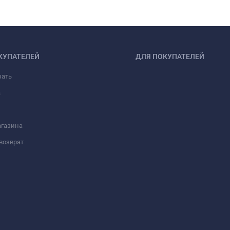
КУПАТЕЛЕЙ
ДЛЯ ПОКУПАТЕЛЕЙ
зать
а
агазина
возврат