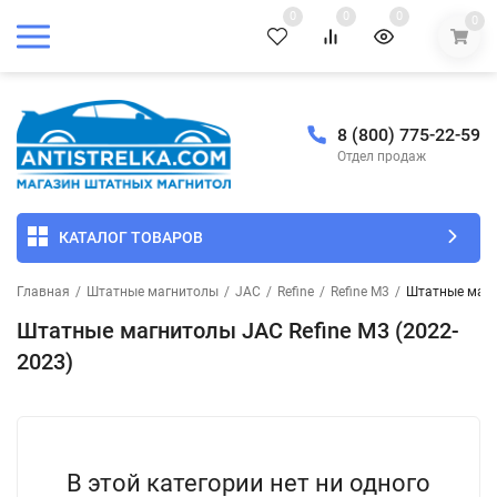
0
0
0
0
8 (800) 775-22-59
Отдел продаж
КАТАЛОГ ТОВАРОВ
Главная
/
Штатные магнитолы
/
JAC
/
Refine
/
Refine M3
/
Штатные магни
Штатные магнитолы JAC Refine M3 (2022-
2023)
В этой категории нет ни одного