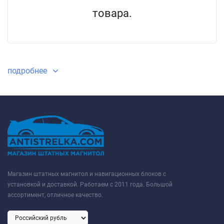
товара.
подробнее
Магазин штатных магнитол и навигационных блоков с
установкой и доставкой. Работаем с 2011 года. Большой
ассортимент, отличное качество.