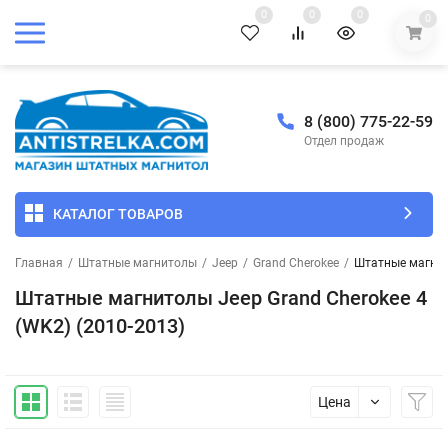
0
0
0
0
8 (800) 775-22-59
Отдел продаж
КАТАЛОГ ТОВАРОВ
Главная
/
Штатные магнитолы
/
Jeep
/
Grand Cherokee
/
Штатные магнито
Штатные магнитолы Jeep Grand Cherokee 4
(WK2) (2010-2013)
Цена