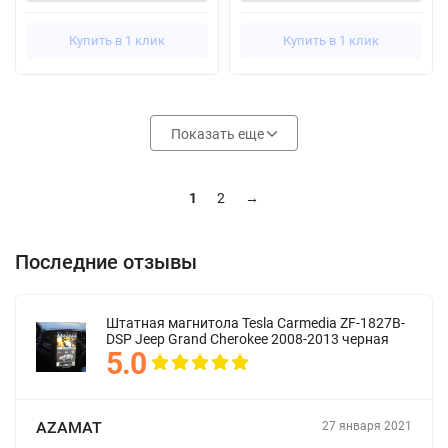
Купить в 1 клик
Купить в 1 клик
Показать еще
1
2
→
Последние отзывы
Штатная магнитола Tesla Carmedia ZF-1827B-
DSP Jeep Grand Cherokee 2008-2013 черная
5.0
AZAMAT
27 января 2021