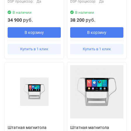
DSP процессор:
Да
DSP процессор:
Да
В наличии
В наличии
34 900
38 200
руб.
руб.
В корзину
В корзину
Купить в 1 клик
Купить в 1 клик
Штатная магнитола
Штатная магнитола