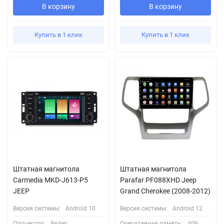
В корзину
В корзину
Купить в 1 клик
Купить в 1 клик
Штатная магнитола
Штатная магнитола
Carmedia MKD-J613-P5
Parafar PF088XHD Jeep
JEEP
Grand Cherokee (2008-2012)
Версия системы:
Android 10
Версия системы:
Android 12
Процессор:
8ядер
Оперативная память:
4Gb