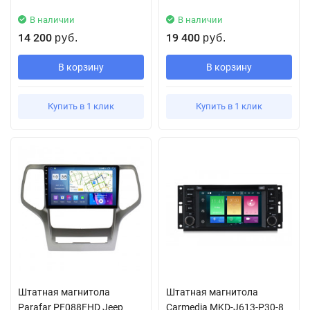
В наличии
В наличии
14 200
19 400
руб.
руб.
В корзину
В корзину
Купить в 1 клик
Купить в 1 клик
Штатная магнитола
Штатная магнитола
Parafar PF088FHD Jeep
Carmedia MKD-J613-P30-8