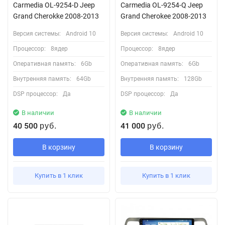
Carmedia OL-9254-D Jeep
Carmedia OL-9254-Q Jeep
Grand Cherokke 2008-2013
Grand Cherokee 2008-2013
Версия системы:
Android 10
Версия системы:
Android 10
Процессор:
8ядер
Процессор:
8ядер
Оперативная память:
6Gb
Оперативная память:
6Gb
Внутренняя память:
64Gb
Внутренняя память:
128Gb
DSP процессор:
Да
DSP процессор:
Да
В наличии
В наличии
40 500
41 000
руб.
руб.
В корзину
В корзину
Купить в 1 клик
Купить в 1 клик