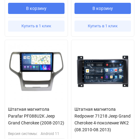
В корзину
В корзину
Купить в 1 клик
Купить в 1 клик
Штатная магнитола
Штатная магнитола
Parafar PF088U2K Jeep
Redpower 71218 Jeep Grand
Grand Cherokee (2008-2012)
Cherokee 4-поколение WK2
(08.2010-08.2013)
Версия системы:
Android 11