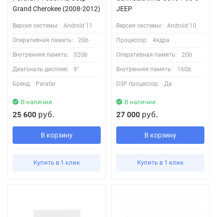
Grand Cherokee (2008-2012)
JEEP
Версия системы:
Android 11
Версия системы:
Android 10
Оперативная память:
2Gb
Процессор:
4ядра
Внутренняя память:
32Gb
Оперативная память:
2Gb
Диагональ дисплея:
9"
Внутренняя память:
16Gb
Бренд:
Parafar
DSP процессор:
Да
В наличии
В наличии
25 600
27 000
руб.
руб.
В корзину
В корзину
Купить в 1 клик
Купить в 1 клик