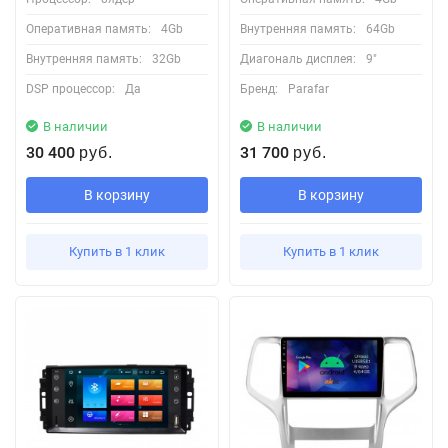
Оперативная память:
4Gb
Внутренняя память:
64Gb
Внутренняя память:
32Gb
Диагональ дисплея:
9"
DSP процессор:
Да
Бренд:
Parafar
В наличии
В наличии
30 400
31 700
руб.
руб.
В корзину
В корзину
Купить в 1 клик
Купить в 1 клик