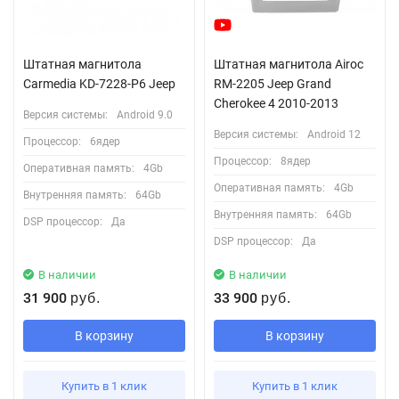
Штатная магнитола
Штатная магнитола Airoc
Carmedia KD-7228-P6 Jeep
RM-2205 Jeep Grand
Cherokee 4 2010-2013
Версия системы:
Android 9.0
Версия системы:
Android 12
Процессор:
6ядер
Процессор:
8ядер
Оперативная память:
4Gb
Оперативная память:
4Gb
Внутренняя память:
64Gb
Внутренняя память:
64Gb
DSP процессор:
Да
DSP процессор:
Да
В наличии
В наличии
31 900
33 900
руб.
руб.
В корзину
В корзину
Купить в 1 клик
Купить в 1 клик