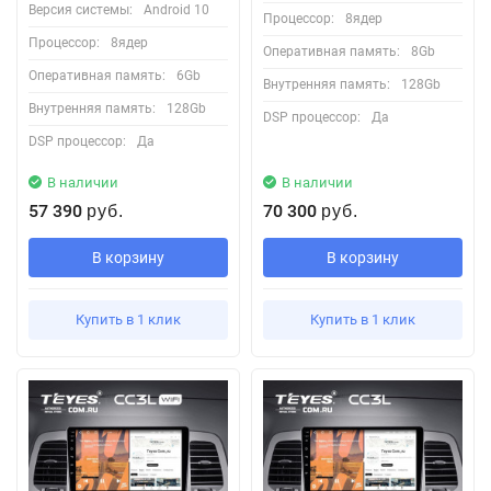
Версия системы:
Android 10
Процессор:
8ядер
Процессор:
8ядер
Оперативная память:
8Gb
Оперативная память:
6Gb
Внутренняя память:
128Gb
Внутренняя память:
128Gb
DSP процессор:
Да
DSP процессор:
Да
В наличии
В наличии
57 390
70 300
руб.
руб.
В корзину
В корзину
Купить в 1 клик
Купить в 1 клик