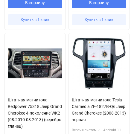
В корзину
В корзину
Купить в 1 клик
Купить в 1 клик
Штатная магнитола
Штатная магнитола Tesla
Redpower 75318 Jeep Grand
Carmedia ZF-1827B-Q6 Jeep
Cherokee 4-поколение WK2
Grand Cherokee (2008-2013)
(08.2010-08.2013) (серебро
черная
глянец)
Версия системы:
Android 11