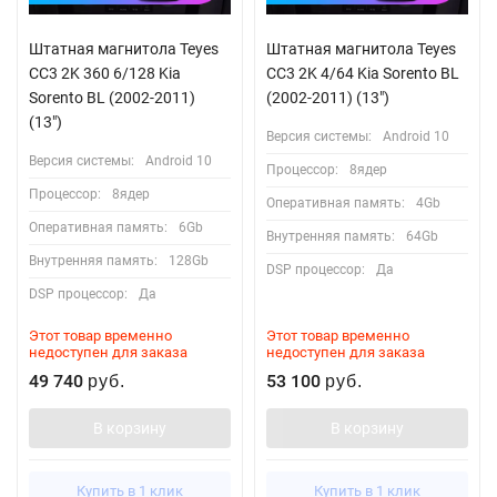
Штатная магнитола Teyes
Штатная магнитола Teyes
CC3 2K 360 6/128 Kia
CC3 2K 4/64 Kia Sorento BL
Sorento BL (2002-2011)
(2002-2011) (13")
(13")
Версия системы:
Android 10
Версия системы:
Android 10
Процессор:
8ядер
Процессор:
8ядер
Оперативная память:
4Gb
Оперативная память:
6Gb
Внутренняя память:
64Gb
Внутренняя память:
128Gb
DSP процессор:
Да
DSP процессор:
Да
Этот товар временно
Этот товар временно
недоступен для заказа
недоступен для заказа
49 740
53 100
руб.
руб.
В корзину
В корзину
Купить в 1 клик
Купить в 1 клик