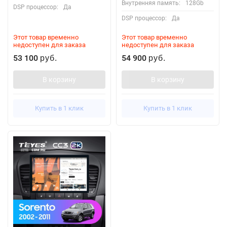
Внутренняя память:
128Gb
DSP процессор:
Да
DSP процессор:
Да
Этот товар временно
Этот товар временно
недоступен для заказа
недоступен для заказа
53 100
54 900
руб.
руб.
В корзину
В корзину
Купить в 1 клик
Купить в 1 клик