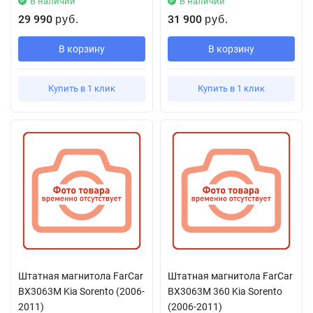
В наличии
В наличии
29 990
31 900
руб.
руб.
В корзину
В корзину
Купить в 1 клик
Купить в 1 клик
Штатная магнитола FarCar
Штатная магнитола FarCar
BX3063M Kia Sorento (2006-
BX3063M 360 Kia Sorento
2011)
(2006-2011)