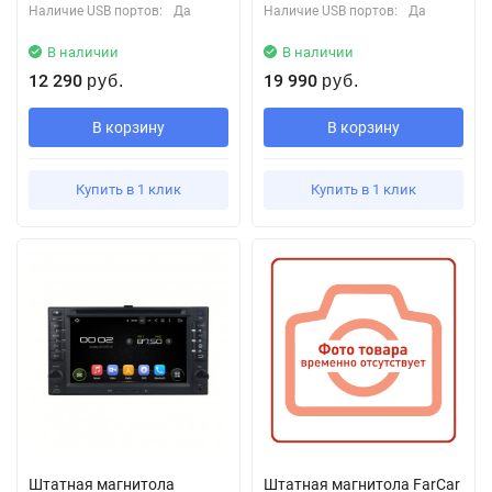
Наличие USB портов:
Да
Наличие USB портов:
Да
В наличии
В наличии
12 290
19 990
руб.
руб.
В корзину
В корзину
Купить в 1 клик
Купить в 1 клик
Штатная магнитола
Штатная магнитола FarCar