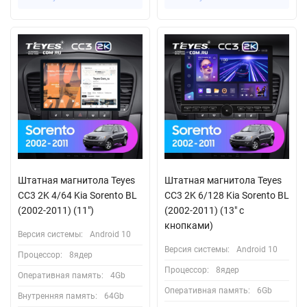
Штатная магнитола Teyes
Штатная магнитола Teyes
CC3 2K 4/64 Kia Sorento BL
CC3 2K 6/128 Kia Sorento BL
(2002-2011) (11")
(2002-2011) (13" с
кнопками)
Версия системы:
Android 10
Версия системы:
Android 10
Процессор:
8ядер
Процессор:
8ядер
Оперативная память:
4Gb
Оперативная память:
6Gb
Внутренняя память:
64Gb