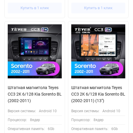
Купить в 1 клик
Купить в 1 клик
Штатная магнитола Teyes
Штатная магнитола Teyes
CC3 2K 6/128 Kia Sorento BL
CC3 2K 6/128 Kia Sorento BL
(2002-2011)
(2002-2011) (13")
Версия системы:
Android 10
Версия системы:
Android 10
Процессор:
8ядер
Процессор:
8ядер
Оперативная память:
6Gb
Оперативная память:
6Gb