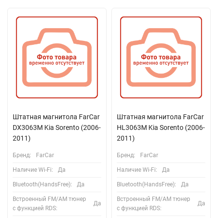
Штатная магнитола FarCar
Штатная магнитола FarCar
DX3063M Kia Sorento (2006-
HL3063M Kia Sorento (2006-
2011)
2011)
Бренд:
FarCar
Бренд:
FarCar
Наличие Wi-Fi:
Да
Наличие Wi-Fi:
Да
Bluetooth(HandsFree):
Да
Bluetooth(HandsFree):
Да
Встроенный FM/AM тюнер
Встроенный FM/AM тюнер
Да
Да
с функцией RDS:
с функцией RDS: