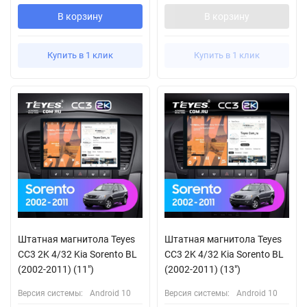
В корзину
В корзину
Купить в 1 клик
Купить в 1 клик
Штатная магнитола Teyes
Штатная магнитола Teyes
CC3 2K 4/32 Kia Sorento BL
CC3 2K 4/32 Kia Sorento BL
(2002-2011) (11")
(2002-2011) (13")
Версия системы:
Android 10
Версия системы:
Android 10