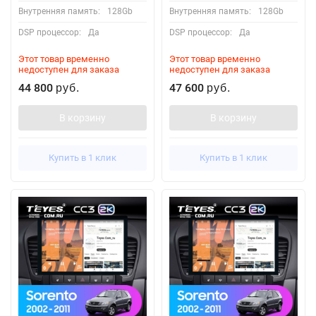
Внутренняя память:
128Gb
Внутренняя память:
128Gb
DSP процессор:
Да
DSP процессор:
Да
Этот товар временно
Этот товар временно
недоступен для заказа
недоступен для заказа
44 800
47 600
руб.
руб.
В корзину
В корзину
Купить в 1 клик
Купить в 1 клик