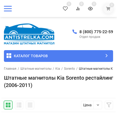
0
0
0
0
8 (800) 775-22-59
Отдел продаж
КАТАЛОГ ТОВАРОВ
Главная
/
Штатные магнитолы
/
Kia
/
Sorento
/
Штатные магнитолы Kia S
Штатные магнитолы Kia Sorento рестайлинг
(2006-2011)
Цена