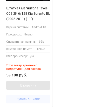
Штатная магнитола Teyes
CC3 2K 6/128 Kia Sorento BL
(2002-2011) (11")
Версия системы:
Android 10
Процессор:
8ядер
Оперативная память:
6Gb
Внутренняя память:
128Gb
DSP процессор:
Да
Этот товар временно
недоступен для заказа
58 100
руб.
В корзину
Купить в 1 клик