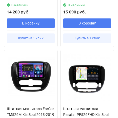
В наличии
В наличии
14 200
15 090
руб.
руб.
В корзину
В корзину
Купить в 1 клик
Купить в 1 клик
Штатная магнитола FarCar
Штатная магнитола
TM526M Kia Soul 2013-2019
Parafar PF526FHD Kia Soul