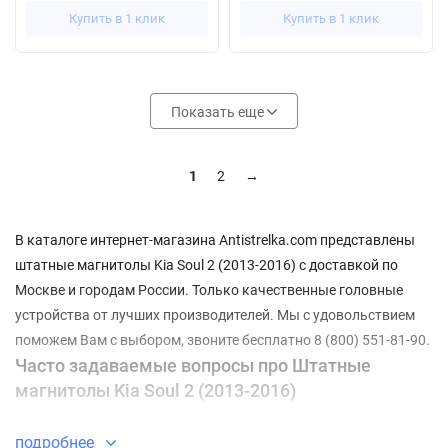
Купить в 1 клик
Купить в 1 клик
Показать еще
1
2
→
В каталоге интернет-магазина Antistrelka.com представлены
штатные магнитолы Kia Soul 2 (2013-2016) с доставкой по
Москве и городам России. Только качественные головные
устройства от лучших производителей. Мы с удовольствием
поможем Вам с выбором, звоните бесплатно 8 (800) 551-81-90.
Часто задаваемые вопросы про Штатные
магнитолы Kia Soul 2 (2013-2016)
⇓ Какие Штатные магнитолы Kia Soul 2 (2013-2016)
подробнее