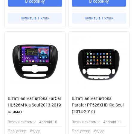
В корзину
В корзину
Купить в 1 клик
Купить в 1 клик
Штатная магнитола FarCar
Штатная магнитола
HL526M Kia Soul 2013-2019
Parafar PF526XHD Kia Soul
климат
(2014-2016)
Версия системы:
Android 10
Версия системы:
Android 11
Процессор:
8ядер
Процессор:
8ядер