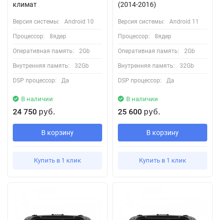
климат
(2014-2016)
Версия системы:
Android 10
Версия системы:
Android 11
Процессор:
8ядер
Процессор:
8ядер
Оперативная память:
2Gb
Оперативная память:
2Gb
Внутренняя память:
32Gb
Внутренняя память:
32Gb
DSP процессор:
Да
DSP процессор:
Да
В наличии
В наличии
24 750
25 600
руб.
руб.
В корзину
В корзину
Купить в 1 клик
Купить в 1 клик