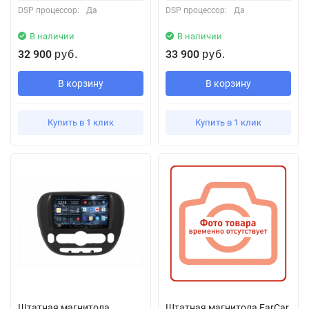
DSP процессор:
Да
DSP процессор:
Да
В наличии
В наличии
32 900
33 900
руб.
руб.
В корзину
В корзину
Купить в 1 клик
Купить в 1 клик
Штатная магнитола
Штатная магнитола FarCar