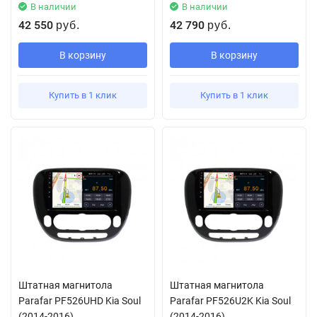
В наличии
В наличии
42 550
42 790
руб.
руб.
В корзину
В корзину
Купить в 1 клик
Купить в 1 клик
Штатная магнитола
Штатная магнитола
Parafar PF526UHD Kia Soul
Parafar PF526U2K Kia Soul
(2014-2016)
(2014-2016)