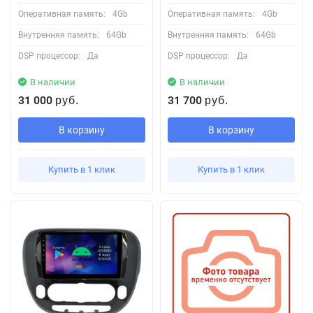
Оперативная память:
4Gb
Оперативная память:
4Gb
Внутренняя память:
64Gb
Внутренняя память:
64Gb
DSP процессор:
Да
DSP процессор:
Да
В наличии
В наличии
31 000
31 700
руб.
руб.
В корзину
В корзину
Купить в 1 клик
Купить в 1 клик