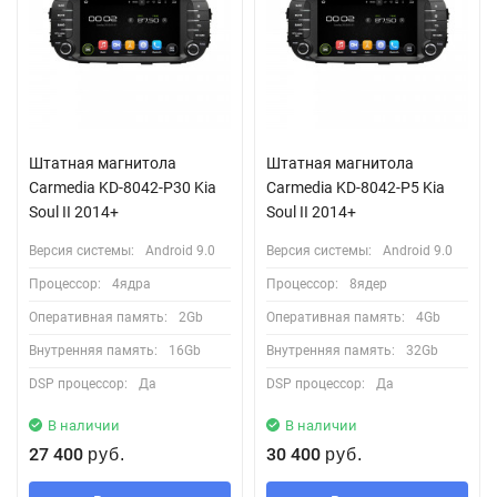
Штатная магнитола
Штатная магнитола
Carmedia KD-8042-P30 Kia
Carmedia KD-8042-P5 Kia
Soul II 2014+
Soul II 2014+
Версия системы:
Android 9.0
Версия системы:
Android 9.0
Процессор:
4ядра
Процессор:
8ядер
Оперативная память:
2Gb
Оперативная память:
4Gb
Внутренняя память:
16Gb
Внутренняя память:
32Gb
DSP процессор:
Да
DSP процессор:
Да
В наличии
В наличии
27 400
30 400
руб.
руб.