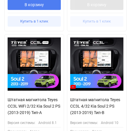
В корзину
В корзину
Купить в 1 клик
Купить в 1 клик
Штатная магнитола Teyes
Штатная магнитола Teyes
CC3L WiFi 2/32 Kia Soul 2 PS
CC3L 4/32 Kia Soul 2 PS
(2013-2019) Тип-A
(2013-2019) Тип-B
Версия системы:
Android 8.1
Версия системы:
Android 10