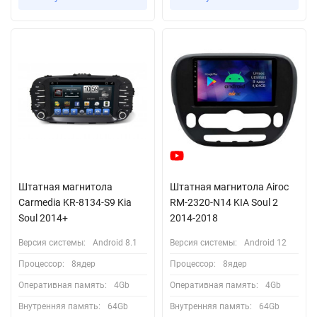
Штатная магнитола
Штатная магнитола Airoc
Carmedia KR-8134-S9 Kia
RM-2320-N14 KIA Soul 2
Soul 2014+
2014-2018
Версия системы:
Android 8.1
Версия системы:
Android 12
Процессор:
8ядер
Процессор:
8ядер
Оперативная память:
4Gb
Оперативная память:
4Gb
Внутренняя память:
64Gb
Внутренняя память:
64Gb