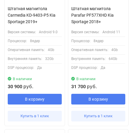
Штатная магнитола
Штатная магнитола
Carmedia KD-9403-P5 Kia
Parafar PF577XHD Kia
Sportage 2019+
Sportage 2018+
Версия системы:
Android 9.0
Версия системы:
Android 11
Процессор:
8ядер
Процессор:
8ядер
Оперативная память:
4Gb
Оперативная память:
4Gb
Внутренняя память:
32Gb
Внутренняя память:
64Gb
DSP процессор:
Да
DSP процессор:
Да
В наличии
В наличии
30 900
31 700
руб.
руб.
В корзину
В корзину
Купить в 1 клик
Купить в 1 клик