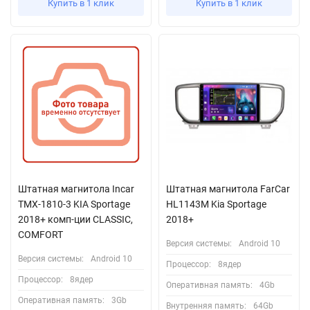
Купить в 1 клик
Купить в 1 клик
Штатная магнитола Incar
Штатная магнитола FarCar
TMX-1810-3 KIA Sportage
HL1143M Kia Sportage
2018+ комп-ции CLASSIC,
2018+
COMFORT
Версия системы:
Android 10
Версия системы:
Android 10
Процессор:
8ядер
Процессор:
8ядер
Оперативная память:
4Gb
Оперативная память:
3Gb
Внутренняя память:
64Gb