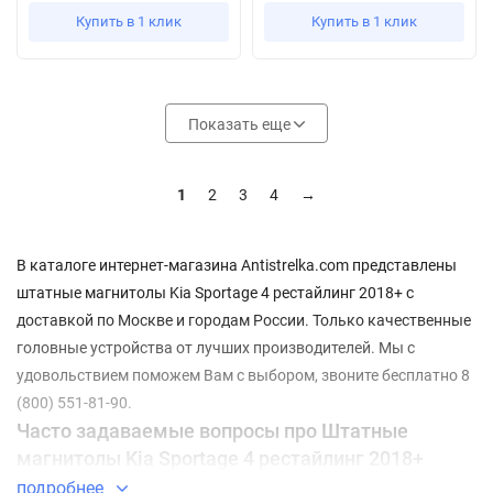
Купить в 1 клик
Купить в 1 клик
Показать еще
1
2
3
4
→
В каталоге интернет-магазина Antistrelka.com представлены
штатные магнитолы Kia Sportage 4 рестайлинг 2018+ с
доставкой по Москве и городам России. Только качественные
головные устройства от лучших производителей. Мы с
удовольствием поможем Вам с выбором, звоните бесплатно 8
(800) 551-81-90.
Часто задаваемые вопросы про Штатные
магнитолы Kia Sportage 4 рестайлинг 2018+
подробнее