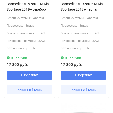
Carmedia OL-9780-1-M Kia
Carmedia OL-9780-2-M Kia
Sportage 2019+ серебро
Sportage 2019+ черная
Версия системы:
Android 6
Версия системы:
Android 6
Процессор:
8ядер
Процессор:
8ядер
Оперативная память:
2Gb
Оперативная память:
2Gb
Внутренняя память:
32Gb
Внутренняя память:
32Gb
DSP процессор:
Нет
DSP процессор:
Нет
В наличии
В наличии
17 800
17 800
руб.
руб.
В корзину
В корзину
Купить в 1 клик
Купить в 1 клик