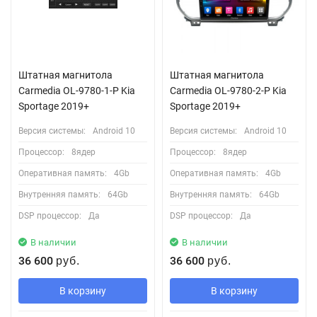
Штатная магнитола
Штатная магнитола
Carmedia OL-9780-1-P Kia
Carmedia OL-9780-2-P Kia
Sportage 2019+
Sportage 2019+
Версия системы:
Android 10
Версия системы:
Android 10
Процессор:
8ядер
Процессор:
8ядер
Оперативная память:
4Gb
Оперативная память:
4Gb
Внутренняя память:
64Gb
Внутренняя память:
64Gb
DSP процессор:
Да
DSP процессор:
Да
В наличии
В наличии
36 600
36 600
руб.
руб.
В корзину
В корзину