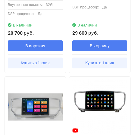
Внутренняя память:
32Gb
DSP процессор:
Да
DSP процессор:
Да
В наличии
В наличии
28 700
29 600
руб.
руб.
В корзину
В корзину
Купить в 1 клик
Купить в 1 клик