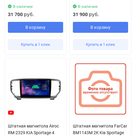
В наличии
В наличии
31 700
31 900
руб.
руб.
В корзину
В корзину
Купить в 1 клик
Купить в 1 клик
Штатная магнитола Airoc
Штатная магнитола FarCar
RM-2329 KIA Sportage 4
BM1143M 2K Kia Sportage