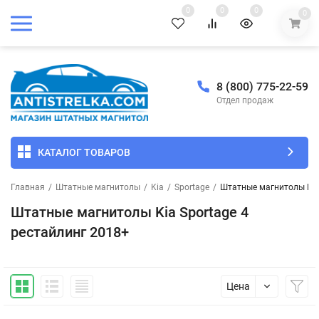
0
0
0
0
8 (800) 775-22-59
Отдел продаж
КАТАЛОГ ТОВАРОВ
Главная
/
Штатные магнитолы
/
Kia
/
Sportage
/
Штатные магнитолы Kia 
Штатные магнитолы Kia Sportage 4
рестайлинг 2018+
Цена