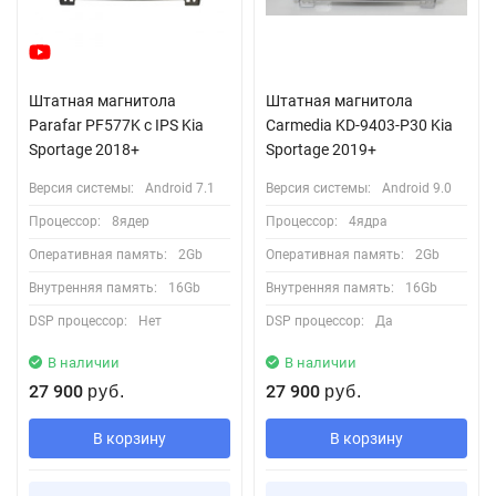
Штатная магнитола
Штатная магнитола
Parafar PF577K с IPS Kia
Carmedia KD-9403-P30 Kia
Sportage 2018+
Sportage 2019+
Версия системы:
Android 7.1
Версия системы:
Android 9.0
Процессор:
8ядер
Процессор:
4ядра
Оперативная память:
2Gb
Оперативная память:
2Gb
Внутренняя память:
16Gb
Внутренняя память:
16Gb
DSP процессор:
Нет
DSP процессор:
Да
В наличии
В наличии
27 900
27 900
руб.
руб.
В корзину
В корзину