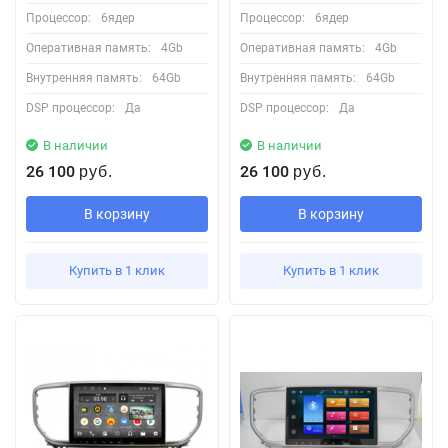
Процессор:
6ядер
Процессор:
6ядер
Оперативная память:
4Gb
Оперативная память:
4Gb
Внутренняя память:
64Gb
Внутренняя память:
64Gb
DSP процессор:
Да
DSP процессор:
Да
В наличии
В наличии
26 100
26 100
руб.
руб.
В корзину
В корзину
Купить в 1 клик
Купить в 1 клик