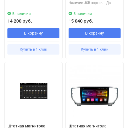
Наличие USB портов:
Да
В наличии
В наличии
14 200
15 040
руб.
руб.
В корзину
В корзину
Купить в 1 клик
Купить в 1 клик
Штатная магнитола
Штатная магнитола