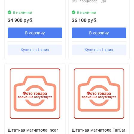
DSP процессор:
Да
В наличии
В наличии
34 900
36 100
руб.
руб.
В корзину
В корзину
Купить в 1 клик
Купить в 1 клик
Штатная магнитола Incar
Штатная магнитола FarCar