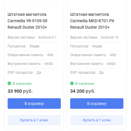
Штатная магнитола
Штатная магнитола
Сarmedia YR-9109-S9
Carmedia MKD-R701-P6
Renault Duster 2010+
Renault Duster 2010+
Версия системы:
Android 8.1
Версия системы:
Android 10
Процессор:
8ядер
Процессор:
6ядер
Оперативная память:
4Gb
Оперативная память:
4Gb
Внутренняя память:
64Gb
Внутренняя память:
64Gb
DSP процессор:
Да
DSP процессор:
Да
В наличии
В наличии
33 900
34 200
руб.
руб.
В корзину
В корзину
Купить в 1 клик
Купить в 1 клик