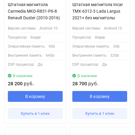
Штатная магнитола
Штатная магнитола Incar
Carmedia MKD-R831-P6-8
TMX-6312-3 Lada Largus
Renault Duster (2010-2016)
2021+ без магнитолы
Версия системы:
Android 10
Версия системы:
Android 10
Процессор:
6ядер
Процессор:
8ядер
Оперативная память:
4Gb
Оперативная память:
3Gb
Внутренняя память:
64Gb
Внутренняя память:
32Gb
DSP процессор:
Да
DSP процессор:
Да
В наличии
В наличии
28 200
28 700
руб.
руб.
В корзину
В корзину
Купить в 1 клик
Купить в 1 клик