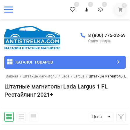
0
0
0
0
8 (800) 775-22-59
Отдел продаж
КАТАЛОГ ТОВАРОВ
Главная
/
Штатные магнитолы
/
Lada
/
Largus
/
Штатные магнитолы Lada
Штатные магнитолы Lada Largus 1 FL
Рестайлинг 2021+
Цена