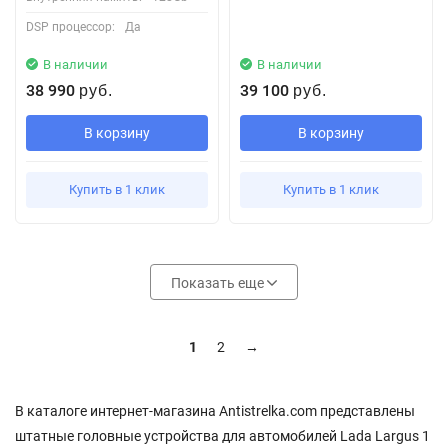
DSP процессор:
Да
В наличии
В наличии
38 990
39 100
руб.
руб.
В корзину
В корзину
Купить в 1 клик
Купить в 1 клик
Показать еще
1
2
→
В каталоге интернет-магазина Antistrelka.com представлены
штатные головные устройства для автомобилей Lada Largus 1