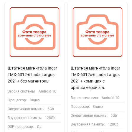
Штатная магнитола Incar
Штатная магнитола Incar
TMX-6312-6 Lada Largus
TMX-6312c-6 Lada Largus
2021+ без магнитолы
2021+ комп-ция с
ориг.камерой з.в.
Версия системы:
Android 10
Версия системы:
Android 10
Процессор:
8ядер
Процессор:
8ядер
Оперативная память:
6Gb
Оперативная память:
6Gb
Внутренняя память:
128Gb
Внутренняя память:
128Gb
DSP процессор:
Да