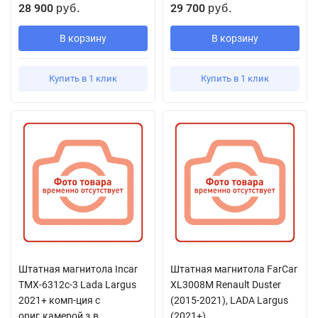
28 900
29 700
руб.
руб.
В корзину
В корзину
Купить в 1 клик
Купить в 1 клик
Штатная магнитола Incar
Штатная магнитола FarCar
TMX-6312c-3 Lada Largus
XL3008M Renault Duster
2021+ комп-ция с
(2015-2021), LADA Largus
ориг.камерой з.в.
(2021+)