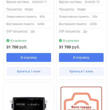
Версия системы:
Android 11
Версия системы:
Android 10
Процессор:
8ядер
Процессор:
8ядер
Оперативная память:
4Gb
Оперативная память:
3Gb
Внутренняя память:
64Gb
Внутренняя память:
32Gb
DSP процессор:
Да
DSP процессор:
Да
В наличии
В наличии
31 700
31 700
руб.
руб.
В корзину
В корзину
Купить в 1 клик
Купить в 1 клик