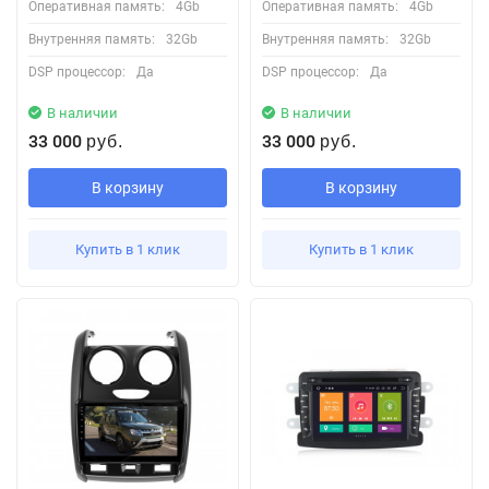
Оперативная память:
4Gb
Оперативная память:
4Gb
Внутренняя память:
32Gb
Внутренняя память:
32Gb
DSP процессор:
Да
DSP процессор:
Да
В наличии
В наличии
33 000
33 000
руб.
руб.
В корзину
В корзину
Купить в 1 клик
Купить в 1 клик