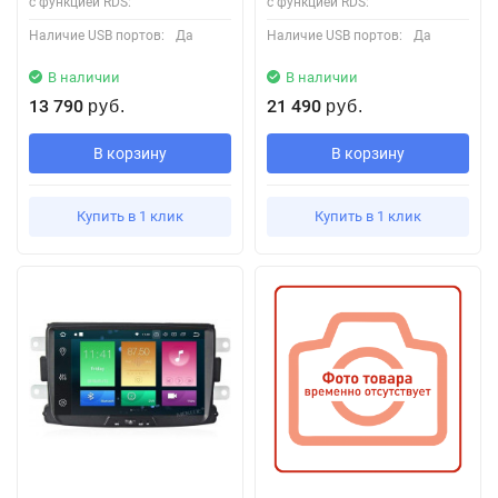
с функцией RDS:
с функцией RDS:
Наличие USB портов:
Да
Наличие USB портов:
Да
В наличии
В наличии
13 790
21 490
руб.
руб.
В корзину
В корзину
Купить в 1 клик
Купить в 1 клик