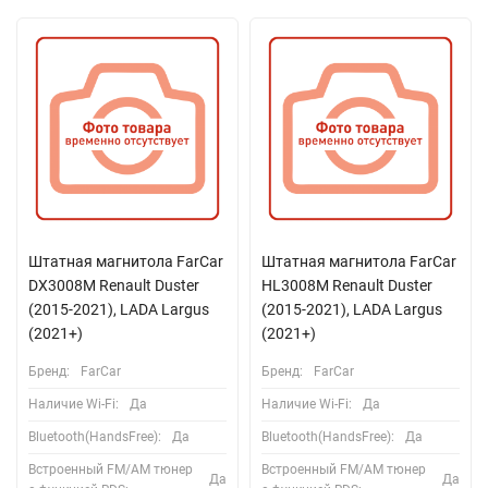
Штатная магнитола FarCar
Штатная магнитола FarCar
DX3008M Renault Duster
HL3008M Renault Duster
(2015-2021), LADA Largus
(2015-2021), LADA Largus
(2021+)
(2021+)
Бренд:
FarCar
Бренд:
FarCar
Наличие Wi-Fi:
Да
Наличие Wi-Fi:
Да
Bluetooth(HandsFree):
Да
Bluetooth(HandsFree):
Да
Встроенный FM/AM тюнер
Встроенный FM/AM тюнер
Да
Да