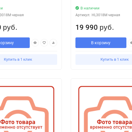
ии
В наличии
3018M черная
Артикул:
HL3018M черная
0
19 990
руб.
руб.
корзину
В корзину
Купить в 1 клик
Купить в 1 клик