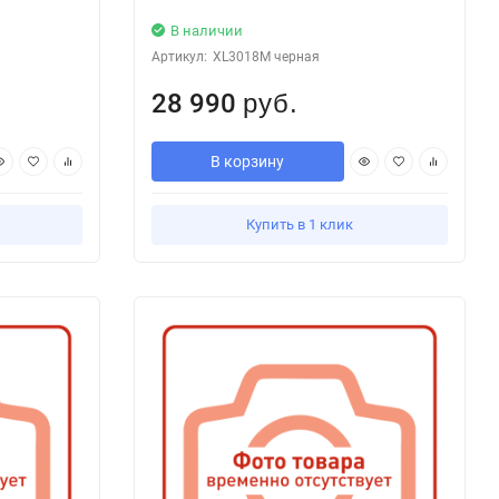
В наличии
Артикул:
XL3018M черная
28 990
руб.
В корзину
Купить в 1 клик