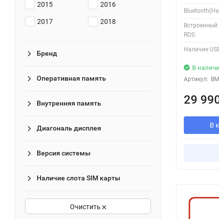
2015
2016
Bluetooth(Ha
2017
2018
Встроенный
RDS:
Наличие USB
Бренд
В налич
Оперативная память
Артикул:
BM
29 99
Внутренняя память
В 
Диагональ дисплея
Версия системы
Наличие слота SIM карты
Очистить