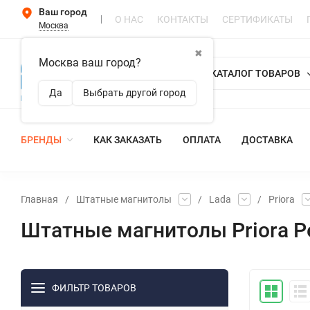
Ваш город
О НАС
КОНТАКТЫ
СЕРТИФИКАТЫ
Москва
✖
Москва ваш город?
КАТАЛОГ ТОВАРОВ
Да
Выбрать другой город
БРЕНДЫ
КАК ЗАКАЗАТЬ
ОПЛАТА
ДОСТАВКА
Главная
/
Штатные магнитолы
/
Lada
/
Priora
Штатные магнитолы Priora Р
ФИЛЬТР ТОВАРОВ