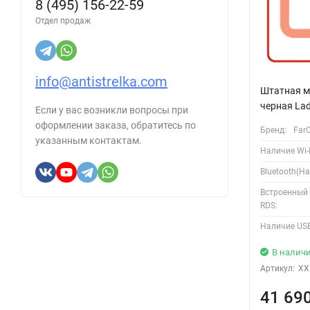
8 (495) 156-22-59
Отдел продаж
info@antistrelka.com
Штатная м
черная Lad
Если у вас возникли вопросы при
оформлении заказа, обратитесь по
Бренд:
Far
указанным контактам.
Наличие Wi-F
Bluetooth(Ha
Встроенный
RDS:
Наличие USB
В налич
Артикул:
XX
41 69