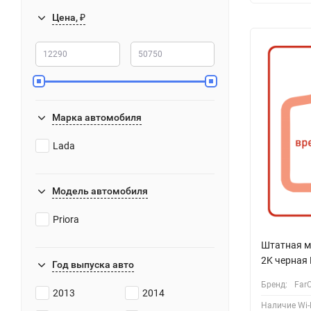
Цена, ₽
Марка автомобиля
Lada
Модель автомобиля
Priora
Штатная м
2K черная 
Год выпуска авто
Бренд:
Far
2013
2014
Наличие Wi-F