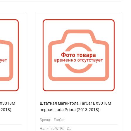
BX3018M
Штатная магнитола FarCar BX3018M
-2018)
черная Lada Priora (2013-2018)
Бренд:
FarCar
Наличие Wi-Fi:
Да