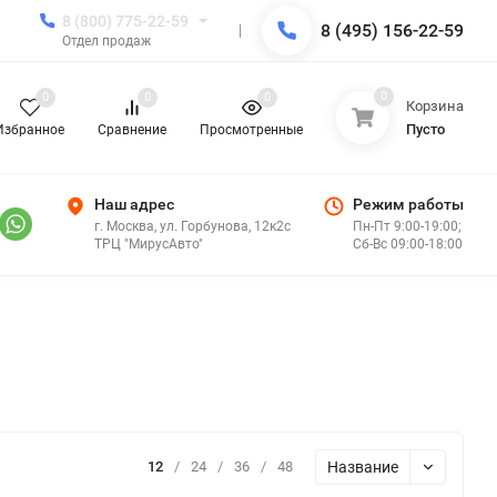
8 (800) 775-22-59
8 (495) 156-22-59
Отдел продаж
0
0
0
0
Корзина
Пусто
Избранное
Сравнение
Просмотренные
Наш адрес
Режим работы
г. Москва, ул. Горбунова, 12к2с
Пн-Пт 9:00-19:00;
ТРЦ "МирусАвто"
Сб-Вс 09:00-18:00
Название
12
/
24
/
36
/
48