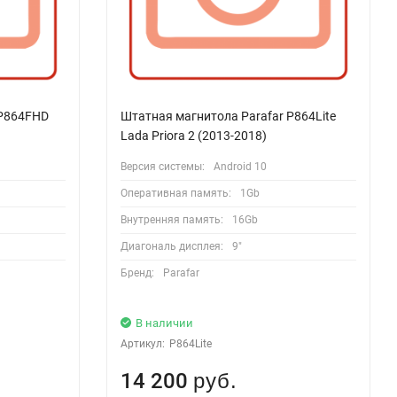
 P864FHD
Штатная магнитола Parafar P864Lite
Lada Priora 2 (2013-2018)
Версия системы:
Android 10
Оперативная память:
1Gb
Внутренняя память:
16Gb
Диагональ дисплея:
9"
Бренд:
Parafar
В наличии
Артикул:
P864Lite
14 200
руб.