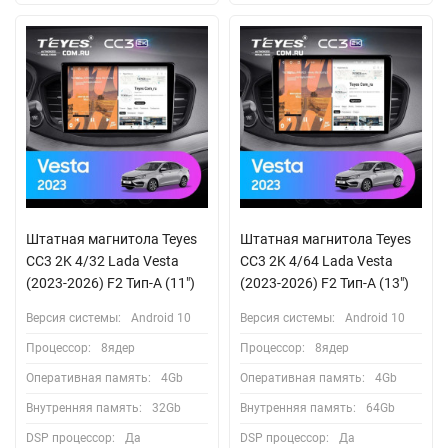
Штатная магнитола Teyes
Штатная магнитола Teyes
CC3 2K 4/32 Lada Vesta
CC3 2K 4/64 Lada Vesta
(2023-2026) F2 Тип-A (11")
(2023-2026) F2 Тип-A (13")
Версия системы:
Android 10
Версия системы:
Android 10
Процессор:
8ядер
Процессор:
8ядер
Оперативная память:
4Gb
Оперативная память:
4Gb
Внутренняя память:
32Gb
Внутренняя память:
64Gb
DSP процессор:
Да
DSP процессор:
Да