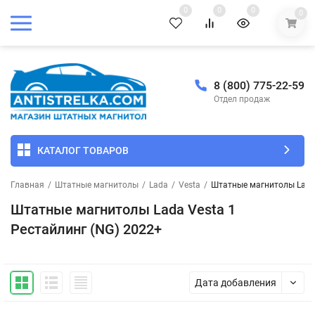
0
0
0
0
8 (800) 775-22-59
Отдел продаж
КАТАЛОГ ТОВАРОВ
Главная
/
Штатные магнитолы
/
Lada
/
Vesta
/
Штатные магнитолы Lada 
Штатные магнитолы Lada Vesta 1
Рестайлинг (NG) 2022+
Дата добавления