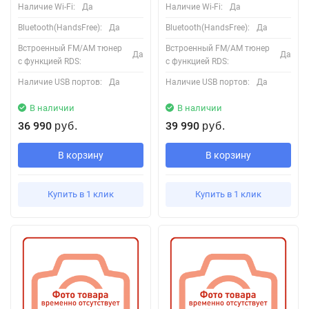
Наличие Wi-Fi:
Да
Наличие Wi-Fi:
Да
Bluetooth(HandsFree):
Да
Bluetooth(HandsFree):
Да
Встроенный FM/AM тюнер
Встроенный FM/AM тюнер
Да
Да
с функцией RDS:
с функцией RDS:
Наличие USB портов:
Да
Наличие USB портов:
Да
В наличии
В наличии
36 990
39 990
руб.
руб.
В корзину
В корзину
Купить в 1 клик
Купить в 1 клик