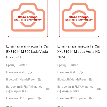
Штатная магнитола FarCar
Штатная магнитола FarCar
BX3101-1M 360 Lada Vesta
XXL3101-1M Lada Vesta NG
NG 2023+
2023+
Бренд:
FarCar
Бренд:
FarCar
Наличие Wi-Fi:
Да
Наличие Wi-Fi:
Да
Bluetooth(HandsFree):
Да
Bluetooth(HandsFree):
Да
Встроенный FM/AM тюнер
Встроенный FM/AM тюнер
Да
Да
с функцией RDS:
с функцией RDS:
Наличие USB портов:
Да
Наличие USB портов:
Да