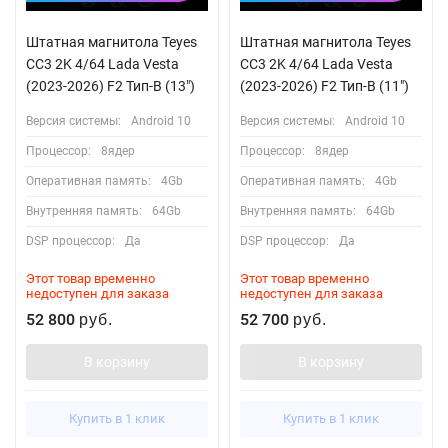
Штатная магнитола Teyes
Штатная магнитола Teyes
CC3 2K 4/64 Lada Vesta
CC3 2K 4/64 Lada Vesta
(2023-2026) F2 Тип-B (13")
(2023-2026) F2 Тип-B (11")
Версия системы:
Android 10
Версия системы:
Android 10
Процессор:
8ядер
Процессор:
8ядер
Оперативная память:
4Gb
Оперативная память:
4Gb
Внутренняя память:
64Gb
Внутренняя память:
64Gb
DSP процессор:
Да
DSP процессор:
Да
Этот товар временно
Этот товар временно
недоступен для заказа
недоступен для заказа
52 800
52 700
руб.
руб.
В корзину
В корзину
Купить в 1 клик
Купить в 1 клик