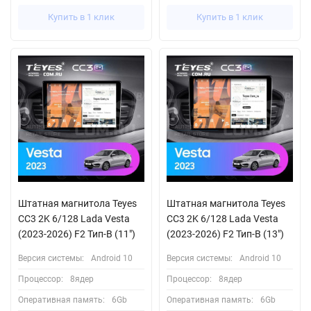
Купить в 1 клик
Купить в 1 клик
Штатная магнитола Teyes
Штатная магнитола Teyes
CC3 2K 6/128 Lada Vesta
CC3 2K 6/128 Lada Vesta
(2023-2026) F2 Тип-B (11")
(2023-2026) F2 Тип-B (13")
Версия системы:
Android 10
Версия системы:
Android 10
Процессор:
8ядер
Процессор:
8ядер
Оперативная память:
6Gb
Оперативная память:
6Gb