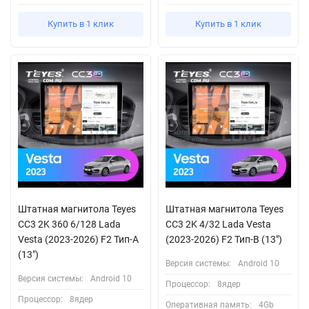
Купить в 1 клик
Купить в 1 клик
Штатная магнитола Teyes
Штатная магнитола Teyes
CC3 2K 360 6/128 Lada
CC3 2K 4/32 Lada Vesta
Vesta (2023-2026) F2 Тип-A
(2023-2026) F2 Тип-B (13")
(13")
Версия системы:
Android 10
Версия системы:
Android 10
Процессор:
8ядер
Процессор:
8ядер
Оперативная память:
4Gb