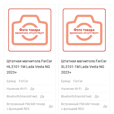
Штатная магнитола FarCar
Штатная магнитола FarCar
HL3101-1M Lada Vesta NG
XL3101-1M Lada Vesta NG
2023+
2023+
Бренд:
FarCar
Бренд:
FarCar
Наличие Wi-Fi:
Да
Наличие Wi-Fi:
Да
Bluetooth(HandsFree):
Да
Bluetooth(HandsFree):
Да
Встроенный FM/AM тюнер
Встроенный FM/AM тюнер
Да
Да
с функцией RDS:
с функцией RDS: