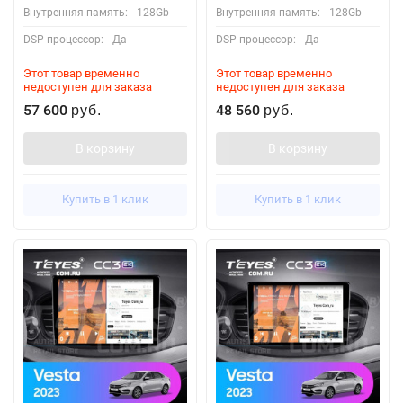
Внутренняя память:
128Gb
Внутренняя память:
128Gb
DSP процессор:
Да
DSP процессор:
Да
Этот товар временно
Этот товар временно
недоступен для заказа
недоступен для заказа
57 600
48 560
руб.
руб.
В корзину
В корзину
Купить в 1 клик
Купить в 1 клик