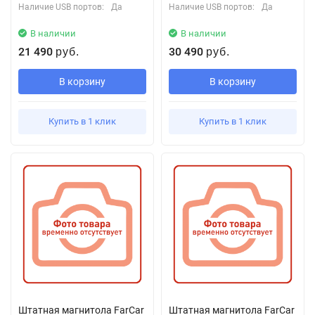
Наличие USB портов:
Да
Наличие USB портов:
Да
В наличии
В наличии
21 490
30 490
руб.
руб.
В корзину
В корзину
Купить в 1 клик
Купить в 1 клик
Штатная магнитола FarCar
Штатная магнитола FarCar