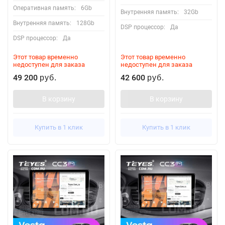
Оперативная память:
6Gb
Внутренняя память:
32Gb
Внутренняя память:
128Gb
DSP процессор:
Да
DSP процессор:
Да
Этот товар временно
Этот товар временно
недоступен для заказа
недоступен для заказа
49 200
42 600
руб.
руб.
В корзину
В корзину
Купить в 1 клик
Купить в 1 клик