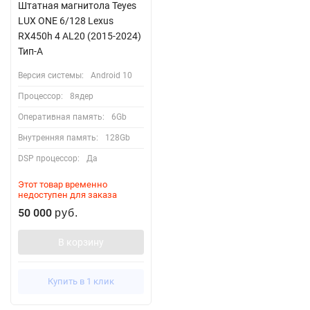
Штатная магнитола Teyes
LUX ONE 6/128 Lexus
RX450h 4 AL20 (2015-2024)
Тип-A
Версия системы:
Android 10
Процессор:
8ядер
Оперативная память:
6Gb
Внутренняя память:
128Gb
DSP процессор:
Да
Этот товар временно
недоступен для заказа
50 000
руб.
В корзину
Купить в 1 клик