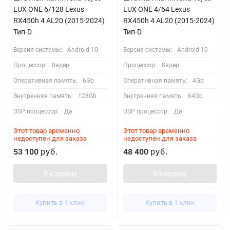
LUX ONE 6/128 Lexus
LUX ONE 4/64 Lexus
RX450h 4 AL20 (2015-2024)
RX450h 4 AL20 (2015-2024)
Тип-D
Тип-D
Версия системы:
Android 10
Версия системы:
Android 10
Процессор:
8ядер
Процессор:
8ядер
Оперативная память:
6Gb
Оперативная память:
4Gb
Внутренняя память:
128Gb
Внутренняя память:
64Gb
DSP процессор:
Да
DSP процессор:
Да
Этот товар временно
Этот товар временно
недоступен для заказа
недоступен для заказа
53 100
48 400
руб.
руб.
В корзину
В корзину
Купить в 1 клик
Купить в 1 клик