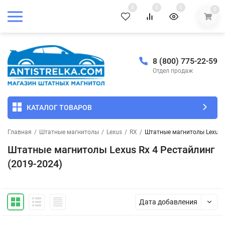
0
0
0
0
8 (800) 775-22-59
Отдел продаж
КАТАЛОГ ТОВАРОВ
Главная
/
Штатные магнитолы
/
Lexus
/
RX
/
Штатные магнитолы Lexus R
Штатные магнитолы Lexus Rx 4 Рестайлинг
(2019-2024)
Дата добавления