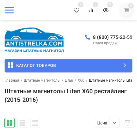
0
0
0
0
8 (800) 775-22-59
Отдел продаж
КАТАЛОГ ТОВАРОВ
Главная
/
Штатные магнитолы
/
Lifan
/
X60
/
Штатные магнитолы Lifan X
Штатные магнитолы Lifan X60 рестайлинг
(2015-2016)
Цена