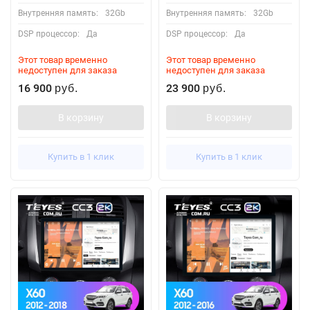
Внутренняя память:
32Gb
Внутренняя память:
32Gb
DSP процессор:
Да
DSP процессор:
Да
Этот товар временно
Этот товар временно
недоступен для заказа
недоступен для заказа
16 900
23 900
руб.
руб.
В корзину
В корзину
Купить в 1 клик
Купить в 1 клик