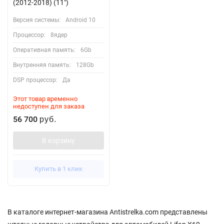
(2012-2018) (11")
Версия системы:
Android 10
Процессор:
8ядер
Оперативная память:
6Gb
Внутренняя память:
128Gb
DSP процессор:
Да
Этот товар временно
недоступен для заказа
56 700
руб.
В корзину
Купить в 1 клик
В каталоге интернет-магазина Antistrelka.com представлены