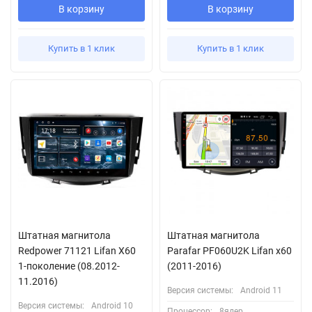
В корзину
В корзину
Купить в 1 клик
Купить в 1 клик
Штатная магнитола
Штатная магнитола
Redpower 71121 Lifan X60
Parafar PF060U2K Lifan x60
1-поколение (08.2012-
(2011-2016)
11.2016)
Версия системы:
Android 11
Версия системы:
Android 10
Процессор:
8ядер