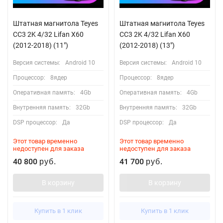
Штатная магнитола Teyes
Штатная магнитола Teyes
CC3 2K 4/32 Lifan X60
CC3 2K 4/32 Lifan X60
(2012-2018) (11")
(2012-2018) (13")
Версия системы:
Android 10
Версия системы:
Android 10
Процессор:
8ядер
Процессор:
8ядер
Оперативная память:
4Gb
Оперативная память:
4Gb
Внутренняя память:
32Gb
Внутренняя память:
32Gb
DSP процессор:
Да
DSP процессор:
Да
Этот товар временно
Этот товар временно
недоступен для заказа
недоступен для заказа
40 800
41 700
руб.
руб.
В корзину
В корзину
Купить в 1 клик
Купить в 1 клик