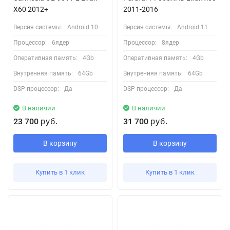
X60 2012+
2011-2016
Версия системы:
Android 10
Версия системы:
Android 11
Процессор:
6ядер
Процессор:
8ядер
Оперативная память:
4Gb
Оперативная память:
4Gb
Внутренняя память:
64Gb
Внутренняя память:
64Gb
DSP процессор:
Да
DSP процессор:
Да
В наличии
В наличии
23 700
31 700
руб.
руб.
В корзину
В корзину
Купить в 1 клик
Купить в 1 клик