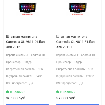
Штатная магнитола
Штатная магнитола
Carmedia OL-9811-D Lifan
Carmedia OL-9811-F Lifan
X60 2012+
X60 2012+
Версия системы:
Android 10
Версия системы:
Android 10
Процессор:
8ядер
Процессор:
8ядер
Оперативная память:
6Gb
Оперативная память:
6Gb
Внутренняя память:
64Gb
Внутренняя память:
128Gb
DSP процессор:
Да
DSP процессор:
Да
В наличии
В наличии
36 500
37 000
руб.
руб.