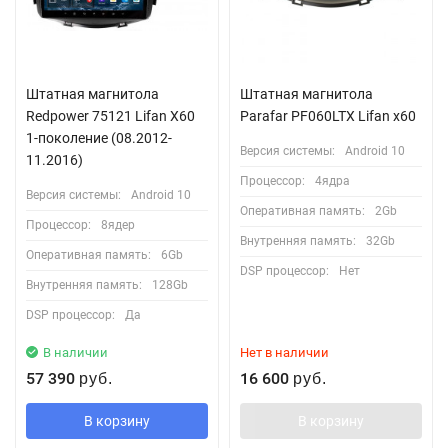
Штатная магнитола
Штатная магнитола
Redpower 75121 Lifan X60
Parafar PF060LTX Lifan x60
1-поколение (08.2012-
Версия системы:
Android 10
11.2016)
Процессор:
4ядра
Версия системы:
Android 10
Оперативная память:
2Gb
Процессор:
8ядер
Внутренняя память:
32Gb
Оперативная память:
6Gb
DSP процессор:
Нет
Внутренняя память:
128Gb
DSP процессор:
Да
В наличии
Нет в наличии
57 390
16 600
руб.
руб.
В корзину
В корзину