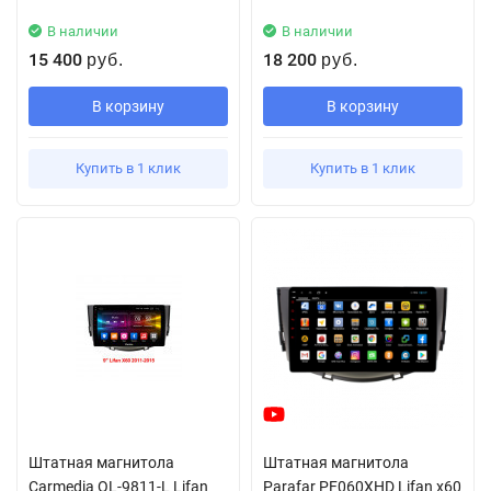
В наличии
В наличии
15 400
18 200
руб.
руб.
В корзину
В корзину
Купить в 1 клик
Купить в 1 клик
Штатная магнитола
Штатная магнитола
Carmedia OL-9811-L Lifan
Parafar PF060XHD Lifan x60