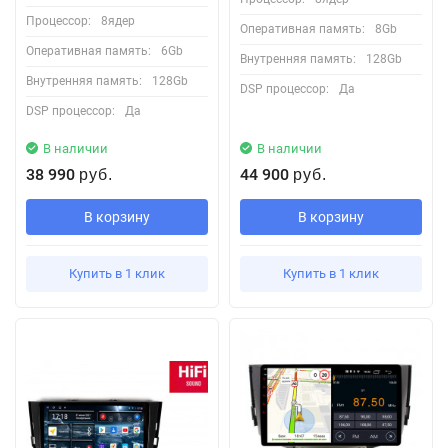
Процессор:
8ядер
Оперативная память:
8Gb
Оперативная память:
6Gb
Внутренняя память:
128Gb
Внутренняя память:
128Gb
DSP процессор:
Да
DSP процессор:
Да
В наличии
В наличии
38 990
44 900
руб.
руб.
В корзину
В корзину
Купить в 1 клик
Купить в 1 клик