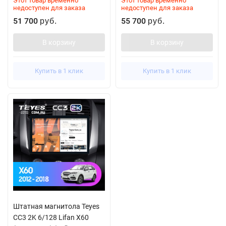
Этот товар временно
Этот товар временно
недоступен для заказа
недоступен для заказа
51 700
55 700
руб.
руб.
В корзину
В корзину
Купить в 1 клик
Купить в 1 клик
Штатная магнитола Teyes
CC3 2K 6/128 Lifan X60