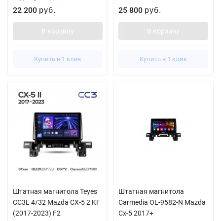
22 200
25 800
руб.
руб.
В корзину
В корзину
Купить в 1 клик
Купить в 1 клик
Штатная магнитола Teyes
Штатная магнитола
CC3L 4/32 Mazda CX-5 2 KF
Carmedia OL-9582-N Mazda
(2017-2023) F2
Cx-5 2017+