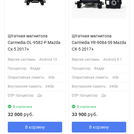
Штатная магнитола
Штатная магнитола
Carmedia OL-9582-P Mazda
Сarmedia YR-9084-S9 Mazda
Cx-5 2017+
CX-5 2017+
Версия системы:
Android 10
Версия системы:
Android 8.1
Процессор:
8ядер
Процессор:
8ядер
Оперативная память:
4Gb
Оперативная память:
4Gb
Внутренняя память:
64Gb
Внутренняя память:
64Gb
DSP процессор:
Да
DSP процессор:
Да
В наличии
В наличии
32 000
33 900
руб.
руб.
В корзину
В корзину