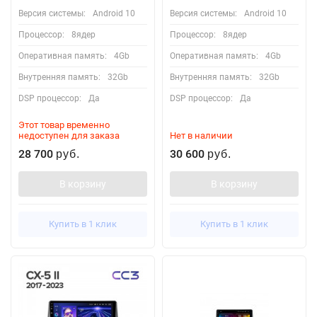
Версия системы:
Android 10
Версия системы:
Android 10
Процессор:
8ядер
Процессор:
8ядер
Оперативная память:
4Gb
Оперативная память:
4Gb
Внутренняя память:
32Gb
Внутренняя память:
32Gb
DSP процессор:
Да
DSP процессор:
Да
Этот товар временно
недоступен для заказа
Нет в наличии
28 700
30 600
руб.
руб.
В корзину
В корзину
Купить в 1 клик
Купить в 1 клик