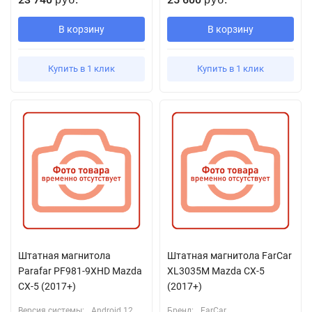
В корзину
В корзину
Купить в 1 клик
Купить в 1 клик
Штатная магнитола
Штатная магнитола FarCar
Parafar PF981-9XHD Mazda
XL3035M Mazda CX-5
CX-5 (2017+)
(2017+)
Версия системы:
Android 12
Бренд:
FarCar