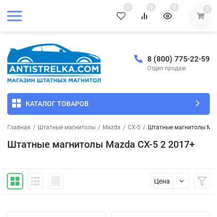
0
0
0
0
8 (800) 775-22-59
Отдел продаж
КАТАЛОГ ТОВАРОВ
Главная
/
Штатные магнитолы
/
Mazda
/
CX-5
/
Штатные магнитолы Maz
Штатные магнитолы Mazda CX-5 2 2017+
Цена