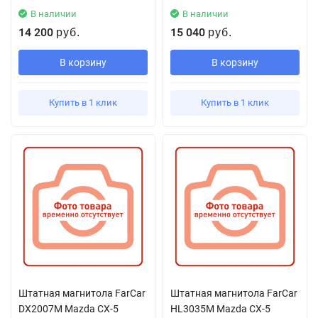
В наличии
В наличии
14 200
15 040
руб.
руб.
В корзину
В корзину
Купить в 1 клик
Купить в 1 клик
Штатная магнитола FarCar
Штатная магнитола FarCar
DX2007M Mazda CX-5
HL3035M Mazda CX-5