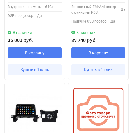
Внутренняя память:
64Gb
Встроенный FM/AM тюнер
Да
с функцией RDS:
DSP процессор:
Да
Наличие USB портов:
Да
В наличии
В наличии
35 000
39 740
руб.
руб.
В корзину
В корзину
Купить в 1 клик
Купить в 1 клик