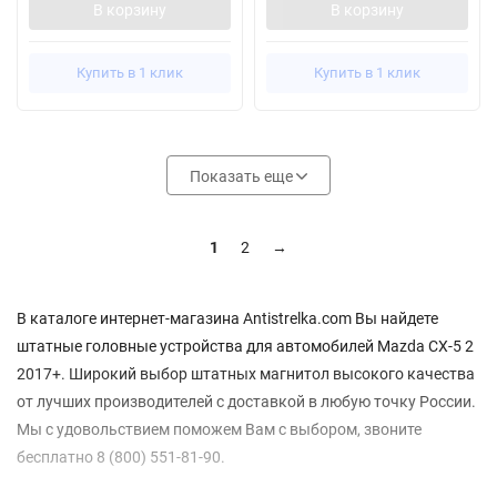
В корзину
В корзину
Купить в 1 клик
Купить в 1 клик
Показать еще
1
2
→
В каталоге интернет-магазина Antistrelka.com Вы найдете
штатные головные устройства для автомобилей Mazda CX-5 2
2017+. Широкий выбор штатных магнитол высокого качества
от лучших производителей с доставкой в любую точку России.
Мы с удовольствием поможем Вам с выбором, звоните
бесплатно 8 (800) 551-81-90.