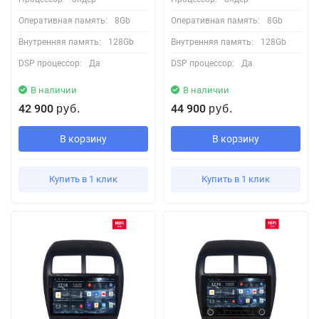
Оперативная память:
8Gb
Оперативная память:
8Gb
Внутренняя память:
128Gb
Внутренняя память:
128Gb
DSP процессор:
Да
DSP процессор:
Да
В наличии
В наличии
42 900
44 900
руб.
руб.
В корзину
В корзину
Купить в 1 клик
Купить в 1 клик