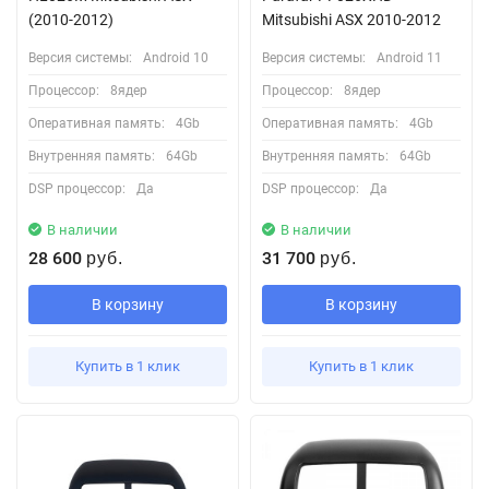
(2010-2012)
Mitsubishi ASX 2010-2012
Версия системы:
Android 10
Версия системы:
Android 11
Процессор:
8ядер
Процессор:
8ядер
Оперативная память:
4Gb
Оперативная память:
4Gb
Внутренняя память:
64Gb
Внутренняя память:
64Gb
DSP процессор:
Да
DSP процессор:
Да
В наличии
В наличии
28 600
31 700
руб.
руб.
В корзину
В корзину
Купить в 1 клик
Купить в 1 клик