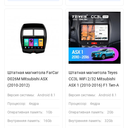
Штатная магнитола FarCar
Штатная магнитола Teyes
D026M Mitsubishi ASX
CC3L WiFi 2/32 Mitsubishi
(2010-2012)
ASX 1 (2010-2016) F1 Тип-A
Версия системы:
Android 8.1
Версия системы:
Android 8.1
Процессор:
4ядра
Процессор:
4ядра
Оперативная память:
1Gb
Оперативная память:
2Gb
Внутренняя память:
16Gb
Внутренняя память:
32Gb