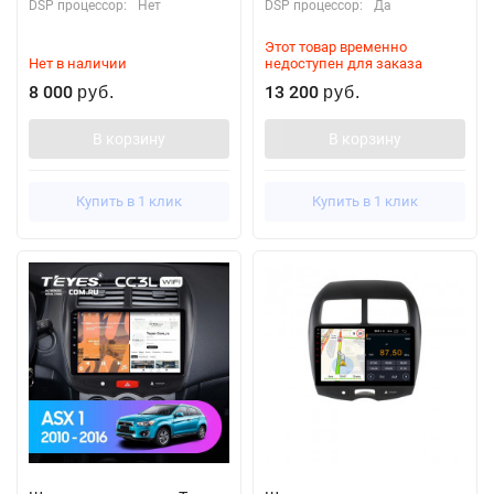
DSP процессор:
Нет
DSP процессор:
Да
Этот товар временно
Нет в наличии
недоступен для заказа
8 000
13 200
руб.
руб.
В корзину
В корзину
Купить в 1 клик
Купить в 1 клик