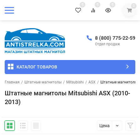
0
0
0
0
8 (800) 775-22-59
Отдел продаж
КАТАЛОГ ТОВАРОВ
Главная
/
Штатные магнитолы
/
Mitsubishi
/
ASX
/
Штатные магнитолы Mi
Штатные магнитолы Mitsubishi ASX (2010-
2013)
Цена