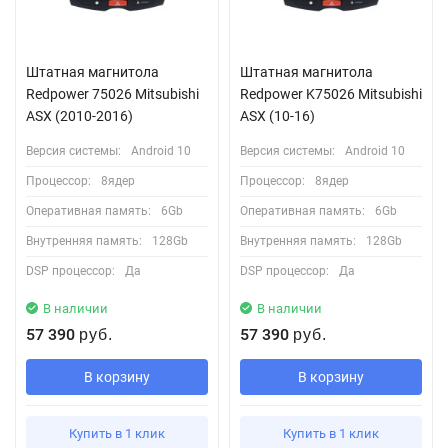
Штатная магнитола
Штатная магнитола
Redpower 75026 Mitsubishi
Redpower K75026 Mitsubishi
ASX (2010-2016)
ASX (10-16)
Версия системы:
Android 10
Версия системы:
Android 10
Процессор:
8ядер
Процессор:
8ядер
Оперативная память:
6Gb
Оперативная память:
6Gb
Внутренняя память:
128Gb
Внутренняя память:
128Gb
DSP процессор:
Да
DSP процессор:
Да
В наличии
В наличии
57 390
57 390
руб.
руб.
В корзину
В корзину
Купить в 1 клик
Купить в 1 клик