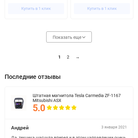
Купить в 1 клик
Купить в 1 клик
Показать еще
1
2
→
Последние отзывы
Штатная магнитола Tesla Carmedia ZF-1167
Mitsubishi ASX
5.0
Андрей
3 января 2021
Да, техника шагнула вперед и в этом направлении очень