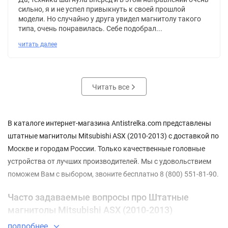
сильно, я и не успел привыкнуть к своей прошлой
модели. Но случайно у друга увидел магнитолу такого
типа, очень понравилась. Себе подобрал...
читать далее
Читать все
В каталоге интернет-магазина Antistrelka.com представлены
штатные магнитолы Mitsubishi ASX (2010-2013) с доставкой по
Москве и городам России. Только качественные головные
устройства от лучших производителей. Мы с удовольствием
поможем Вам с выбором, звоните бесплатно 8 (800) 551-81-90.
Часто задаваемые вопросы про Штатные
магнитолы Mitsubishi ASX (2010-2013)
подробнее