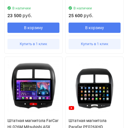
В наличии
В наличии
23 500
25 600
руб.
руб.
В корзину
В корзину
Купить в 1 клик
Купить в 1 клик
Штатная магнитола FarCar
Штатная магнитола
HL026M Mitsubishi ASX
Parafar PF026XHD