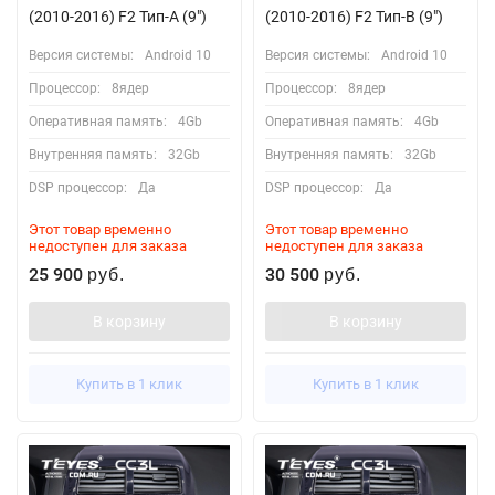
(2010-2016) F2 Тип-A (9")
(2010-2016) F2 Тип-B (9")
Версия системы:
Android 10
Версия системы:
Android 10
Процессор:
8ядер
Процессор:
8ядер
Оперативная память:
4Gb
Оперативная память:
4Gb
Внутренняя память:
32Gb
Внутренняя память:
32Gb
DSP процессор:
Да
DSP процессор:
Да
Этот товар временно
Этот товар временно
недоступен для заказа
недоступен для заказа
25 900
30 500
руб.
руб.
В корзину
В корзину
Купить в 1 клик
Купить в 1 клик