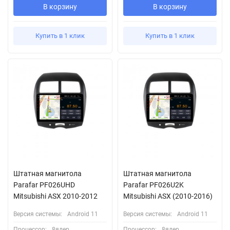
В корзину
В корзину
Купить в 1 клик
Купить в 1 клик
Штатная магнитола
Штатная магнитола
Parafar PF026UHD
Parafar PF026U2K
Mitsubishi ASX 2010-2012
Mitsubishi ASX (2010-2016)
Версия системы:
Android 11
Версия системы:
Android 11
Процессор:
8ядер
Процессор:
8ядер