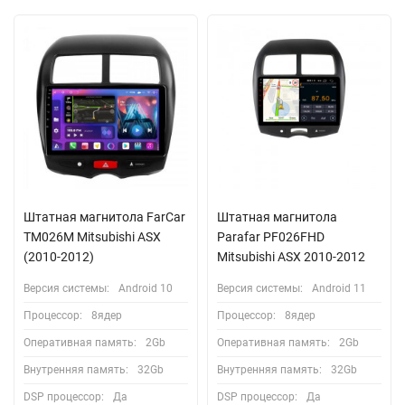
Штатная магнитола FarCar
Штатная магнитола
TM026M Mitsubishi ASX
Parafar PF026FHD
(2010-2012)
Mitsubishi ASX 2010-2012
Версия системы:
Android 10
Версия системы:
Android 11
Процессор:
8ядер
Процессор:
8ядер
Оперативная память:
2Gb
Оперативная память:
2Gb
Внутренняя память:
32Gb
Внутренняя память:
32Gb
DSP процессор:
Да
DSP процессор:
Да