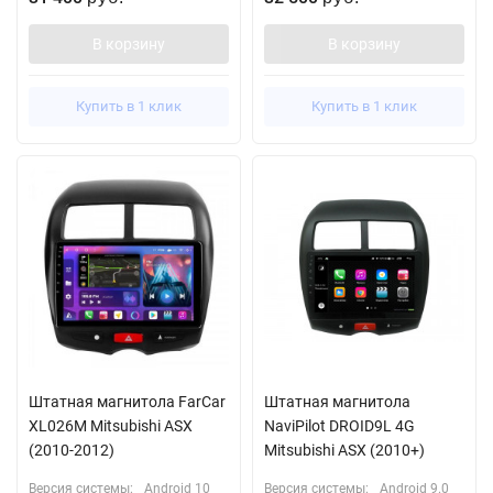
В корзину
В корзину
Купить в 1 клик
Купить в 1 клик
Штатная магнитола FarCar
Штатная магнитола
XL026M Mitsubishi ASX
NaviPilot DROID9L 4G
(2010-2012)
Mitsubishi ASX (2010+)
Версия системы:
Android 10
Версия системы:
Android 9.0