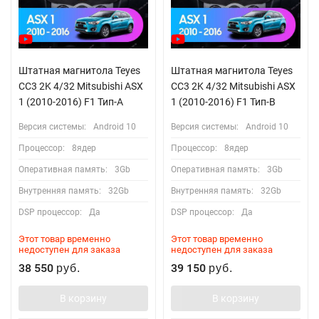
Штатная магнитола Teyes
Штатная магнитола Teyes
CC3 2K 4/32 Mitsubishi ASX
CC3 2K 4/32 Mitsubishi ASX
1 (2010-2016) F1 Тип-A
1 (2010-2016) F1 Тип-B
Версия системы:
Android 10
Версия системы:
Android 10
Процессор:
8ядер
Процессор:
8ядер
Оперативная память:
3Gb
Оперативная память:
3Gb
Внутренняя память:
32Gb
Внутренняя память:
32Gb
DSP процессор:
Да
DSP процессор:
Да
Этот товар временно
Этот товар временно
недоступен для заказа
недоступен для заказа
38 550
39 150
руб.
руб.
В корзину
В корзину