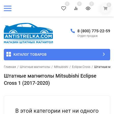
0
0
0
0
8 (800) 775-22-59
Отдел продаж
КАТАЛОГ ТОВАРОВ
Главная
/
Штатные магнитолы
/
Mitsubishi
/
Eclipse Cross
/
Штатные магни
Штатные магнитолы Mitsubishi Eclipse
Cross 1 (2017-2020)
В этой категории нет ни одного