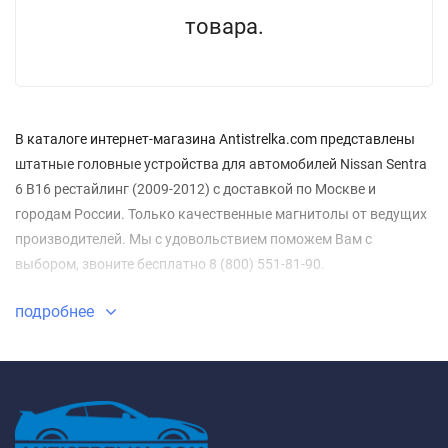
товара.
В каталоге интернет-магазина Antistrelka.com представлены
штатные головные устройства для автомобилей Nissan Sentra
6 B16 рестайлинг (2009-2012) с доставкой по Москве и
городам России. Только качественные магнитолы от ведущих
производителей. Мы с удовольствием поможем Вам с
выбором, звоните бесплатно 8 (800) 551-81-90.
подробнее