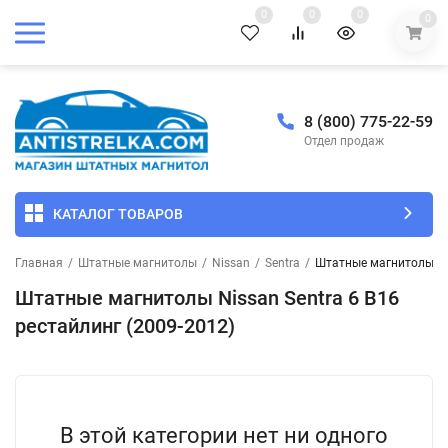
0
0
0
0
8 (800) 775-22-59
Отдел продаж
КАТАЛОГ ТОВАРОВ
Главная
/
Штатные магнитолы
/
Nissan
/
Sentra
/
Штатные магнитолы Nis
Штатные магнитолы Nissan Sentra 6 B16
рестайлинг (2009-2012)
В этой категории нет ни одного