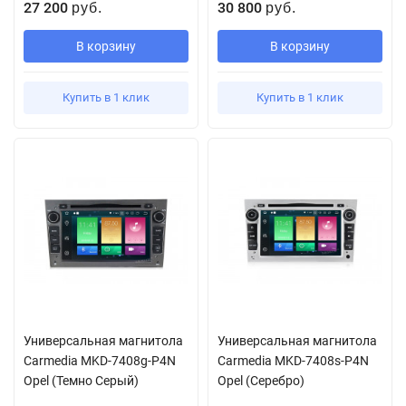
27 200
30 800
руб.
руб.
В корзину
В корзину
Купить в 1 клик
Купить в 1 клик
Универсальная магнитола
Универсальная магнитола
Сarmedia MKD-7408g-P4N
Сarmedia MKD-7408s-P4N
Opel (Темно Серый)
Opel (Серебро)