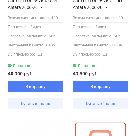
Carmedia OL-9976-D Opel
Carmedia OL-9976-Q Opel
Antara 2006-2017
Antara 2006-2017
Версия системы:
Android 10
Версия системы:
Android 10
Процессор:
8ядер
Процессор:
8ядер
Оперативная память:
6Gb
Оперативная память:
6Gb
Внутренняя память:
64Gb
Внутренняя память:
128Gb
DSP процессор:
Да
DSP процессор:
Да
В наличии
В наличии
40 000
40 500
руб.
руб.
В корзину
В корзину
Купить в 1 клик
Купить в 1 клик