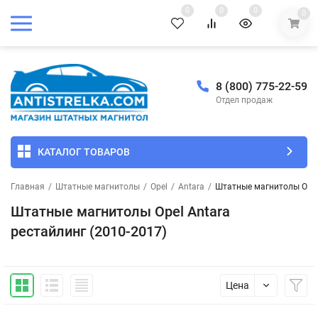
0
0
0
0
8 (800) 775-22-59
Отдел продаж
КАТАЛОГ ТОВАРОВ
Главная
/
Штатные магнитолы
/
Opel
/
Antara
/
Штатные магнитолы Opel 
Штатные магнитолы Opel Antara
рестайлинг (2010-2017)
Цена