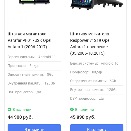
Штатная магнитола
Штатная магнитола
Parafar PF017U2K Opel
Redpower 71219 Opel
Antara 1 (2006-2017)
Antara 1-поколение
(05.2006-10.2015)
Версия системы:
Android 11
Версия системы:
Android 10
Процессор:
8ядер
Процессор:
8ядер
Оперативная память:
8Gb
Оперативная память:
6Gb
Внутренняя память:
128Gb
Внутренняя память:
128Gb
DSP процессор:
Да
DSP процессор:
Да
В наличии
В наличии
44 900
45 890
руб.
руб.
В корзину
В корзину