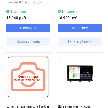
Наличие USB портов:
Да
В наличии
В наличии
15 040
18 900
руб.
руб.
В корзину
В корзину
Купить в 1 клик
Купить в 1 клик
Штатная магнитола FarCar
Штатная магнитола