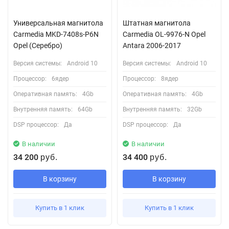
Универсальная магнитола
Штатная магнитола
Сarmedia MKD-7408s-P6N
Carmedia OL-9976-N Opel
Opel (Серебро)
Antara 2006-2017
Версия системы:
Android 10
Версия системы:
Android 10
Процессор:
6ядер
Процессор:
8ядер
Оперативная память:
4Gb
Оперативная память:
4Gb
Внутренняя память:
64Gb
Внутренняя память:
32Gb
DSP процессор:
Да
DSP процессор:
Да
В наличии
В наличии
34 200
34 400
руб.
руб.
В корзину
В корзину
Купить в 1 клик
Купить в 1 клик