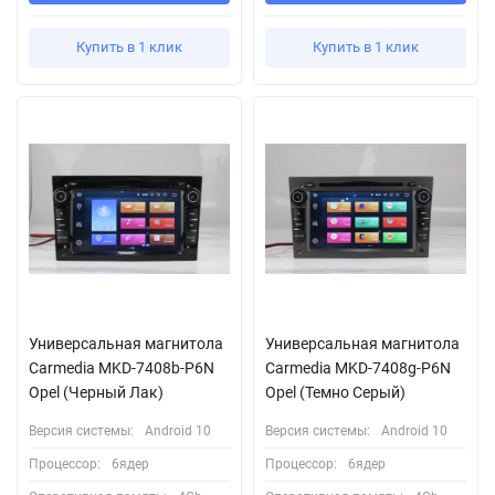
Купить в 1 клик
Купить в 1 клик
Универсальная магнитола
Универсальная магнитола
Carmedia MKD-7408b-P6N
Carmedia MKD-7408g-P6N
Opel (Черный Лак)
Opel (Темно Серый)
Версия системы:
Android 10
Версия системы:
Android 10
Процессор:
6ядер
Процессор:
6ядер