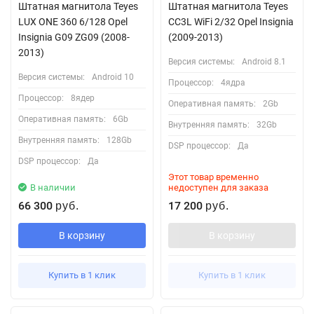
Штатная магнитола Teyes
Штатная магнитола Teyes
LUX ONE 360 6/128 Opel
CC3L WiFi 2/32 Opel Insignia
Insignia G09 ZG09 (2008-
(2009-2013)
2013)
Версия системы:
Android 8.1
Версия системы:
Android 10
Процессор:
4ядра
Процессор:
8ядер
Оперативная память:
2Gb
Оперативная память:
6Gb
Внутренняя память:
32Gb
Внутренняя память:
128Gb
DSP процессор:
Да
DSP процессор:
Да
Этот товар временно
В наличии
недоступен для заказа
66 300
17 200
руб.
руб.
В корзину
В корзину
Купить в 1 клик
Купить в 1 клик