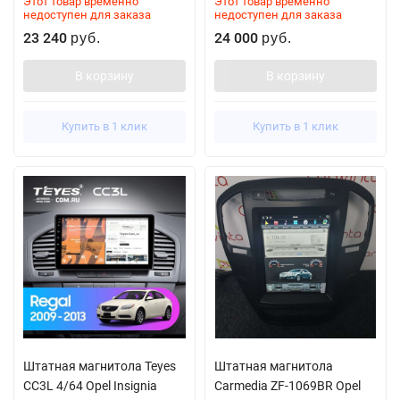
Этот товар временно
Этот товар временно
недоступен для заказа
недоступен для заказа
23 240
24 000
руб.
руб.
В корзину
В корзину
Купить в 1 клик
Купить в 1 клик
Штатная магнитола Teyes
Штатная магнитола
CC3L 4/64 Opel Insignia
Carmedia ZF-1069BR Opel