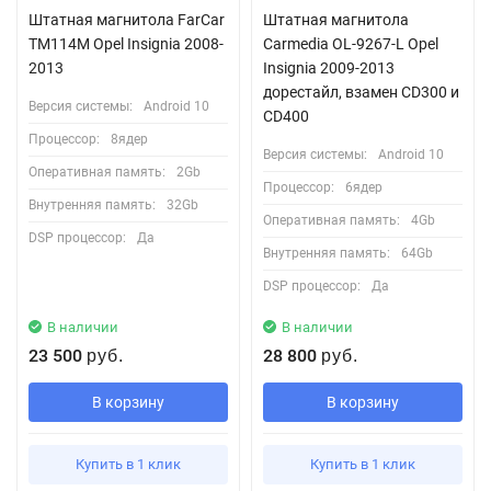
Штатная магнитола FarCar
Штатная магнитола
TM114M Opel Insignia 2008-
Carmedia OL-9267-L Opel
2013
Insignia 2009-2013
дорестайл, взамен CD300 и
Версия системы:
Android 10
CD400
Процессор:
8ядер
Версия системы:
Android 10
Оперативная память:
2Gb
Процессор:
6ядер
Внутренняя память:
32Gb
Оперативная память:
4Gb
DSP процессор:
Да
Внутренняя память:
64Gb
DSP процессор:
Да
В наличии
В наличии
23 500
28 800
руб.
руб.
В корзину
В корзину
Купить в 1 клик
Купить в 1 клик