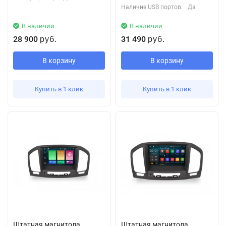
Наличие USB портов:
Да
В наличии
В наличии
28 900
31 490
руб.
руб.
В корзину
В корзину
Купить в 1 клик
Купить в 1 клик
Штатная магнитола
Штатная магнитола