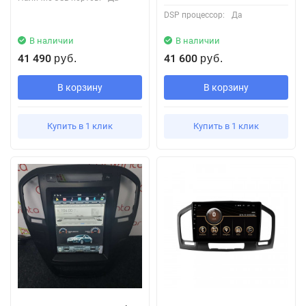
DSP процессор:
Да
В наличии
В наличии
41 490
41 600
руб.
руб.
В корзину
В корзину
Купить в 1 клик
Купить в 1 клик