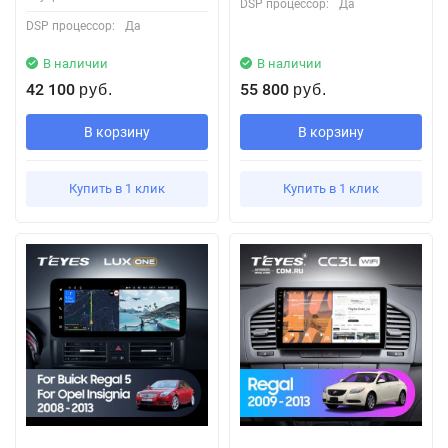
DSP процессор:
Да
DSP процессор:
Да
В наличии
В наличии
42 100
55 800
руб.
руб.
В корзину
В корзину
Купить в 1 клик
Купить в 1 клик