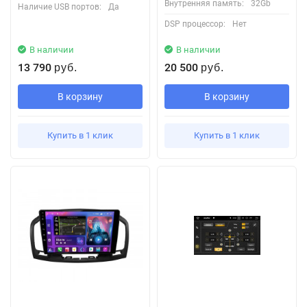
Внутренняя память:
32Gb
Наличие USB портов:
Да
DSP процессор:
Нет
В наличии
В наличии
13 790
20 500
руб.
руб.
В корзину
В корзину
Купить в 1 клик
Купить в 1 клик