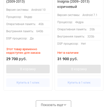
(2009-2013)
Insignia (2009–2013)
коричневый
Версия системы:
Android 10
Версия системы:
Android 7.1
Процессор:
8ядер
Процессор:
4ядра
Оперативная память:
4Gb
Оперативная память:
2Gb
Внутренняя память:
64Gb
Внутренняя память:
32Gb
DSP процессор:
Да
DSP процессор:
Нет
Этот товар временно
недоступен для заказа
Нет в наличии
29 700
31 900
руб.
руб.
В корзину
В корзину
Купить в 1 клик
Купить в 1 клик
Показать еще