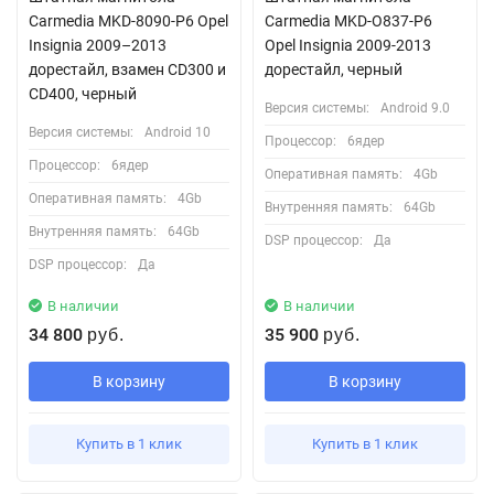
Carmedia MKD-8090-P6 Opel
Carmedia MKD-O837-P6
Insignia 2009–2013
Opel Insignia 2009-2013
дорестайл, взамен CD300 и
дорестайл, черный
CD400, черный
Версия системы:
Android 9.0
Версия системы:
Android 10
Процессор:
6ядер
Процессор:
6ядер
Оперативная память:
4Gb
Оперативная память:
4Gb
Внутренняя память:
64Gb
Внутренняя память:
64Gb
DSP процессор:
Да
DSP процессор:
Да
В наличии
В наличии
34 800
35 900
руб.
руб.
В корзину
В корзину
Купить в 1 клик
Купить в 1 клик