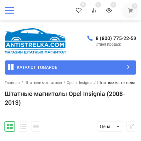
0
0
0
0
8 (800) 775-22-59
Отдел продаж
КАТАЛОГ ТОВАРОВ
Главная
/
Штатные магнитолы
/
Opel
/
Insignia
/
Штатные магнитолы Opel
Штатные магнитолы Opel Insignia (2008-
2013)
Цена