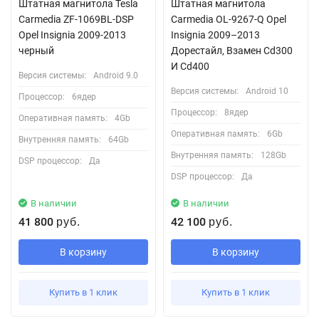
Штатная магнитола Tesla
Штатная магнитола
Carmedia ZF-1069BL-DSP
Carmedia OL-9267-Q Opel
Opel Insignia 2009-2013
Insignia 2009–2013
черный
Дорестайл, Взамен Cd300
И Cd400
Версия системы:
Android 9.0
Версия системы:
Android 10
Процессор:
6ядер
Процессор:
8ядер
Оперативная память:
4Gb
Оперативная память:
6Gb
Внутренняя память:
64Gb
Внутренняя память:
128Gb
DSP процессор:
Да
DSP процессор:
Да
В наличии
В наличии
41 800
42 100
руб.
руб.
В корзину
В корзину
Купить в 1 клик
Купить в 1 клик