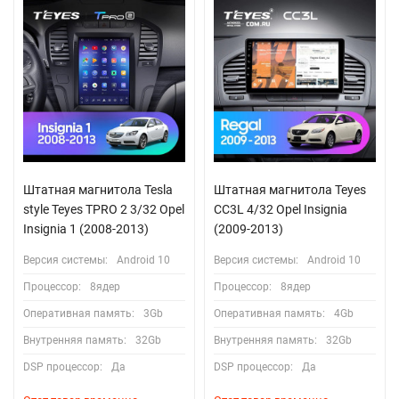
Штатная магнитола Tesla
Штатная магнитола Teyes
style Teyes TPRO 2 3/32 Opel
CC3L 4/32 Opel Insignia
Insignia 1 (2008-2013)
(2009-2013)
Версия системы:
Android 10
Версия системы:
Android 10
Процессор:
8ядер
Процессор:
8ядер
Оперативная память:
3Gb
Оперативная память:
4Gb
Внутренняя память:
32Gb
Внутренняя память:
32Gb
DSP процессор:
Да
DSP процессор:
Да