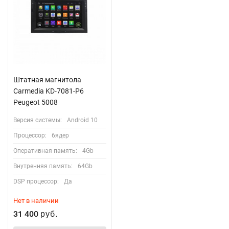
Штатная магнитола
Carmedia KD-7081-P6
Peugeot 5008
Версия системы:
Android 10
Процессор:
6ядер
Оперативная память:
4Gb
Внутренняя память:
64Gb
DSP процессор:
Да
Нет в наличии
31 400
руб.