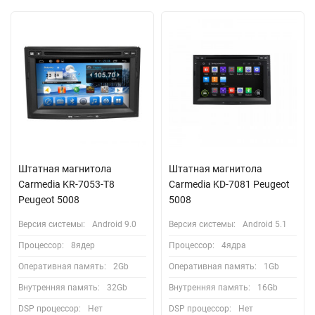
Штатная магнитола
Штатная магнитола
Carmedia KR-7053-T8
Carmedia KD-7081 Peugeot
Peugeot 5008
5008
Версия системы:
Android 9.0
Версия системы:
Android 5.1
Процессор:
8ядер
Процессор:
4ядра
Оперативная память:
2Gb
Оперативная память:
1Gb
Внутренняя память:
32Gb
Внутренняя память:
16Gb
DSP процессор:
Нет
DSP процессор:
Нет