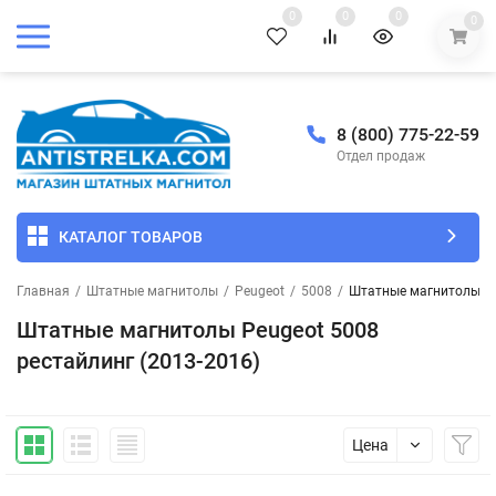
0
0
0
0
8 (800) 775-22-59
Отдел продаж
КАТАЛОГ ТОВАРОВ
Главная
/
Штатные магнитолы
/
Peugeot
/
5008
/
Штатные магнитолы Pe
Штатные магнитолы Peugeot 5008
рестайлинг (2013-2016)
Цена