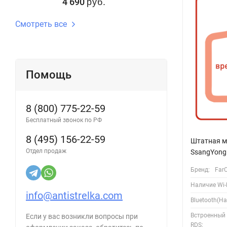
4 690
руб.
Смотреть все
Помощь
8 (800) 775-22-59
Бесплатный звонок по РФ
8 (495) 156-22-59
Штатная м
Отдел продаж
SsangYong 
Бренд:
Far
Наличие Wi-F
info@antistrelka.com
Bluetooth(Ha
Встроенный
Если у вас возникли вопросы при
RDS: