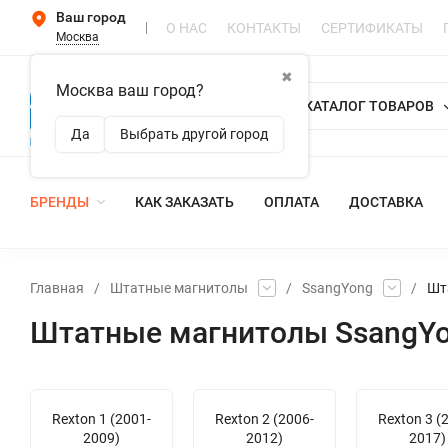
Ваш город
О НАС
КОНТАКТЫ
СЕРТИФИКАТЫ
Москва
✖
Москва ваш город?
КАТАЛОГ ТОВАРОВ
Да
Выбрать другой город
БРЕНДЫ
КАК ЗАКАЗАТЬ
ОПЛАТА
ДОСТАВКА
Главная
/
Штатные магнитолы
/
SsangYong
/
Шт
Штатные магнитолы SsangYo
Rexton 1 (2001-
Rexton 2 (2006-
Rexton 3 (
2009)
2012)
2017)