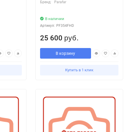
Бренд:
Parafar
В наличии
Артикул:
PF354FHD
25 600
руб.
В корзину
Купить в 1 клик