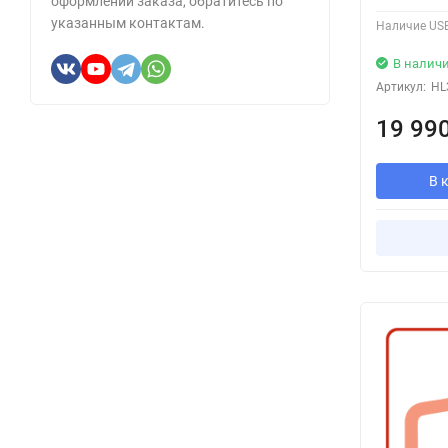
оформлении заказа, обратитесь по
указанным контактам.
Наличие USB
В налич
Артикул:
HL
19 99
В 