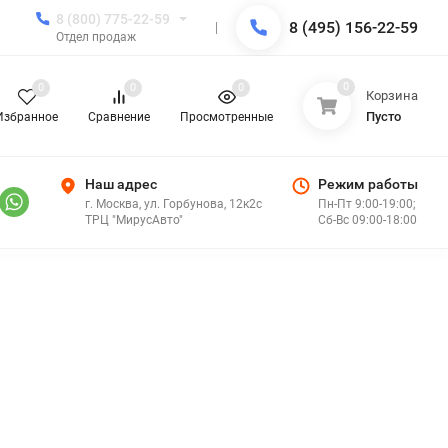
8 (800) 775-22-59
8 (495) 156-22-59
Отдел продаж
0
0
0
0
Корзина
Пусто
Избранное
Сравнение
Просмотренные
Наш адрес
Режим работы
г. Москва, ул. Горбунова, 12к2с
Пн-Пт 9:00-19:00;
ТРЦ "МирусАвто"
Сб-Вс 09:00-18:00