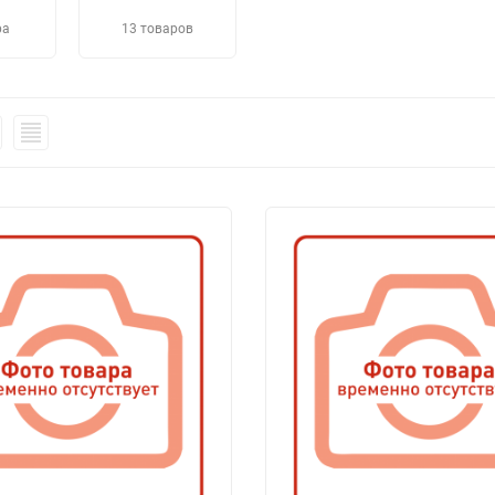
ра
13 товаров