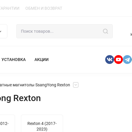
ГАРАНТИИ
ОБМЕН И ВОЗВРАТ
УСТАНОВКА
АКЦИИ
атные магнитолы SsangYong Rexton
ng Rexton
2012-
Rexton 4 (2017-
2023)