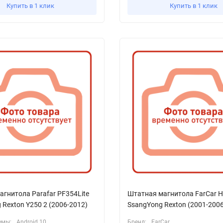
Купить в 1 клик
Купить в 1 клик
гнитола Parafar PF354Lite
Штатная магнитола FarCar 
 Rexton Y250 2 (2006-2012)
SsangYong Rexton (2001-2006
емы:
Android 10
Бренд:
FarCar