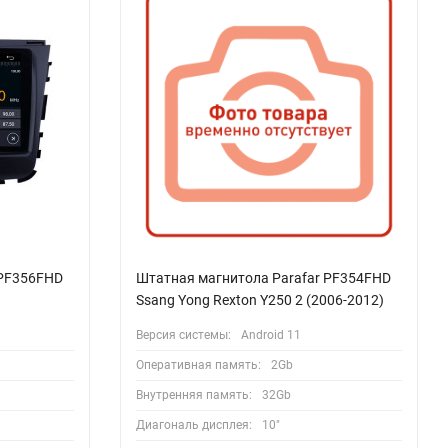
 PF356FHD
Штатная магнитола Parafar PF354FHD
Ssang Yong Rexton Y250 2 (2006-2012)
Версия системы:
Android 11
Оперативная память:
2Gb
Внутренняя память:
32Gb
Диагональ дисплея:
10"