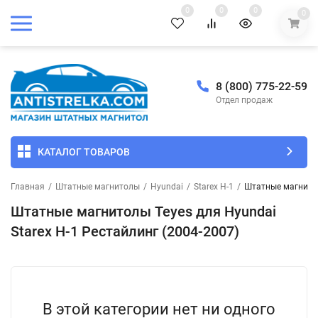
0
0
0
0
8 (800) 775-22-59
Отдел продаж
КАТАЛОГ ТОВАРОВ
Главная
/
Штатные магнитолы
/
Hyundai
/
Starex H-1
/
Штатные магнитол
Штатные магнитолы Teyes для Hyundai
Starex H-1 Рестайлинг (2004-2007)
В этой категории нет ни одного