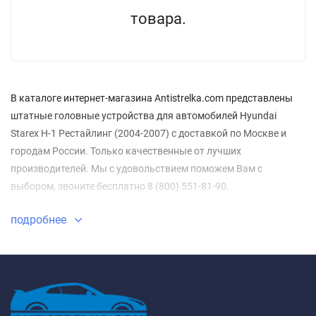
товара.
В каталоге интернет-магазина Antistrelka.com представлены
штатные головные устройства для автомобилей Hyundai
Starex H-1 Рестайлинг (2004-2007) с доставкой по Москве и
городам России. Только качественные от лучших
производителей. Мы с удовольствием поможем Вам с
выбором, звоните бесплатно 8 (800) 551-81-90.
подробнее