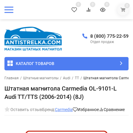
0
0
0
0
8 (800) 775-22-59
Отдел продаж
КАТАЛОГ ТОВАРОВ
Главная
/
Штатные магнитолы
/
Audi
/
TT
/
Штатная магнитола Carmedia 
Штатная магнитола Carmedia OL-9101-L
Audi TT/TTS (2006-2014) (8J)
Оставить отзыв
Бренд:
Carmedia
Избранное
Сравнение