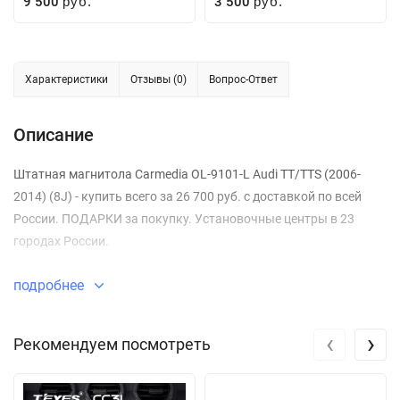
9 500
3 500
руб.
руб.
Характеристики
Отзывы (0)
Вопрос-Ответ
Описание
Штатная магнитола Carmedia OL-9101-L Audi TT/TTS (2006-
2014) (8J) - купить всего за 26 700 руб. с доставкой по всей
России. ПОДАРКИ за покупку. Установочные центры в 23
городах России.
подробнее
‹
›
Рекомендуем посмотреть