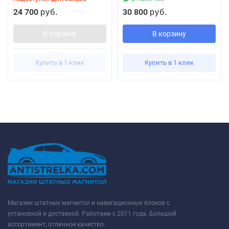
24 700
30 800
руб.
руб.
В корзину
В корзину
Купить в 1 клик
Купить в 1 клик
Магазин штатных магнитол и навигационных блоков с
установкой и доставкой. Работаем с 2011 года. Большой
ассортимент, отличное качество.