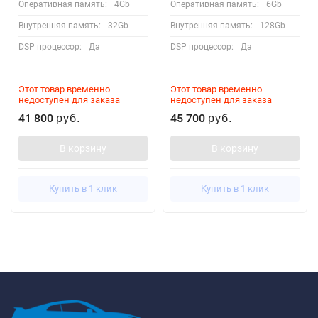
Оперативная память:
4Gb
Оперативная память:
6Gb
Внутренняя память:
32Gb
Внутренняя память:
128Gb
DSP процессор:
Да
DSP процессор:
Да
Этот товар временно
Этот товар временно
недоступен для заказа
недоступен для заказа
41 800
45 700
руб.
руб.
В корзину
В корзину
Купить в 1 клик
Купить в 1 клик