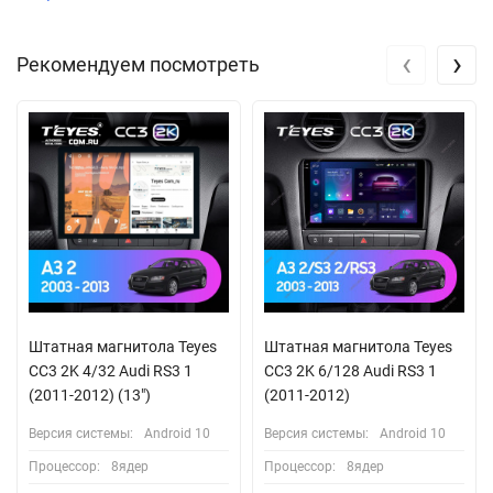
‹
›
Рекомендуем посмотреть
Штатная магнитола Teyes
Штатная магнитола Teyes
CC3 2K 4/32 Audi RS3 1
CC3 2K 6/128 Audi RS3 1
(2011-2012) (13")
(2011-2012)
Версия системы:
Android 10
Версия системы:
Android 10
Процессор:
8ядер
Процессор:
8ядер