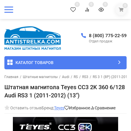
0
0
0
0
8 (800) 775-22-59
Отдел продаж
КАТАЛОГ ТОВАРОВ
Главная
/
Штатные магнитолы
/
Audi
/
RS
/
RS3
/
RS 3 1 (8P) (2011-2012)
Штатная магнитола Teyes CC3 2K 360 6/128
Audi RS3 1 (2011-2012) (13")
Оставить отзыв
Бренд:
Teyes
Избранное
Сравнение