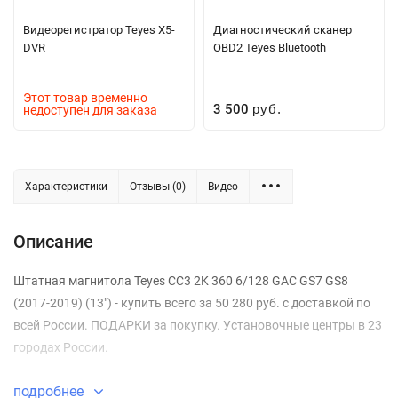
Видеорегистратор Teyes X5-
Диагностический сканер
DVR
OBD2 Teyes Bluetooth
Этот товар временно
3 500
недоступен для заказа
руб.
Характеристики
Отзывы (0)
Видео
Описание
Штатная магнитола Teyes CC3 2K 360 6/128 GAC GS7 GS8
(2017-2019) (13") - купить всего за 50 280 руб. с доставкой по
всей России. ПОДАРКИ за покупку. Установочные центры в 23
городах России.
подробнее