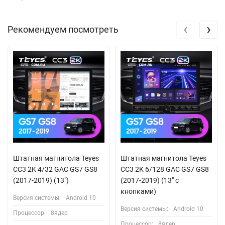
‹
›
Рекомендуем посмотреть
Штатная магнитола Teyes
Штатная магнитола Teyes
CC3 2K 4/32 GAC GS7 GS8
CC3 2K 6/128 GAC GS7 GS8
(2017-2019) (13")
(2017-2019) (13" с
кнопками)
Версия системы:
Android 10
Версия системы:
Android 10
Процессор:
8ядер
Процессор:
8ядер