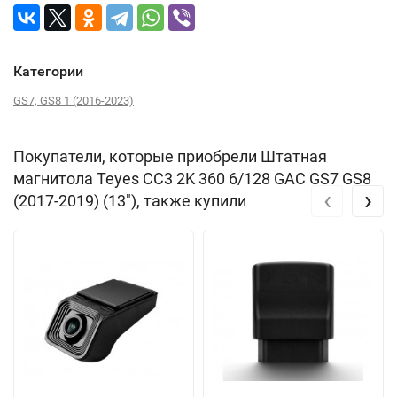
Категории
GS7, GS8 1 (2016-2023)
Покупатели, которые приобрели Штатная
магнитола Teyes CC3 2K 360 6/128 GAC GS7 GS8
‹
›
(2017-2019) (13"), также купили