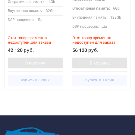
Оперативная память:
4Gb
Оперативная память:
6Gb
Внутренняя память:
32Gb
Внутренняя память:
128Gb
DSP процессор:
Да
DSP процессор:
Да
Этот товар временно
Этот товар временно
недоступен для заказа
недоступен для заказа
42 120
56 120
руб.
руб.
В корзину
В корзину
Купить в 1 клик
Купить в 1 клик