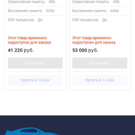
Оперативная память:
4Gb
Оперативная память:
4Gb
Внутренняя память:
32Gb
Внутренняя память:
64Gb
DSP процессор:
Да
DSP процессор:
Да
Этот товар временно
Этот товар временно
недоступен для заказа
недоступен для заказа
41 220
53 000
руб.
руб.
В корзину
В корзину
Купить в 1 клик
Купить в 1 клик