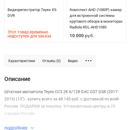
Видеорегистратор Teyes X5-
Комплект AHD (1080P) камер
DVR
для встроенной системы
кругового обзора в мониторах
Radiola RDL-AHD1080
Этот товар временно
10 000
недоступен для заказа
руб.
Характеристики
Отзывы (0)
Видео
Описание
Штатная магнитола Teyes CC3 2K 6/128 GAC GS7 GS8 (2017-
2019) (13") - купить всего за 48 140 руб. с доставкой по всей
России. ПОДАРКИ за покупку. Установочные центры в 23
городах России.
подробнее