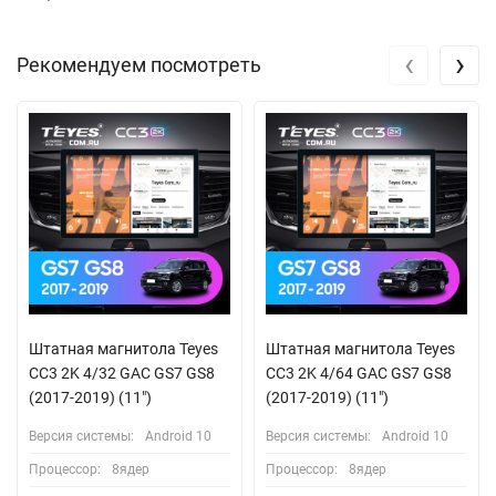
‹
›
Рекомендуем посмотреть
Штатная магнитола Teyes
Штатная магнитола Teyes
CC3 2K 4/32 GAC GS7 GS8
CC3 2K 4/64 GAC GS7 GS8
(2017-2019) (11")
(2017-2019) (11")
Версия системы:
Android 10
Версия системы:
Android 10
Процессор:
8ядер
Процессор:
8ядер