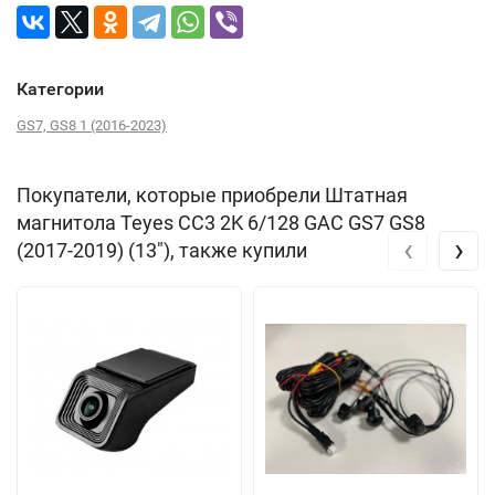
Категории
GS7, GS8 1 (2016-2023)
Покупатели, которые приобрели Штатная
магнитола Teyes CC3 2K 6/128 GAC GS7 GS8
‹
›
(2017-2019) (13"), также купили