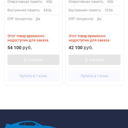
Оперативная память:
4Gb
Оперативная память:
4Gb
Внутренняя память:
64Gb
Внутренняя память:
32Gb
DSP процессор:
Да
DSP процессор:
Да
Этот товар временно
Этот товар временно
недоступен для заказа
недоступен для заказа
54 100
42 100
руб.
руб.
В корзину
В корзину
Купить в 1 клик
Купить в 1 клик