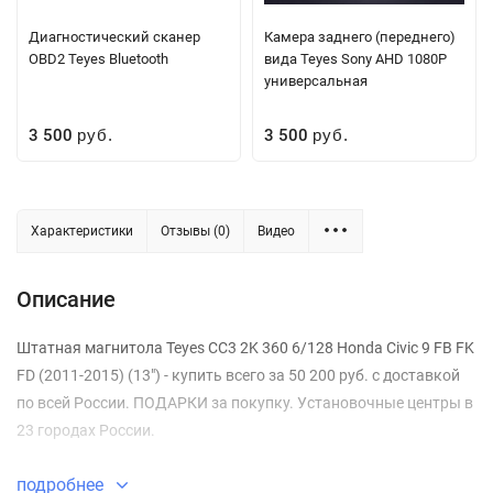
Диагностический сканер
Камера заднего (переднего)
OBD2 Teyes Bluetooth
вида Teyes Sony AHD 1080P
универсальная
3 500
3 500
руб.
руб.
Характеристики
Отзывы (0)
Видео
Описание
Штатная магнитола Teyes CC3 2K 360 6/128 Honda Civic 9 FB FK
FD (2011-2015) (13") - купить всего за 50 200 руб. с доставкой
по всей России. ПОДАРКИ за покупку. Установочные центры в
23 городах России.
подробнее