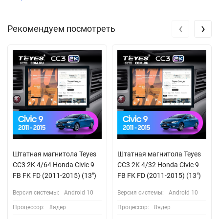
‹
›
Рекомендуем посмотреть
Штатная магнитола Teyes
Штатная магнитола Teyes
CC3 2K 4/64 Honda Civic 9
CC3 2K 4/32 Honda Civic 9
FB FK FD (2011-2015) (13")
FB FK FD (2011-2015) (13")
Версия системы:
Android 10
Версия системы:
Android 10
Процессор:
8ядер
Процессор:
8ядер