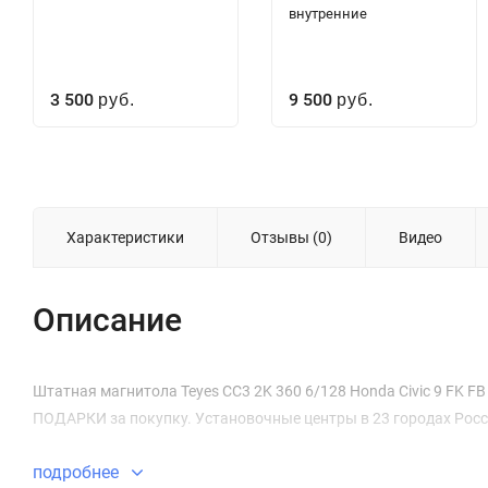
внутренние
3 500
9 500
руб.
руб.
Характеристики
Отзывы (0)
Видео
Описание
Штатная магнитола Teyes CC3 2K 360 6/128 Honda Civic 9 FK FB (
ПОДАРКИ за покупку. Установочные центры в 23 городах Росс
подробнее