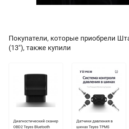
Покупатели, которые приобрели Штат
(13"), также купили
Диагностический сканер
Датчики давления в
OBD2 Teyes Bluetooth
шинах Teyes TPMS