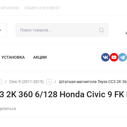
ГАРАНТИИ
ОБМЕН И ВОЗВРАТ
УСТАНОВКА
АКЦИИ
/
Civic 9 (2011-2015)
/
Штатная магнитола Teyes CC3 2K 360 
2K 360 6/128 Honda Civic 9 FK F
делиться