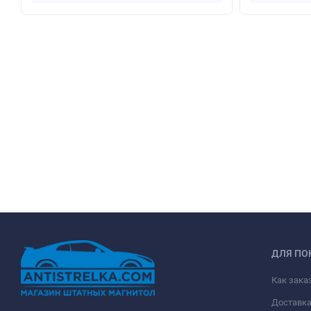
ДЛЯ ПО
Как зака
Доставк