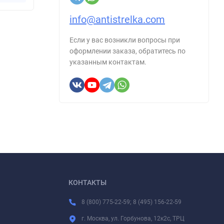
info@antistrelka.com
Если у вас возникли вопросы при
оформлении заказа, обратитесь по
указанным контактам.
КОНТАКТЫ
8 (800) 775-22-59; 8 (495) 156-22-59
г. Москва, ул. Горбунова, 12к2с, ТРЦ