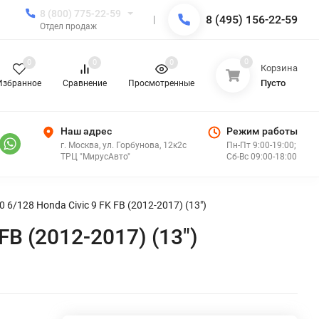
8 (800) 775-22-59
8 (495) 156-22-59
Отдел продаж
0
0
0
0
Корзина
Пусто
Избранное
Сравнение
Просмотренные
Наш адрес
Режим работы
г. Москва, ул. Горбунова, 12к2с
Пн-Пт 9:00-19:00;
ТРЦ "МирусАвто"
Сб-Вс 09:00-18:00
6/128 Honda Civic 9 FK FB (2012-2017) (13")
B (2012-2017) (13")