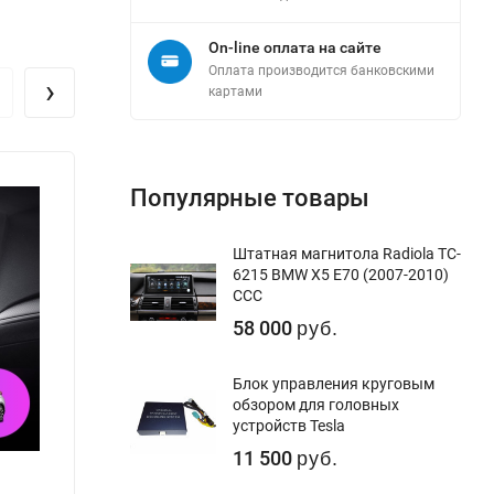
On-line оплата на сайте
Оплата производится банковскими
›
картами
Популярные товары
Штатная магнитола Radiola TC-
6215 BMW X5 E70 (2007-2010)
CCC
58 000
руб.
Блок управления круговым
обзором для головных
устройств Tesla
11 500
руб.