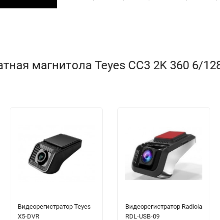
ная магнитола Teyes CC3 2K 360 6/128 
Видеорегистратор Teyes
Видеорегистратор Radiola
X5-DVR
RDL-USB-09