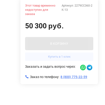
Этот товар временно
Артикул:
2279CC360-2
недоступен для
K-13
заказа
50 300
руб.
В КОРЗИНУ
Купить в 1 клик
Заказать и задать вопрос через:
Заказ по телефону:
8 (800) 775-22-59