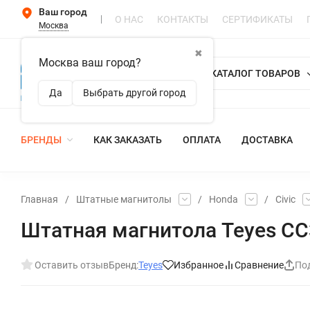
Ваш город
О НАС
КОНТАКТЫ
СЕРТИФИКАТЫ
Москва
✖
Москва ваш город?
КАТАЛОГ ТОВАРОВ
Да
Выбрать другой город
БРЕНДЫ
КАК ЗАКАЗАТЬ
ОПЛАТА
ДОСТАВКА
Главная
/
Штатные магнитолы
/
Honda
/
Civic
Штатная магнитола Teyes CC3 
Оставить отзыв
Бренд:
Teyes
Избранное
Сравнение
По