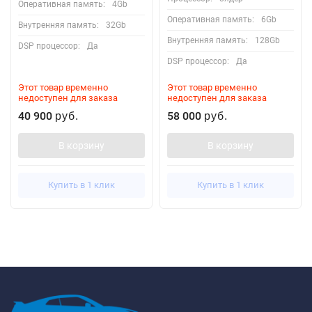
Оперативная память:
4Gb
Оперативная память:
6Gb
Внутренняя память:
32Gb
Внутренняя память:
128Gb
DSP процессор:
Да
DSP процессор:
Да
Этот товар временно
Этот товар временно
недоступен для заказа
недоступен для заказа
40 900
58 000
руб.
руб.
В корзину
В корзину
Купить в 1 клик
Купить в 1 клик