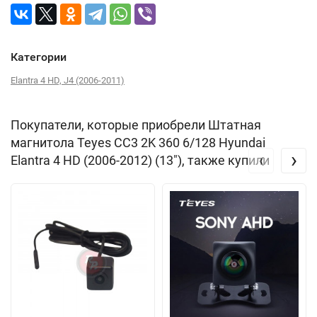
Категории
Elantra 4 HD, J4 (2006-2011)
Покупатели, которые приобрели Штатная
магнитола Teyes CC3 2K 360 6/128 Hyundai
‹
›
Elantra 4 HD (2006-2012) (13"), также купили