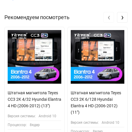
‹
›
Рекомендуем посмотреть
Штатная магнитола Teyes
Штатная магнитола Teyes
CC3 2K 4/32 Hyundai Elantra
CC3 2K 6/128 Hyundai
4 HD (2006-2012) (13")
Elantra 4 HD (2006-2012)
(11")
Версия системы:
Android 10
Версия системы:
Android 10
Процессор:
8ядер
Процессор:
8ядер