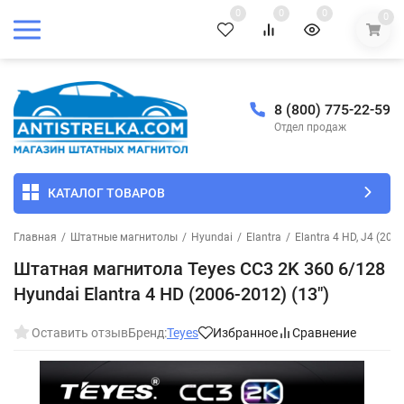
0
0
0
0
8 (800) 775-22-59
Отдел продаж
КАТАЛОГ ТОВАРОВ
Главная
/
Штатные магнитолы
/
Hyundai
/
Elantra
/
Elantra 4 HD, J4 (200
Штатная магнитола Teyes CC3 2K 360 6/128
Hyundai Elantra 4 HD (2006-2012) (13")
Оставить отзыв
Бренд:
Teyes
Избранное
Сравнение