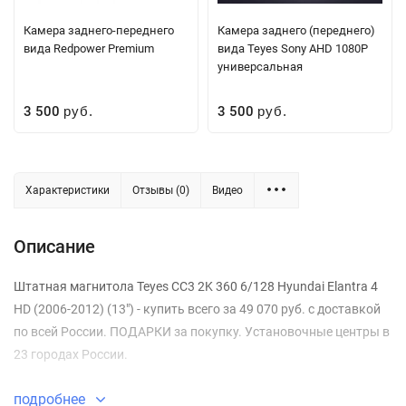
Камера заднего-переднего
Камера заднего (переднего)
вида Redpower Premium
вида Teyes Sony AHD 1080P
универсальная
3 500
3 500
руб.
руб.
Характеристики
Отзывы (0)
Видео
Описание
Штатная магнитола Teyes CC3 2K 360 6/128 Hyundai Elantra 4
HD (2006-2012) (13") - купить всего за 49 070 руб. с доставкой
по всей России. ПОДАРКИ за покупку. Установочные центры в
23 городах России.
подробнее