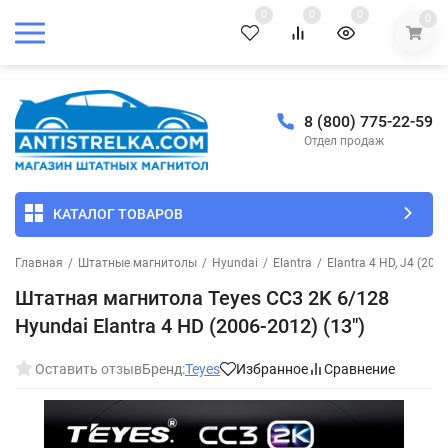
0
0
0
0
8 (800) 775-22-59
Отдел продаж
КАТАЛОГ ТОВАРОВ
Главная
/
Штатные магнитолы
/
Hyundai
/
Elantra
/
Elantra 4 HD, J4 (200
Штатная магнитола Teyes CC3 2K 6/128
Hyundai Elantra 4 HD (2006-2012) (13")
Оставить отзыв
Бренд:
Teyes
Избранное
Сравнение