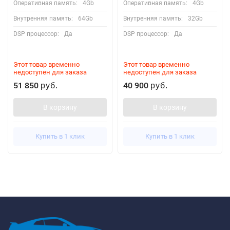
Оперативная память:
4Gb
Оперативная память:
4Gb
Внутренняя память:
64Gb
Внутренняя память:
32Gb
DSP процессор:
Да
DSP процессор:
Да
Этот товар временно
Этот товар временно
недоступен для заказа
недоступен для заказа
51 850
40 900
руб.
руб.
В корзину
В корзину
Купить в 1 клик
Купить в 1 клик