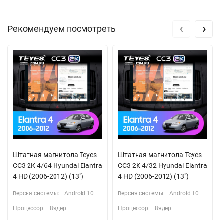
‹
›
Рекомендуем посмотреть
Штатная магнитола Teyes
Штатная магнитола Teyes
CC3 2K 4/64 Hyundai Elantra
CC3 2K 4/32 Hyundai Elantra
4 HD (2006-2012) (13")
4 HD (2006-2012) (13")
Версия системы:
Android 10
Версия системы:
Android 10
Процессор:
8ядер
Процессор:
8ядер