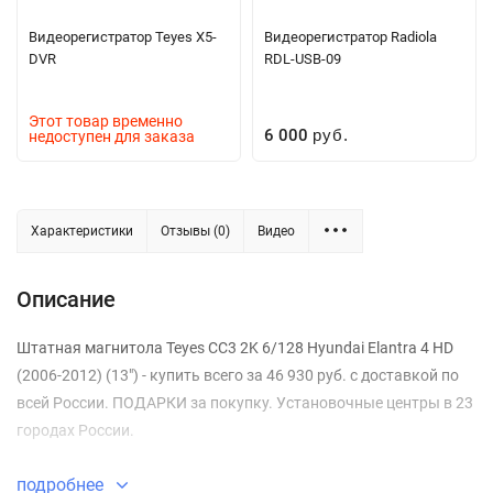
Видеорегистратор Teyes X5-
Видеорегистратор Radiola
DVR
RDL-USB-09
Этот товар временно
6 000
недоступен для заказа
руб.
Характеристики
Отзывы (0)
Видео
Описание
Штатная магнитола Teyes CC3 2K 6/128 Hyundai Elantra 4 HD
(2006-2012) (13") - купить всего за 46 930 руб. с доставкой по
всей России. ПОДАРКИ за покупку. Установочные центры в 23
городах России.
подробнее