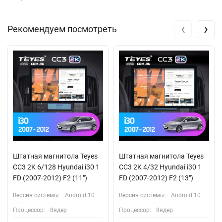
‹
›
Рекомендуем посмотреть
Штатная магнитола Teyes
Штатная магнитола Teyes
CC3 2K 6/128 Hyundai i30 1
CC3 2K 4/32 Hyundai i30 1
FD (2007-2012) F2 (11")
FD (2007-2012) F2 (13")
Версия системы:
Android 10
Версия системы:
Android 10
Процессор:
8ядер
Процессор:
8ядер