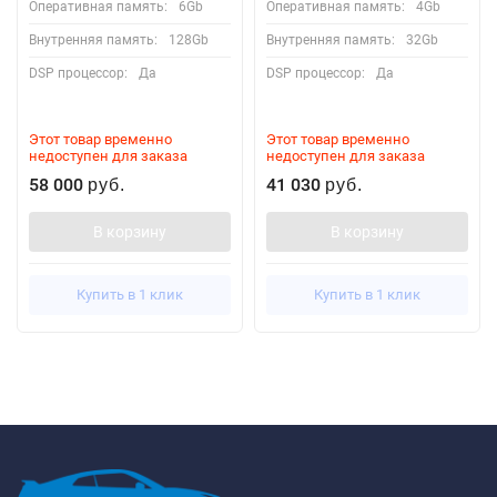
Оперативная память:
6Gb
Оперативная память:
4Gb
Внутренняя память:
128Gb
Внутренняя память:
32Gb
DSP процессор:
Да
DSP процессор:
Да
Этот товар временно
Этот товар временно
недоступен для заказа
недоступен для заказа
58 000
41 030
руб.
руб.
В корзину
В корзину
Купить в 1 клик
Купить в 1 клик