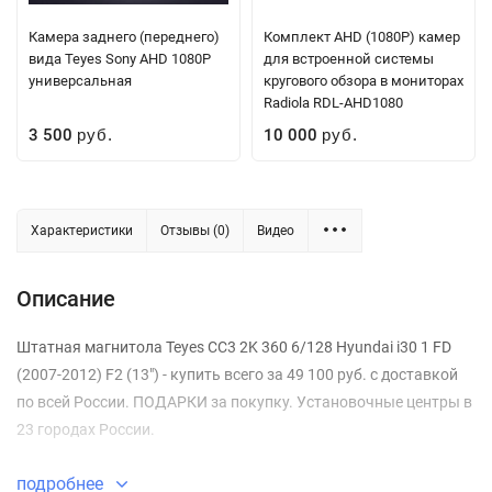
Камера заднего (переднего)
Комплект AHD (1080P) камер
вида Teyes Sony AHD 1080P
для встроенной системы
универсальная
кругового обзора в мониторах
Radiola RDL-AHD1080
3 500
10 000
руб.
руб.
Характеристики
Отзывы (0)
Видео
Описание
Штатная магнитола Teyes CC3 2K 360 6/128 Hyundai i30 1 FD
(2007-2012) F2 (13") - купить всего за 49 100 руб. с доставкой
по всей России. ПОДАРКИ за покупку. Установочные центры в
23 городах России.
подробнее