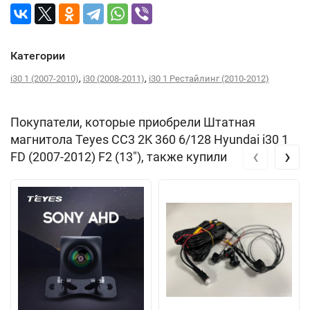
Категории
,
,
i30 1 (2007-2010)
i30 (2008-2011)
i30 1 Рестайлинг (2010-2012)
Покупатели, которые приобрели Штатная
магнитола Teyes CC3 2K 360 6/128 Hyundai i30 1
‹
›
FD (2007-2012) F2 (13"), также купили