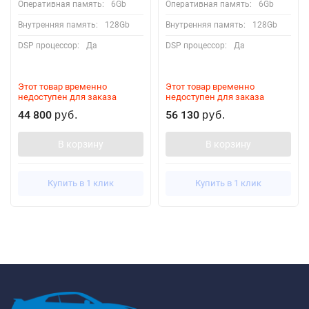
Оперативная память:
6Gb
Оперативная память:
6Gb
Внутренняя память:
128Gb
Внутренняя память:
128Gb
DSP процессор:
Да
DSP процессор:
Да
Этот товар временно
Этот товар временно
недоступен для заказа
недоступен для заказа
44 800
56 130
руб.
руб.
В корзину
В корзину
Купить в 1 клик
Купить в 1 клик