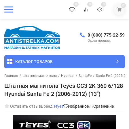
0
0
0
0
8 (800) 775-22-59
Отдел продаж
КАТАЛОГ ТОВАРОВ
Главная
/
Штатные магнитолы
/
Hyundai
/
SantaFe
/
Santa Fe 2 (2005-20
Штатная магнитола Teyes CC3 2K 360 6/128
Hyundai Santa Fe 2 (2006-2012) (13")
Оставить отзыв
Бренд:
Teyes
Избранное
Сравнение