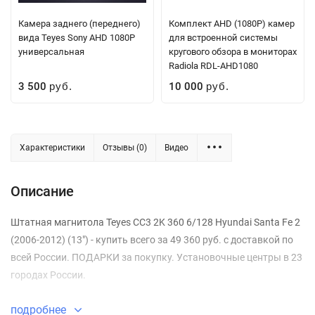
Камера заднего (переднего)
Комплект AHD (1080P) камер
вида Teyes Sony AHD 1080P
для встроенной системы
универсальная
кругового обзора в мониторах
Radiola RDL-AHD1080
3 500
10 000
руб.
руб.
Характеристики
Отзывы (0)
Видео
Описание
Штатная магнитола Teyes CC3 2K 360 6/128 Hyundai Santa Fe 2
(2006-2012) (13") - купить всего за 49 360 руб. с доставкой по
всей России. ПОДАРКИ за покупку. Установочные центры в 23
городах России.
подробнее