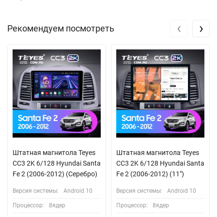
‹
›
Рекомендуем посмотреть
Штатная магнитола Teyes
Штатная магнитола Teyes
CC3 2K 6/128 Hyundai Santa
CC3 2K 6/128 Hyundai Santa
Fe 2 (2006-2012) (Серебро)
Fe 2 (2006-2012) (11")
Версия системы:
Android 10
Версия системы:
Android 10
Процессор:
8ядер
Процессор:
8ядер