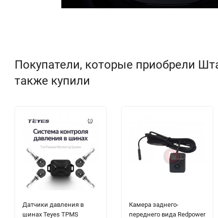
Покупатели, которые приобрели Штатн
также купили
Датчики давления в
Камера заднего-
шинах Teyes TPMS
переднего вида Redpower