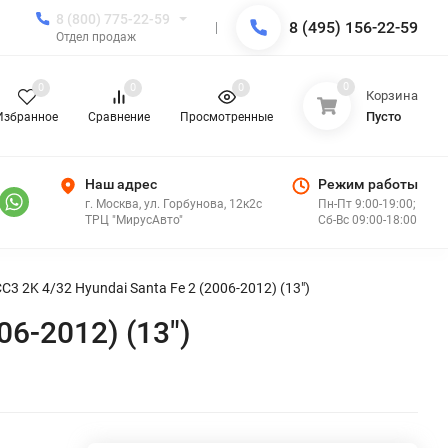
8 (800) 775-22-59
8 (495) 156-22-59
Отдел продаж
0
0
0
0
Корзина
Пусто
Избранное
Сравнение
Просмотренные
Наш адрес
Режим работы
г. Москва, ул. Горбунова, 12к2с
Пн-Пт 9:00-19:00;
ТРЦ "МирусАвто"
Сб-Вс 09:00-18:00
3 2K 4/32 Hyundai Santa Fe 2 (2006-2012) (13")
06-2012) (13")