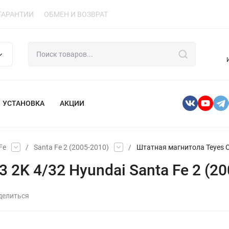
ГАРАНТИИ
ОБМЕН И ВОЗВРАТ
УСТАНОВКА
АКЦИИ
Fe
/
Santa Fe 2 (2005-2010)
/
Штатная магнитола Teyes CC
2K 4/32 Hyundai Santa Fe 2 (20
делиться