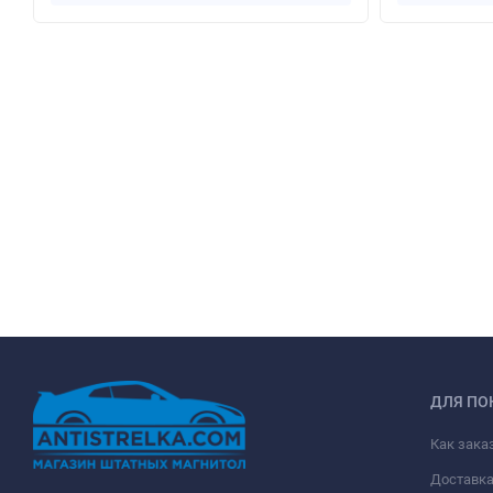
ДЛЯ ПО
Как зака
Доставк