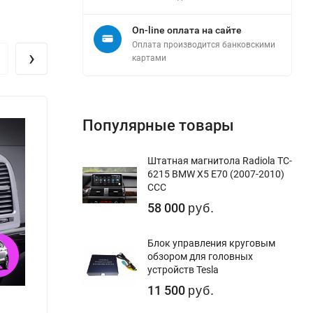
On-line оплата на сайте
Оплата производится банковскими
›
картами
Популярные товары
Штатная магнитола Radiola TC-
6215 BMW X5 E70 (2007-2010)
CCC
58 000
руб.
Блок управления круговым
обзором для головных
устройств Tesla
11 500
руб.