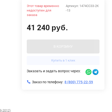
Этот товар временно
Артикул:
1474CC33-2K
недоступен для
-13
заказа
41 240
руб.
В КОРЗИНУ
Купить в 1 клик
Заказать и задать вопрос через:
Заказ по телефону:
8 (800) 775-22-59
9-2012)