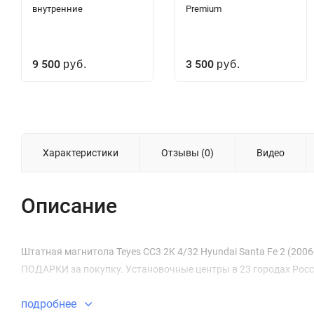
внутренние
Premium
9 500
3 500
руб.
руб.
Характеристики
Отзывы (0)
Видео
Описание
Штатная магнитола Teyes CC3 2K 4/32 Hyundai Santa Fe 2 (2006-2
ПОДАРКИ за покупку. Установочные центры в 23 городах Росс
подробнее