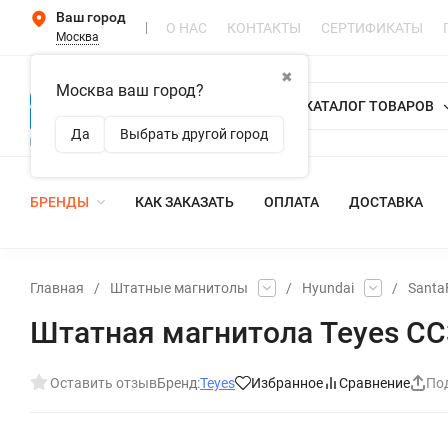
Ваш город
О НАС
КОНТАКТЫ
СЕРТИФИКАТЫ
Москва
✖
Москва ваш город?
КАТАЛОГ ТОВАРОВ
Да
Выбрать другой город
БРЕНДЫ
КАК ЗАКАЗАТЬ
ОПЛАТА
ДОСТАВКА
Главная
/
Штатные магнитолы
/
Hyundai
/
Santa
Штатная магнитола Teyes CC3 
Оставить отзыв
Бренд:
Teyes
Избранное
Сравнение
По