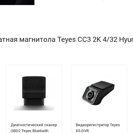
ая магнитола Teyes CC3 2K 4/32 Hyundai
Диагностический сканер
Видеорегистратор Teyes
OBD2 Teyes Bluetooth
X5-DVR