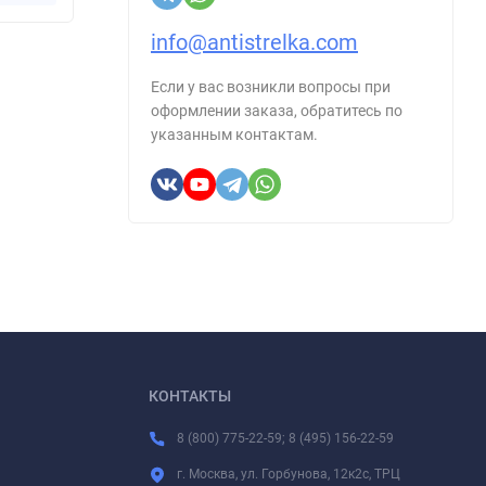
info@antistrelka.com
Если у вас возникли вопросы при
оформлении заказа, обратитесь по
указанным контактам.
КОНТАКТЫ
8 (800) 775-22-59; 8 (495) 156-22-59
г. Москва, ул. Горбунова, 12к2с, ТРЦ