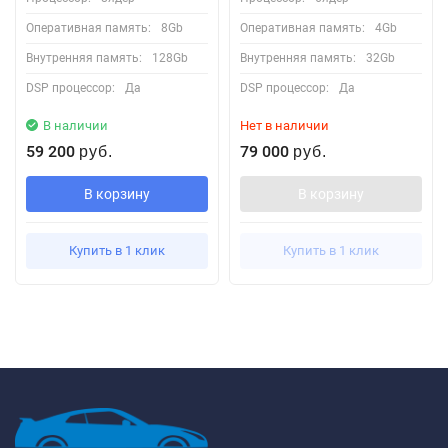
Оперативная память:
8Gb
Оперативная память:
4Gb
Внутренняя память:
128Gb
Внутренняя память:
32Gb
DSP процессор:
Да
DSP процессор:
Да
В наличии
Нет в наличии
59 200
79 000
руб.
руб.
В корзину
В корзину
Купить в 1 клик
Купить в 1 клик