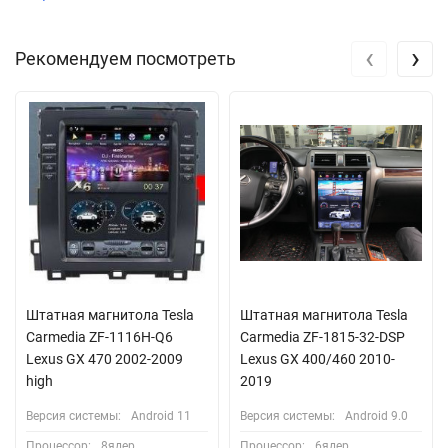
‹
›
Рекомендуем посмотреть
Штатная магнитола Tesla
Штатная магнитола Tesla
Сarmedia ZF-1116H-Q6
Carmedia ZF-1815-32-DSP
Lexus GX 470 2002-2009
Lexus GX 400/460 2010-
high
2019
Версия системы:
Android 11
Версия системы:
Android 9.0
Процессор:
8ядер
Процессор:
6ядер