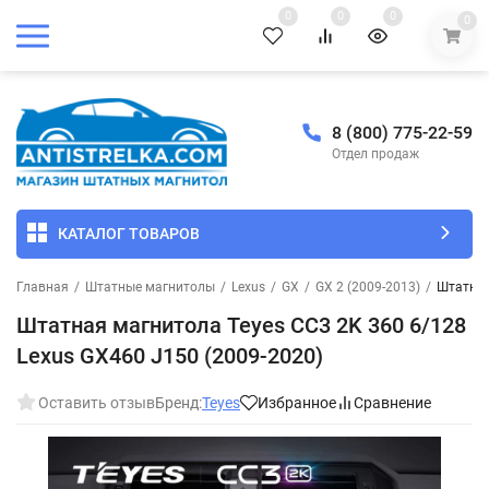
0
0
0
0
8 (800) 775-22-59
Отдел продаж
КАТАЛОГ ТОВАРОВ
Главная
/
Штатные магнитолы
/
Lexus
/
GX
/
GX 2 (2009-2013)
/
Штатная
Штатная магнитола Teyes CC3 2K 360 6/128
Lexus GX460 J150 (2009-2020)
Оставить отзыв
Бренд:
Teyes
Избранное
Сравнение