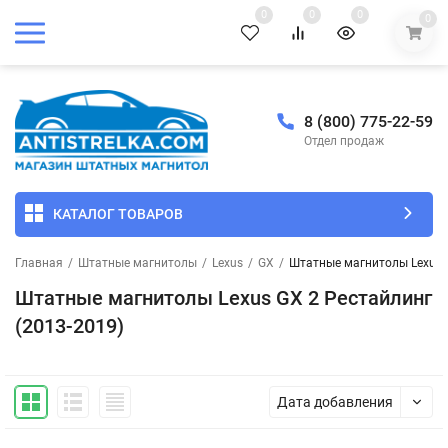
0
0
0
0
8 (800) 775-22-59
Отдел продаж
КАТАЛОГ ТОВАРОВ
Главная
/
Штатные магнитолы
/
Lexus
/
GX
/
Штатные магнитолы Lexus G
Штатные магнитолы Lexus GX 2 Рестайлинг
(2013-2019)
Дата добавления