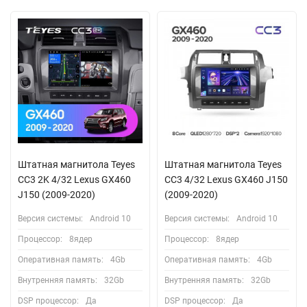
Штатная магнитола Teyes
Штатная магнитола Teyes
CC3 2K 4/32 Lexus GX460
CC3 4/32 Lexus GX460 J150
J150 (2009-2020)
(2009-2020)
Версия системы:
Android 10
Версия системы:
Android 10
Процессор:
8ядер
Процессор:
8ядер
Оперативная память:
4Gb
Оперативная память:
4Gb
Внутренняя память:
32Gb
Внутренняя память:
32Gb
DSP процессор:
Да
DSP процессор:
Да