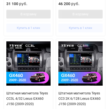
31 100
46 200
руб.
руб.
В корзину
В корзину
Купить в 1 клик
Купить в 1 клик
Штатная магнитола Teyes
Штатная магнитола Teyes
CC3L 4/32 Lexus GX460
CC3 2K 6/128 Lexus GX460
J150 (2009-2020)
J150 (2009-2020)