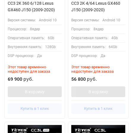
CC3 2K 360 6/128 Lexus
CC3 2K 4/64 Lexus GX460
GX460 J150 (2009-2020)
J150 (2009-2020)
Версия системы:
Android 10
Версия системы:
Android 10
Процессор:
8ядер
Процессор:
8ядер
Оперативная память:
6Gb
Оперативная память:
4Gb
Внутренняя память:
128Gb
Внутренняя память:
64Gb
DSP процессор:
Да
DSP процессор:
Да
Этот товар временно
Этот товар временно
недоступен для заказа
недоступен для заказа
69 900
56 800
руб.
руб.
В корзину
В корзину
Купить в 1 клик
Купить в 1 клик