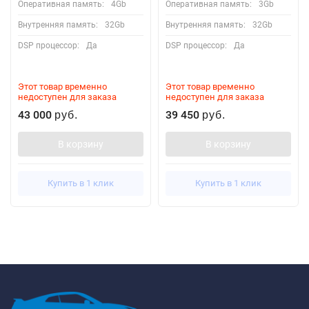
Оперативная память:
4Gb
Оперативная память:
3Gb
Внутренняя память:
32Gb
Внутренняя память:
32Gb
DSP процессор:
Да
DSP процессор:
Да
Этот товар временно
Этот товар временно
недоступен для заказа
недоступен для заказа
43 000
39 450
руб.
руб.
В корзину
В корзину
Купить в 1 клик
Купить в 1 клик