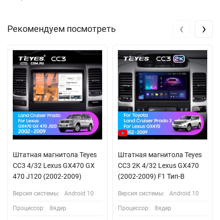
‹
›
Рекомендуем посмотреть
Штатная магнитола Teyes
Штатная магнитола Teyes
CC3 4/32 Lexus GX470 GX
CC3 2K 4/32 Lexus GX470
470 J120 (2002-2009)
(2002-2009) F1 Тип-B
Версия системы:
Android 10
Версия системы:
Android 10
Процессор:
8ядер
Процессор:
8ядер