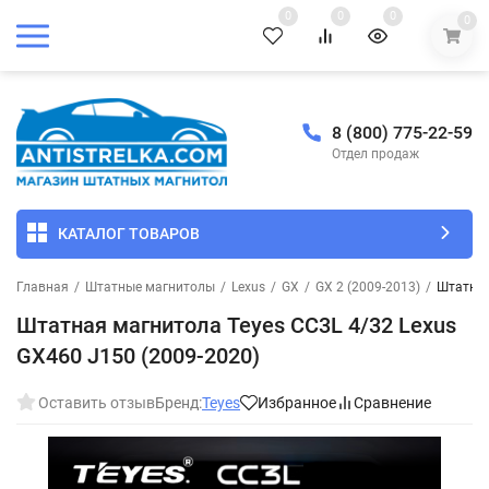
0
0
0
0
8 (800) 775-22-59
Отдел продаж
КАТАЛОГ ТОВАРОВ
Главная
/
Штатные магнитолы
/
Lexus
/
GX
/
GX 2 (2009-2013)
/
Штатная
Штатная магнитола Teyes CC3L 4/32 Lexus
GX460 J150 (2009-2020)
Оставить отзыв
Бренд:
Teyes
Избранное
Сравнение