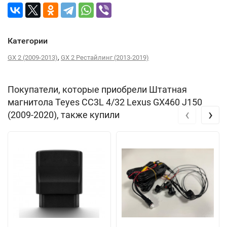
Категории
,
GX 2 (2009-2013)
GX 2 Рестайлинг (2013-2019)
Покупатели, которые приобрели Штатная
магнитола Teyes CC3L 4/32 Lexus GX460 J150
‹
›
(2009-2020), также купили