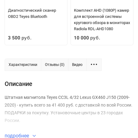
Диагностический сканер
Комплект AHD (1080P) камер
OBD2 Teyes Bluetooth
для встроенной системы
кругового обзора в мониторах
Radiola RDL-AHD1080
3 500
10 000
руб.
руб.
Характеристики
Отзывы (0)
Видео
Описание
Штатная магнитола Teyes CC3L 4/32 Lexus GX460 J150 (2009-
2020) - купить всего за 41 400 руб. с доставкой по всей России.
ПОДАРКИ за покупку. Установочные центры в 23 городах
России.
подробнее