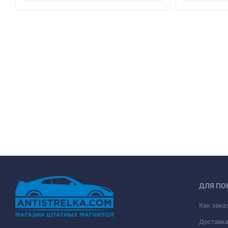
ДЛЯ ПО
Как зака
Доставк