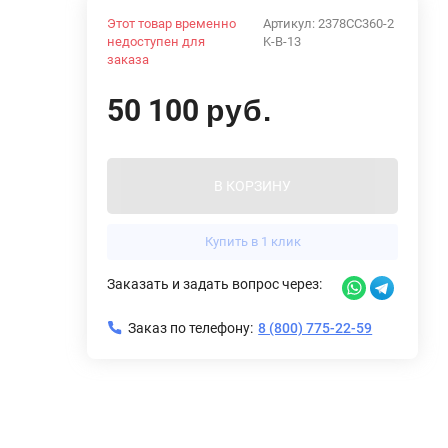
Этот товар временно
Артикул:
2378CC360-2
недоступен для
K-B-13
заказа
50 100
руб.
В КОРЗИНУ
Купить в 1 клик
Заказать и задать вопрос через:
Заказ по телефону:
8 (800) 775-22-59