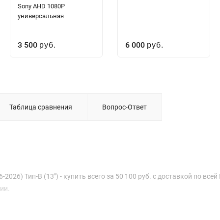
Sony AHD 1080P
универсальная
3 500
6 000
руб.
руб.
Таблица сравнения
Вопрос-Ответ
2026) Тип-B (13") - купить всего за 50 100 руб. с доставкой по всей
ии.