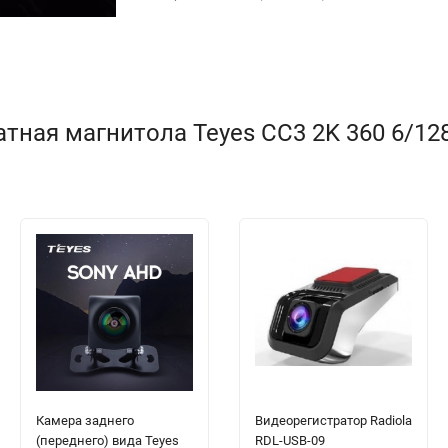
ная магнитола Teyes CC3 2K 360 6/128 
Камера заднего
Видеорегистратор Radiola
(переднего) вида Teyes
RDL-USB-09