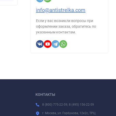
info@antistrelka.com
Если у вас возникли вопросы при
оформлении заказа, обратитесь по
указанным контактам.
КОНТАКТЫ
8 (800) 775-22-59; 8 (495) 156-22-59
г. Москва, ул. Горбунова, 12к2с, ТРЦ