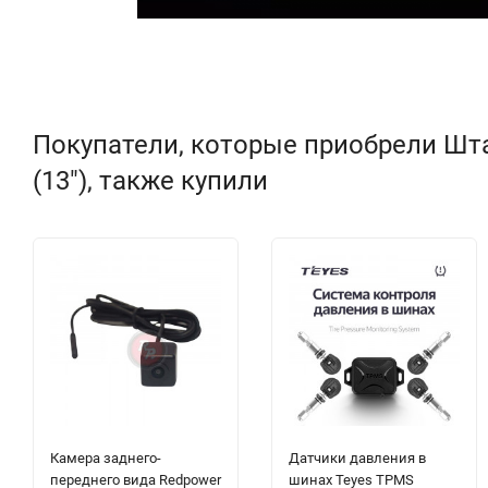
Покупатели, которые приобрели Штат
(13"), также купили
Камера заднего-
Датчики давления в
переднего вида Redpower
шинах Teyes TPMS