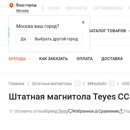
Ваш город
О НАС
КОНТАКТЫ
СЕРТИФИКАТЫ
Москва
✖
Москва ваш город?
КАТАЛОГ ТОВАРОВ
Да
Выбрать другой город
БРЕНДЫ
КАК ЗАКАЗАТЬ
ОПЛАТА
ДОСТАВКА
Главная
/
Штатные магнитолы
/
Mitsubishi
/
ASX
Штатная магнитола Teyes CC3 
Оставить отзыв
Бренд:
Teyes
Избранное
Сравнение
По