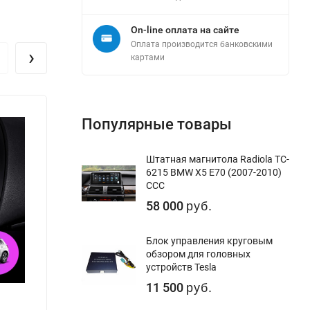
On-line оплата на сайте
Оплата производится банковскими
›
картами
Популярные товары
Штатная магнитола Radiola TC-
6215 BMW X5 E70 (2007-2010)
CCC
58 000
руб.
Блок управления круговым
обзором для головных
устройств Tesla
11 500
руб.