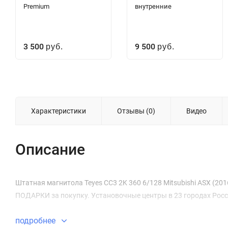
Premium
внутренние
3 500
9 500
руб.
руб.
Характеристики
Отзывы (0)
Видео
Описание
Штатная магнитола Teyes CC3 2K 360 6/128 Mitsubishi ASX (2016-
ПОДАРКИ за покупку. Установочные центры в 23 городах Росс
подробнее