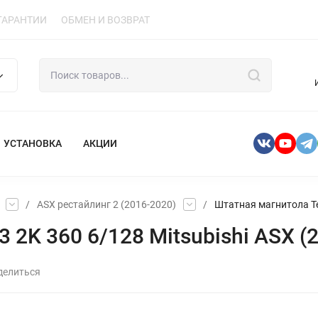
ГАРАНТИИ
ОБМЕН И ВОЗВРАТ
УСТАНОВКА
АКЦИИ
/
ASX рестайлинг 2 (2016-2020)
/
Штатная магнитола Tey
2K 360 6/128 Mitsubishi ASX (2
делиться