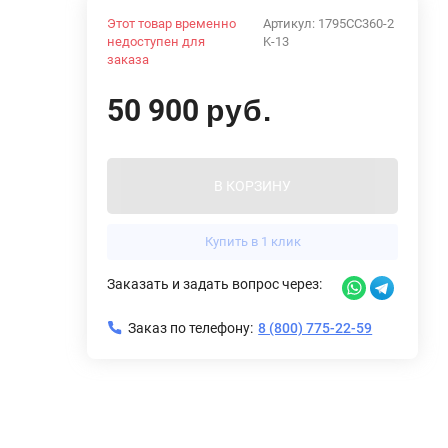
Этот товар временно
Артикул:
1795CC360-2
недоступен для
K-13
заказа
50 900
руб.
В КОРЗИНУ
Купить в 1 клик
Заказать и задать вопрос через:
Заказ по телефону:
8 (800) 775-22-59