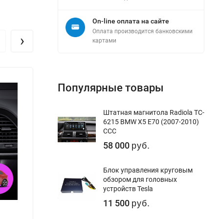
On-line оплата на сайте
Оплата производится банковскими
›
картами
Популярные товары
Штатная магнитола Radiola TC-
6215 BMW X5 E70 (2007-2010)
CCC
58 000
руб.
Блок управления круговым
обзором для головных
устройств Tesla
11 500
руб.