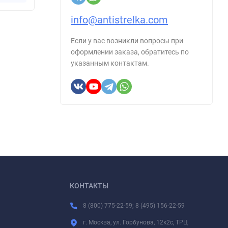
info@antistrelka.com
Если у вас возникли вопросы при
оформлении заказа, обратитесь по
указанным контактам.
КОНТАКТЫ
8 (800) 775-22-59; 8 (495) 156-22-59
г. Москва, ул. Горбунова, 12к2с, ТРЦ