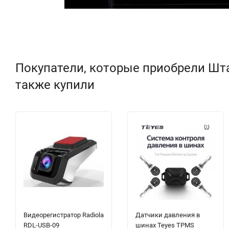
Покупатели, которые приобрели Штатн
также купили
Видеорегистратор Radiola
Датчики давления в
RDL-USB-09
шинах Teyes TPMS