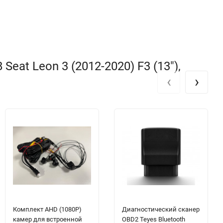
at Leon 3 (2012-2020) F3 (13"),
‹
›
Комплект AHD (1080P)
Диагностический сканер
камер для встроенной
OBD2 Teyes Bluetooth