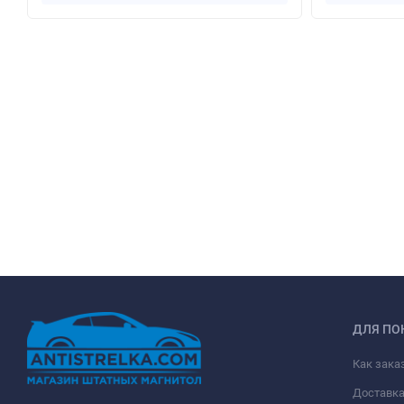
ДЛЯ ПО
Как зака
Доставк