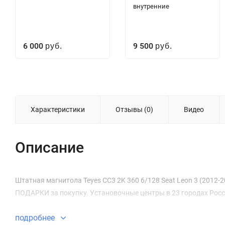
внутренние
6 000
9 500
руб.
руб.
Характеристики
Отзывы (0)
Видео
Описание
Штатная магнитола Teyes CC3 2K 360 6/128 Seat Leon 3 (2012-202
ПОДАРКИ за покупку. Установочные центры в 23 городах Росс
подробнее