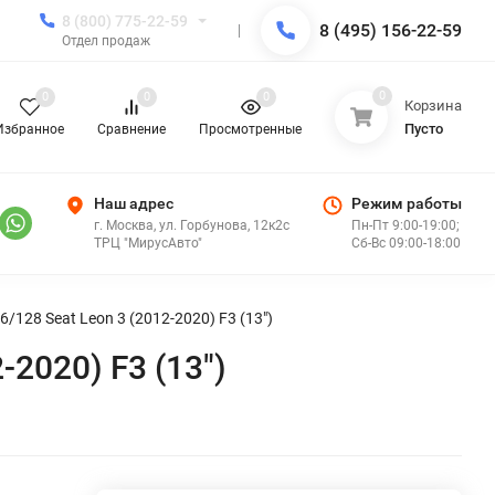
8 (800) 775-22-59
8 (495) 156-22-59
Отдел продаж
0
0
0
0
Корзина
Пусто
Избранное
Сравнение
Просмотренные
Наш адрес
Режим работы
г. Москва, ул. Горбунова, 12к2с
Пн-Пт 9:00-19:00;
ТРЦ "МирусАвто"
Сб-Вс 09:00-18:00
/128 Seat Leon 3 (2012-2020) F3 (13")
2020) F3 (13")