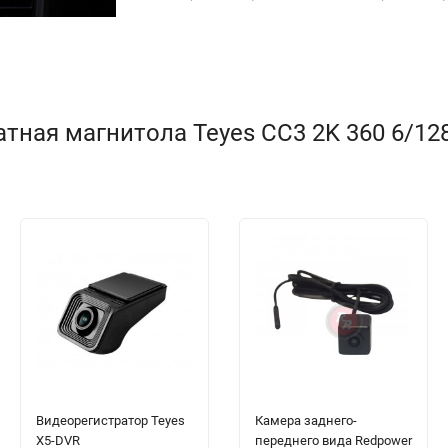
ая магнитола Teyes CC3 2K 360 6/128 Se
Видеорегистратор Teyes
Камера заднего-
X5-DVR
переднего вида Redpower