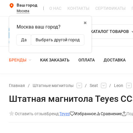
Ваш город
О НАС
КОНТАКТЫ
СЕРТИФИКАТЫ
Москва
✖
Москва ваш город?
КАТАЛОГ ТОВАРОВ
Да
Выбрать другой город
БРЕНДЫ
КАК ЗАКАЗАТЬ
ОПЛАТА
ДОСТАВКА
Главная
/
Штатные магнитолы
/
Seat
/
Leon
Штатная магнитола Teyes CC3 
Оставить отзыв
Бренд:
Teyes
Избранное
Сравнение
По