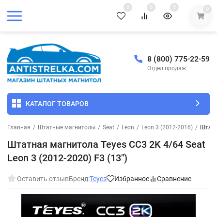
0
0
0
0
8 (800) 775-22-59
Отдел продаж
КАТАЛОГ ТОВАРОВ
Главная
/
Штатные магнитолы
/
Seat
/
Leon
/
Leon 3 (2012-2016)
/
Штатн
Штатная магнитола Teyes CC3 2K 4/64 Seat
Leon 3 (2012-2020) F3 (13")
Оставить отзыв
Бренд:
Teyes
Избранное
Сравнение