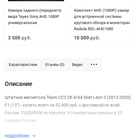
Камера заднего (переднего)
Комплект AHD (1080P) камер
вида Teyes Sony AHD 1080P
для встроенной системы
универсальная
кругового обзора в мониторах
Radiola RDL-AHD1080
3 500
10 000
руб.
руб.
Характеристики
Отзывы (0)
Видео
Описание
Штатная магнитола Teyes CC3 2K 4/64 Seat Leon 3 (2012-2020)
F3 (13") - купить всего за 52 800 руб. с доставкой по всей
России. ПОДАРКИ за покупку. Установочные центры в 23
городах России.
подробнее