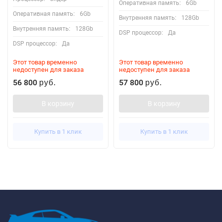
Оперативная память:
6Gb
Оперативная память:
6Gb
Внутренняя память:
128Gb
Внутренняя память:
128Gb
DSP процессор:
Да
DSP процессор:
Да
Этот товар временно
Этот товар временно
недоступен для заказа
недоступен для заказа
56 800
57 800
руб.
руб.
В корзину
В корзину
Купить в 1 клик
Купить в 1 клик