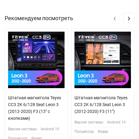
‹
›
Рекомендуем посмотреть
Штатная магнитола Teyes
Штатная магнитола Teyes
CC3 2K 6/128 Seat Leon 3
CC3 2K 6/128 Seat Leon 3
(2012-2020) F3 (13" с
(2012-2020) F3 (11")
кнопками)
Версия системы:
Android 10
Версия системы:
Android 10
Процессор:
8ядер
Процессор:
8ядер