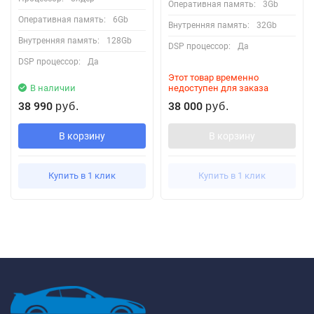
Оперативная память:
3Gb
Оперативная память:
6Gb
Внутренняя память:
32Gb
Внутренняя память:
128Gb
DSP процессор:
Да
DSP процессор:
Да
Этот товар временно
В наличии
недоступен для заказа
38 990
38 000
руб.
руб.
В корзину
В корзину
Купить в 1 клик
Купить в 1 клик