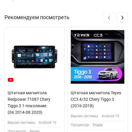
‹
›
Рекомендуем посмотреть
Штатная магнитола
Штатная магнитола Teyes
Redpower 71087 Chery
CC3 4/32 Chery Tiggo 3
Tiggo 3 1-поколение
(2016-2018)
(04.2014-08.2020)
Версия системы:
Android 10
Версия системы:
Android 10
Процессор:
8ядер
Процессор:
8ядер