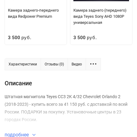
Камера заднего-переднего
Камера заднего (переднего)
вида Redpower Premium
вида Teyes Sony AHD 1080P
универсальная
3 500
3 500
руб.
руб.
Характеристики
Отзывы (0)
Видео
Описание
Штатная магнитола Teyes CC3 2K 4/32 Chevrolet Orlando 2
(2018-2023) - купить всего за 41 150 руб. с доставкой по всей
России. ПОДАРКИ за покупку. Установочные центры в 23
городах России.
подробнее