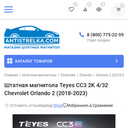
0
0
0
0
8 (800) 775-22-59
Отдел продаж
КАТАЛОГ ТОВАРОВ
Главная
/
Штатные магнитолы
/
Chevrolet
/
Orlando
/
Orlando 2 (2018-202
Штатная магнитола Teyes CC3 2K 4/32
Chevrolet Orlando 2 (2018-2023)
Оставить отзыв
Бренд:
Teyes
Избранное
Сравнение