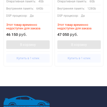
Оперативная память:
4Gb
Оперативная память:
6Gb
Внутренняя память:
64Gb
Внутренняя память:
128Gb
DSP процессор:
Да
DSP процессор:
Да
Этот товар временно
Этот товар временно
недоступен для заказа
недоступен для заказа
46 150
47 050
руб.
руб.
В корзину
В корзину
Купить в 1 клик
Купить в 1 клик