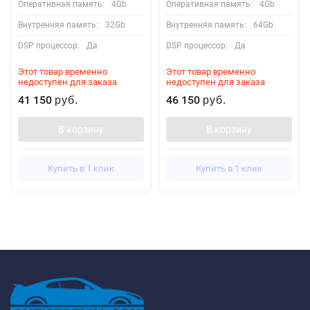
Оперативная память:
4Gb
Оперативная память:
4Gb
Внутренняя память:
32Gb
Внутренняя память:
64Gb
DSP процессор:
Да
DSP процессор:
Да
Этот товар временно
Этот товар временно
недоступен для заказа
недоступен для заказа
41 150
46 150
руб.
руб.
В корзину
В корзину
Купить в 1 клик
Купить в 1 клик