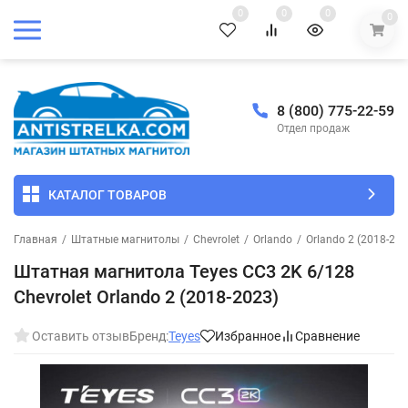
0
0
0
0
8 (800) 775-22-59
Отдел продаж
КАТАЛОГ ТОВАРОВ
Главная
/
Штатные магнитолы
/
Chevrolet
/
Orlando
/
Orlando 2 (2018-202
Штатная магнитола Teyes CC3 2K 6/128
Chevrolet Orlando 2 (2018-2023)
Оставить отзыв
Бренд:
Teyes
Избранное
Сравнение