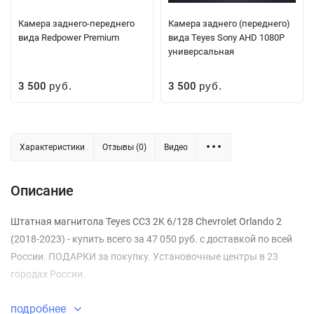
Камера заднего-переднего
Камера заднего (переднего)
вида Redpower Premium
вида Teyes Sony AHD 1080P
универсальная
3 500
3 500
руб.
руб.
Характеристики
Отзывы (0)
Видео
Описание
Штатная магнитола Teyes CC3 2K 6/128 Chevrolet Orlando 2
(2018-2023) - купить всего за 47 050 руб. с доставкой по всей
России. ПОДАРКИ за покупку. Установочные центры в 23
городах России.
подробнее