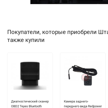
Покупатели, которые приобрели Штат
также купили
Диагностический сканер
Камера заднего-
OBD2 Teyes Bluetooth
переднего вида Redpower