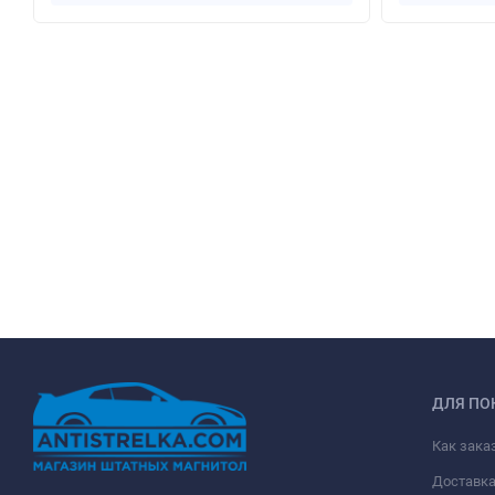
ДЛЯ ПО
Как зака
Доставк