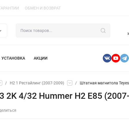
ГАРАНТИИ
ОБМЕН И ВОЗВРАТ
УСТАНОВКА
АКЦИИ
/
H2 1 Рестайлинг (2007-2009)
/
Штатная магнитола Teyes 
 2K 4/32 Hummer H2 E85 (2007-2
делиться