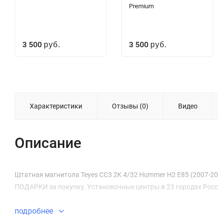
Premium
3 500
3 500
руб.
руб.
Характеристики
Отзывы (0)
Видео
Описание
Штатная магнитола Teyes CC3 2K 4/32 Hummer H2 E85 (2007-2009)
ПОДАРКИ за покупку. Установочные центры в 23 городах Росс
подробнее