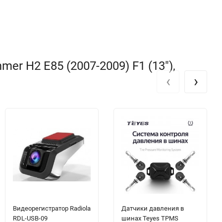
r H2 E85 (2007-2009) F1 (13"),
‹
›
Видеорегистратор Radiola
Датчики давления в
RDL-USB-09
шинах Teyes TPMS