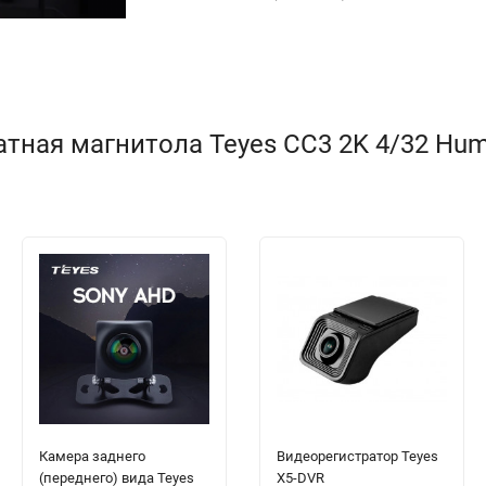
ная магнитола Teyes CC3 2K 4/32 Humme
Камера заднего
Видеорегистратор Teyes
(переднего) вида Teyes
X5-DVR