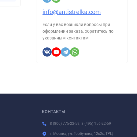
info@antistrelka.com
Если у вас возникли вопросы при
оформлении заказа, обратитесь по
указанным контактам.
КОНТАКТЫ
8 (800) 775-22-59; 8 (495) 156-22-59
г. Москва, ул. Горбунова, 12к2с, ТРЦ