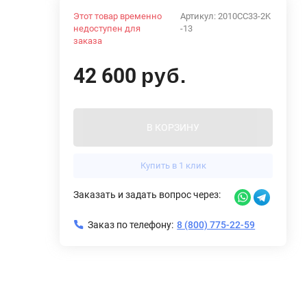
Этот товар временно
Артикул:
2010CC33-2K
недоступен для
-13
заказа
42 600
руб.
В КОРЗИНУ
Купить в 1 клик
Заказать и задать вопрос через:
Заказ по телефону:
8 (800) 775-22-59