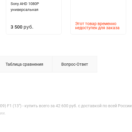
Sony AHD 1080P
универсальная
Этот товар временно
3 500
руб.
недоступен для заказа
Таблица сравнения
Вопрос-Ответ
 F1 (13") - купить всего за 42 600 руб. с доставкой по всей России
ии.