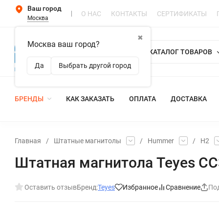
Ваш город
О НАС
КОНТАКТЫ
СЕРТИФИКАТЫ
Москва
✖
Москва ваш город?
КАТАЛОГ ТОВАРОВ
Да
Выбрать другой город
БРЕНДЫ
КАК ЗАКАЗАТЬ
ОПЛАТА
ДОСТАВКА
Главная
/
Штатные магнитолы
/
Hummer
/
H2
Штатная магнитола Teyes CC3
Оставить отзыв
Бренд:
Teyes
Избранное
Сравнение
По