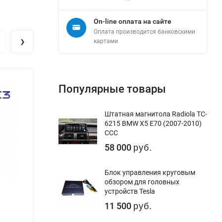
On-line оплата на сайте
Оплата производится банковскими
›
картами
Популярные товары
Штатная магнитола Radiola TC-
6215 BMW X5 E70 (2007-2010)
CCC
58 000
руб.
Блок управления круговым
обзором для головных
устройств Tesla
11 500
руб.