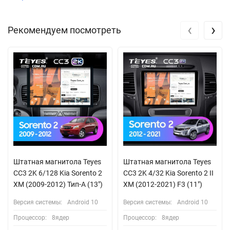
‹
›
Рекомендуем посмотреть
Штатная магнитола Teyes
Штатная магнитола Teyes
CC3 2K 6/128 Kia Sorento 2
CC3 2K 4/32 Kia Sorento 2 II
XM (2009-2012) Тип-A (13")
XM (2012-2021) F3 (11")
Версия системы:
Android 10
Версия системы:
Android 10
Процессор:
8ядер
Процессор:
8ядер