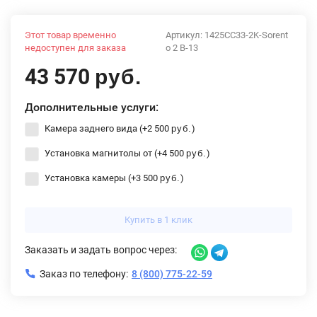
Этот товар временно
Артикул:
1425CC33-2K-Sorent
недоступен для заказа
o 2 B-13
43 570
руб.
Дополнительные услуги:
Камера заднего вида (+
2 500
)
руб.
Установка магнитолы от (+
4 500
)
руб.
Установка камеры (+
3 500
)
руб.
Купить в 1 клик
Заказать и задать вопрос через:
Заказ по телефону:
8 (800) 775-22-59