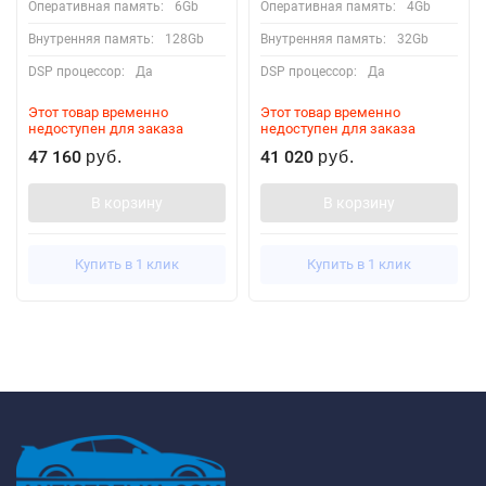
Оперативная память:
6Gb
Оперативная память:
4Gb
Внутренняя память:
128Gb
Внутренняя память:
32Gb
DSP процессор:
Да
DSP процессор:
Да
Этот товар временно
Этот товар временно
недоступен для заказа
недоступен для заказа
47 160
41 020
руб.
руб.
В корзину
В корзину
Купить в 1 клик
Купить в 1 клик