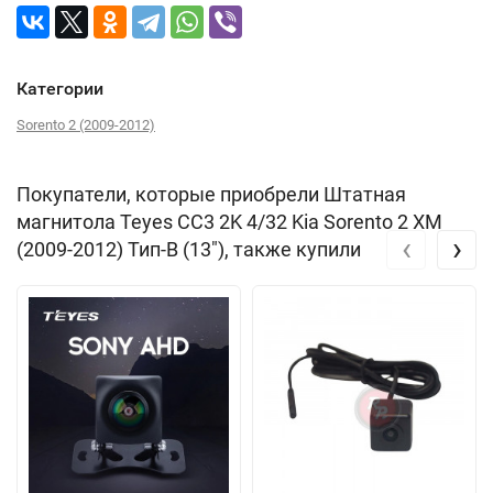
Категории
Sorento 2 (2009-2012)
Покупатели, которые приобрели Штатная
магнитола Teyes CC3 2K 4/32 Kia Sorento 2 XM
‹
›
(2009-2012) Тип-B (13"), также купили