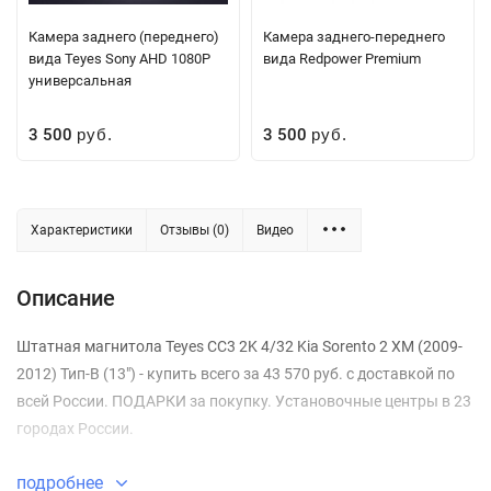
Камера заднего (переднего)
Камера заднего-переднего
вида Teyes Sony AHD 1080P
вида Redpower Premium
универсальная
3 500
3 500
руб.
руб.
Характеристики
Отзывы (0)
Видео
Описание
Штатная магнитола Teyes CC3 2K 4/32 Kia Sorento 2 XM (2009-
2012) Тип-B (13") - купить всего за 43 570 руб. с доставкой по
всей России. ПОДАРКИ за покупку. Установочные центры в 23
городах России.
подробнее