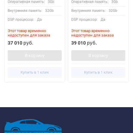
Оперативная память:
3Gb
Оперативная память:
3Gb
Внутренняя память:
32Gb
Внутренняя память:
32Gb
DSP процессор:
Да
DSP процессор:
Да
Этот товар временно
Этот товар временно
недоступен для заказа
недоступен для заказа
37 010
39 010
руб.
руб.
В корзину
В корзину
Купить в 1 клик
Купить в 1 клик