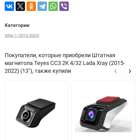
Категории
XRay 1 (2015-2023)
Покупатели, которые приобрели Штатная
магнитола Teyes CC3 2K 4/32 Lada Xray (2015-
‹
›
2022) (13"), также купили