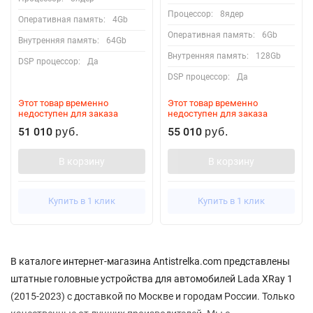
Процессор:
8ядер
Оперативная память:
4Gb
Оперативная память:
6Gb
Внутренняя память:
64Gb
Внутренняя память:
128Gb
DSP процессор:
Да
DSP процессор:
Да
Этот товар временно
Этот товар временно
недоступен для заказа
недоступен для заказа
51 010
55 010
руб.
руб.
В корзину
В корзину
Купить в 1 клик
Купить в 1 клик
В каталоге интернет-магазина Antistrelka.com представлены
штатные головные устройства для автомобилей Lada XRay 1
(2015-2023) с доставкой по Москве и городам России. Только