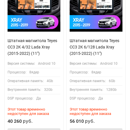
Штатная магнитола Teyes
Штатная магнитола Teyes
CC3 2K 4/32 Lada Xray
CC3 2K 6/128 Lada Xray
(2015-2022) (11")
(2015-2022) (11")
Версия системы:
Android 10
Версия системы:
Android 10
Процессор:
8ядер
Процессор:
8ядер
Оперативная память:
4Gb
Оперативная память:
6Gb
Внутренняя память:
32Gb
Внутренняя память:
128Gb
DSP процессор:
Да
DSP процессор:
Да
Этот товар временно
Этот товар временно
недоступен для заказа
недоступен для заказа
40 260
56 010
руб.
руб.