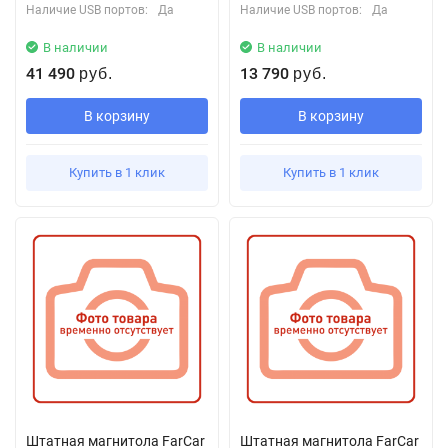
Наличие USB портов:
Да
Наличие USB портов:
Да
В наличии
В наличии
41 490
13 790
руб.
руб.
В корзину
В корзину
Купить в 1 клик
Купить в 1 клик
Штатная магнитола FarCar
Штатная магнитола FarCar