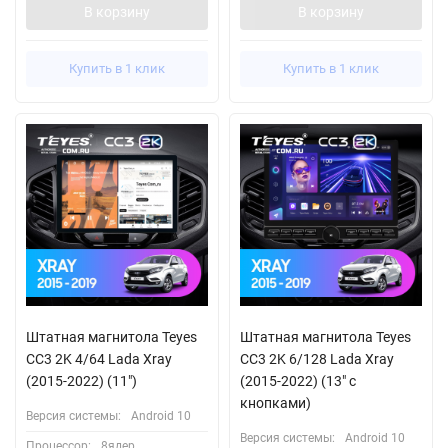
В корзину
В корзину
Купить в 1 клик
Купить в 1 клик
Штатная магнитола Teyes
Штатная магнитола Teyes
CC3 2K 4/64 Lada Xray
CC3 2K 6/128 Lada Xray
(2015-2022) (11")
(2015-2022) (13" с
кнопками)
Версия системы:
Android 10
Версия системы:
Android 10
Процессор:
8ядер