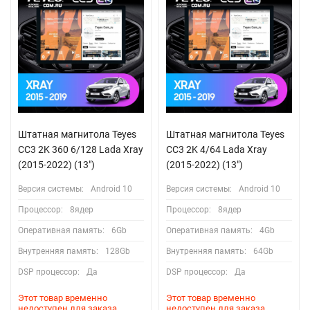
Штатная магнитола Teyes
Штатная магнитола Teyes
CC3 2K 360 6/128 Lada Xray
CC3 2K 4/64 Lada Xray
(2015-2022) (13")
(2015-2022) (13")
Версия системы:
Android 10
Версия системы:
Android 10
Процессор:
8ядер
Процессор:
8ядер
Оперативная память:
6Gb
Оперативная память:
4Gb
Внутренняя память:
128Gb
Внутренняя память:
64Gb
DSP процессор:
Да
DSP процессор:
Да
Этот товар временно
Этот товар временно
недоступен для заказа
недоступен для заказа