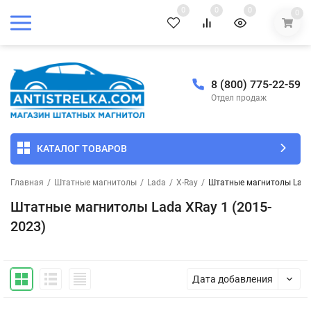
0
0
0
0
8 (800) 775-22-59
Отдел продаж
КАТАЛОГ ТОВАРОВ
Главная
/
Штатные магнитолы
/
Lada
/
X-Ray
/
Штатные магнитолы Lada 
Штатные магнитолы Lada XRay 1 (2015-
2023)
Дата добавления