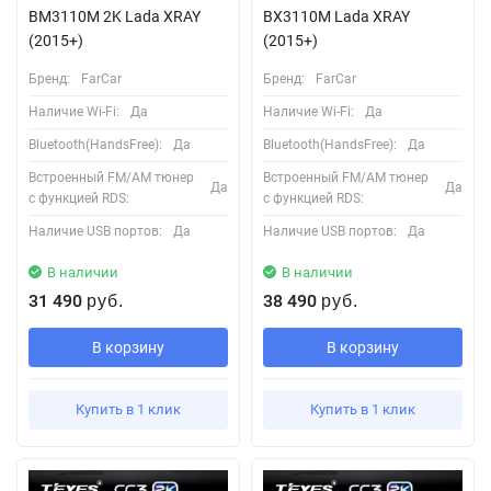
BM3110M 2K Lada XRAY
BX3110M Lada XRAY
(2015+)
(2015+)
Бренд:
FarCar
Бренд:
FarCar
Наличие Wi-Fi:
Да
Наличие Wi-Fi:
Да
Bluetooth(HandsFree):
Да
Bluetooth(HandsFree):
Да
Встроенный FM/AM тюнер
Встроенный FM/AM тюнер
Да
Да
с функцией RDS:
с функцией RDS:
Наличие USB портов:
Да
Наличие USB портов:
Да
В наличии
В наличии
31 490
38 490
руб.
руб.
В корзину
В корзину
Купить в 1 клик
Купить в 1 клик