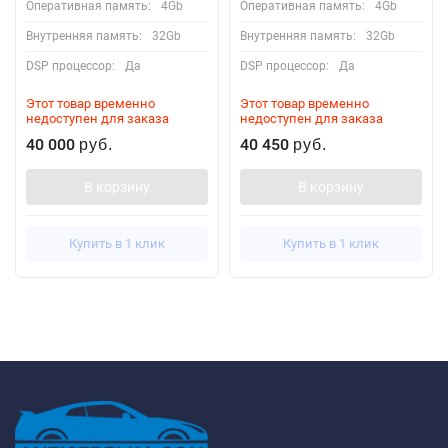
Оперативная память:
4Gb
Оперативная память:
4Gb
Внутренняя память:
32Gb
Внутренняя память:
32Gb
DSP процессор:
Да
DSP процессор:
Да
Этот товар временно
Этот товар временно
недоступен для заказа
недоступен для заказа
40 000
40 450
руб.
руб.
В корзину
В корзину
Купить в 1 клик
Купить в 1 клик