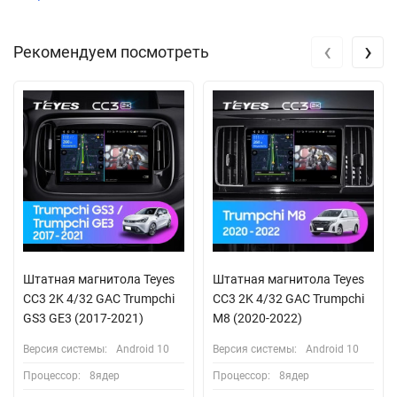
‹
›
Рекомендуем посмотреть
Штатная магнитола Teyes
Штатная магнитола Teyes
CC3 2K 4/32 GAC Trumpchi
CC3 2K 4/32 GAC Trumpchi
GS3 GE3 (2017-2021)
M8 (2020-2022)
Версия системы:
Android 10
Версия системы:
Android 10
Процессор:
8ядер
Процессор:
8ядер