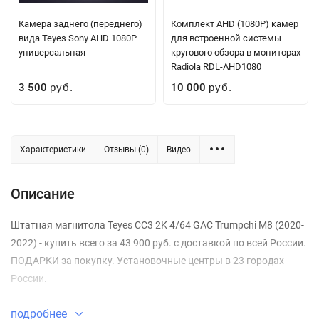
Камера заднего (переднего)
Комплект AHD (1080P) камер
вида Teyes Sony AHD 1080P
для встроенной системы
универсальная
кругового обзора в мониторах
Radiola RDL-AHD1080
3 500
10 000
руб.
руб.
Характеристики
Отзывы (0)
Видео
Описание
Штатная магнитола Teyes CC3 2K 4/64 GAC Trumpchi M8 (2020-
2022) - купить всего за 43 900 руб. с доставкой по всей России.
ПОДАРКИ за покупку. Установочные центры в 23 городах
России.
подробнее