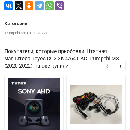
Категории
Trumpchi M8 (2020-2022)
Покупатели, которые приобрели Штатная
магнитола Teyes CC3 2K 4/64 GAC Trumpchi M8
‹
›
(2020-2022), также купили