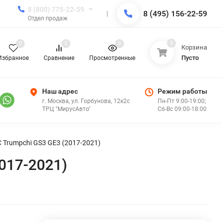
8 (800) 775-22-59
8 (495) 156-22-59
Отдел продаж
0
0
0
0
Корзина
Пусто
Избранное
Сравнение
Просмотренные
Наш адрес
Режим работы
г. Москва, ул. Горбунова, 12к2с
Пн-Пт 9:00-19:00;
ТРЦ "МирусАвто"
Сб-Вс 09:00-18:00
 Trumpchi GS3 GE3 (2017-2021)
017-2021)