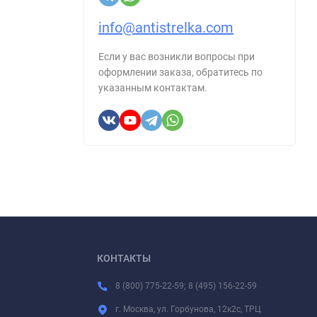
info@antistrelka.com
Если у вас возникли вопросы при
оформлении заказа, обратитесь по
указанным контактам.
КОНТАКТЫ
8 (800) 775-22-59; 8 (495) 156-22-59
г. Москва, ул. Горбунова, 12к2с, ТРЦ