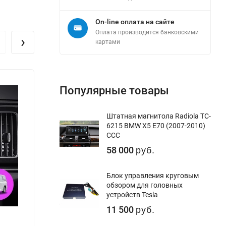
On-line оплата на сайте
Оплата производится банковскими
›
картами
Популярные товары
Штатная магнитола Radiola TC-
6215 BMW X5 E70 (2007-2010)
CCC
58 000
руб.
Блок управления круговым
обзором для головных
устройств Tesla
11 500
руб.