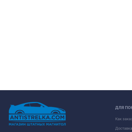
ДЛЯ ПО
Как зака
Доставк