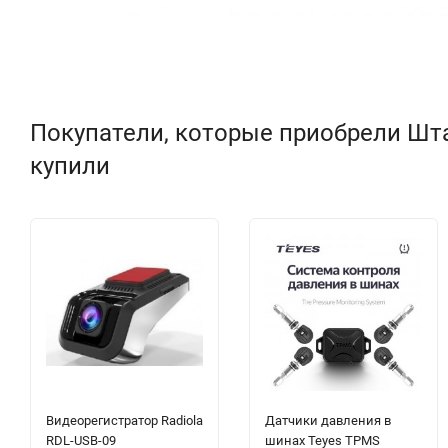
Покупатели, которые приобрели Штат
купили
Видеорегистратор Radiola
Датчики давления в
RDL-USB-09
шинах Teyes TPMS