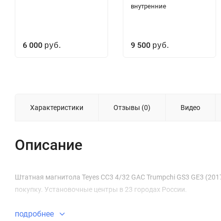
внутренние
6 000
9 500
руб.
руб.
Характеристики
Отзывы (0)
Видео
Описание
Штатная магнитола Teyes CC3 4/32 GAC Trumpchi GS3 GE3 (2017-
покупку. Установочные центры в 23 городах России.
подробнее