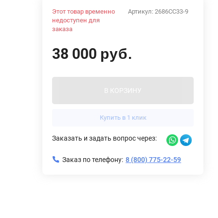
Этот товар временно
Артикул:
2686CC33-9
недоступен для
заказа
38 000
руб.
В КОРЗИНУ
Купить в 1 клик
Заказать и задать вопрос через:
Заказ по телефону:
8 (800) 775-22-59