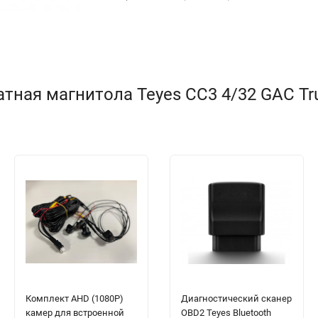
ная магнитола Teyes CC3 4/32 GAC Tru
Комплект AHD (1080P)
Диагностический сканер
камер для встроенной
OBD2 Teyes Bluetooth