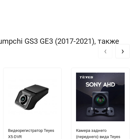
mpchi GS3 GE3 (2017-2021), также
‹
›
Видеорегистратор Teyes
Камера заднего
X5-DVR
(переднего) вида Teyes