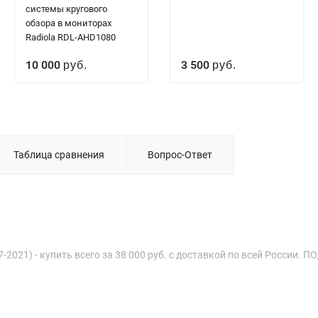
системы кругового
обзора в мониторах
Radiola RDL-AHD1080
10 000
3 500
руб.
руб.
Таблица сравнения
Вопрос-Ответ
2021) - купить всего за 38 000 руб. с доставкой по всей России. 