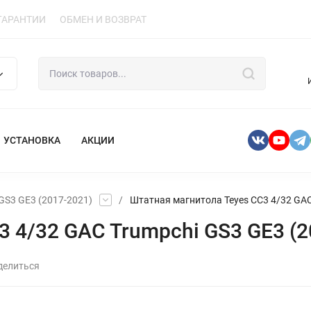
ГАРАНТИИ
ОБМЕН И ВОЗВРАТ
УСТАНОВКА
АКЦИИ
GS3 GE3 (2017-2021)
/
Штатная магнитола Teyes CC3 4/32 GAC
 4/32 GAC Trumpchi GS3 GE3 (2
делиться