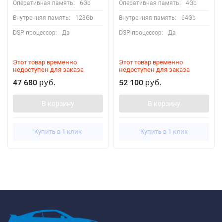
Оперативная память:
6Gb
Оперативная память:
4Gb
Внутренняя память:
128Gb
Внутренняя память:
64Gb
DSP процессор:
Да
DSP процессор:
Да
Этот товар временно
Этот товар временно
недоступен для заказа
недоступен для заказа
47 680
52 100
руб.
руб.
В корзину
В корзину
Купить в 1 клик
Купить в 1 клик