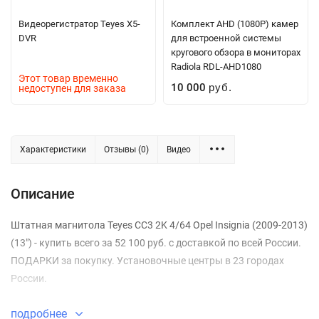
Видеорегистратор Teyes X5-
Комплект AHD (1080P) камер
DVR
для встроенной системы
кругового обзора в мониторах
Radiola RDL-AHD1080
Этот товар временно
10 000
недоступен для заказа
руб.
Характеристики
Отзывы (0)
Видео
Описание
Штатная магнитола Teyes CC3 2K 4/64 Opel Insignia (2009-2013)
(13") - купить всего за 52 100 руб. с доставкой по всей России.
ПОДАРКИ за покупку. Установочные центры в 23 городах
России.
подробнее