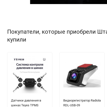
Покупатели, которые приобрели Штатн
купили
Датчики давления в
Видеорегистратор Radiola
шинах Teyes TPMS
RDL-USB-09