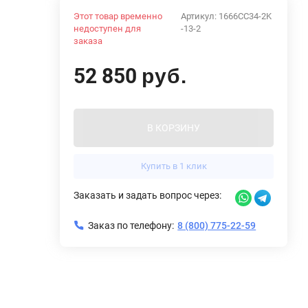
Этот товар временно
Артикул:
1666CC34-2K
недоступен для
-13-2
заказа
52 850
руб.
В КОРЗИНУ
Купить в 1 клик
Заказать и задать вопрос через:
Заказ по телефону:
8 (800) 775-22-59