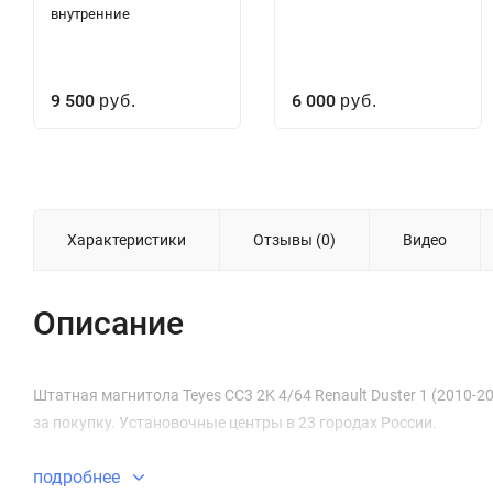
внутренние
9 500
6 000
руб.
руб.
Характеристики
Отзывы (0)
Видео
Описание
Штатная магнитола Teyes CC3 2K 4/64 Renault Duster 1 (2010-20
за покупку. Установочные центры в 23 городах России.
подробнее