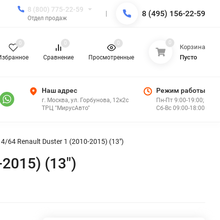
8 (800) 775-22-59
8 (495) 156-22-59
Отдел продаж
0
0
0
0
Корзина
Пусто
Избранное
Сравнение
Просмотренные
Наш адрес
Режим работы
г. Москва, ул. Горбунова, 12к2с
Пн-Пт 9:00-19:00;
ТРЦ "МирусАвто"
Сб-Вс 09:00-18:00
/64 Renault Duster 1 (2010-2015) (13")
2015) (13")