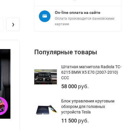
On-line оплата на сайте
Оплата производится банковскими
›
картами
Популярные товары
Штатная магнитола Radiola TC-
6215 BMW X5 E70 (2007-2010)
CCC
58 000
руб.
Блок управления круговым
обзором для головных
устройств Tesla
11 500
руб.