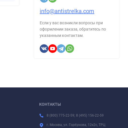
info@antistrelka.com
Если у вас возникли вопросы при
оформлении заказа, обратитесь по
указанным контактам.
КОНТАКТЫ
8 (800) 775-22-59; 8 (495) 156-22-59
г. Москва, ул. Горбунова, 12к2с, ТРЦ