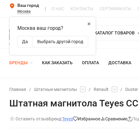
Ваш город
О НАС
КОНТАКТЫ
СЕРТИФИКАТЫ
Москва
✖
Москва ваш город?
КАТАЛОГ ТОВАРОВ
Да
Выбрать другой город
БРЕНДЫ
КАК ЗАКАЗАТЬ
ОПЛАТА
ДОСТАВКА
Главная
/
Штатные магнитолы
/
Renault
/
Duster
Штатная магнитола Teyes CC3 
Оставить отзыв
Бренд:
Teyes
Избранное
Сравнение
По