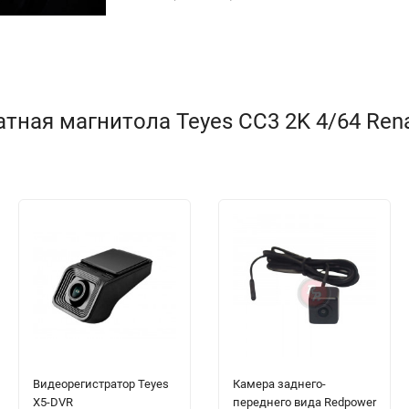
ая магнитола Teyes CC3 2K 4/64 Renault
Видеорегистратор Teyes
Камера заднего-
X5-DVR
переднего вида Redpower