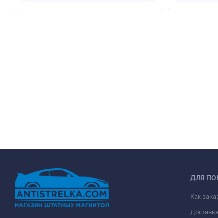
ДЛЯ ПО
Как зака
Доставк