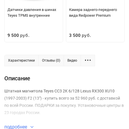
Датчики давления в шинах
Камера заднего-переднего
Teyes TPMS внутренние
вида Redpower Premium
9 500
3 500
руб.
руб.
Характеристики
Отзывы (0)
Видео
Описание
Штатная магнитола Teyes CC3 2K 6/128 Lexus RX300 XU10
(1997-2003) F2 (13") - купить всего за 52 960 руб. с доставкой
по всей России. ПОДАРКИ за покупку. Установочные центры в
23 городах России.
подробнее