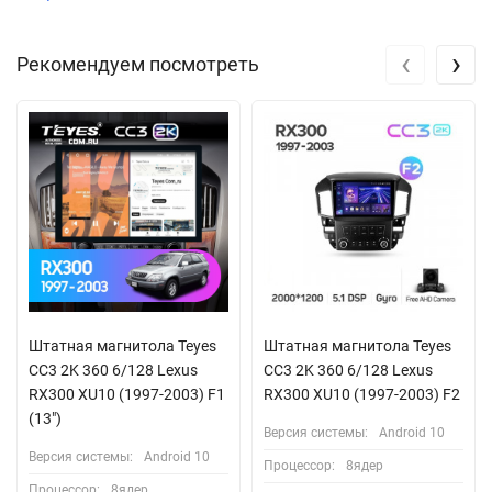
‹
›
Рекомендуем посмотреть
Штатная магнитола Teyes
Штатная магнитола Teyes
CC3 2K 360 6/128 Lexus
CC3 2K 360 6/128 Lexus
RX300 XU10 (1997-2003) F1
RX300 XU10 (1997-2003) F2
(13")
Версия системы:
Android 10
Версия системы:
Android 10
Процессор:
8ядер
Процессор:
8ядер