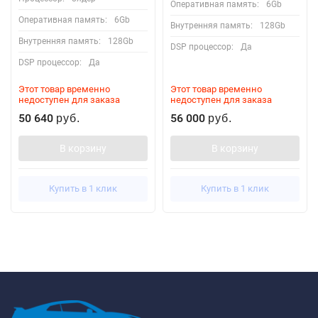
Оперативная память:
6Gb
Оперативная память:
6Gb
Внутренняя память:
128Gb
Внутренняя память:
128Gb
DSP процессор:
Да
DSP процессор:
Да
Этот товар временно
Этот товар временно
недоступен для заказа
недоступен для заказа
50 640
56 000
руб.
руб.
В корзину
В корзину
Купить в 1 клик
Купить в 1 клик